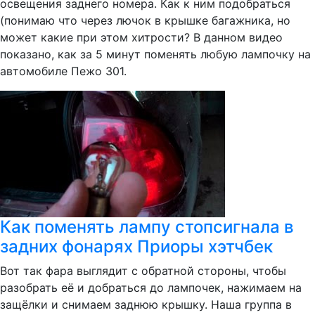
освещения заднего номера. Как к ним подобраться
(понимаю что через лючок в крышке багажника, но
может какие при этом хитрости? В данном видео
показано, как за 5 минут поменять любую лампочку на
автомобиле Пежо 301.
Как поменять лампу стопсигнала в
задних фонарях Приоры хэтчбек
Вот так фара выглядит с обратной стороны, чтобы
разобрать её и добраться до лампочек, нажимаем на
защёлки и снимаем заднюю крышку. Наша группа в