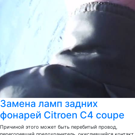
Замена ламп задних
фонарей Citroen C4 coupe
Причиной этого может быть перебитый провод,
перегоревший предохранитель, окислившийся контакт