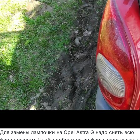
Для замены лампочки на Opel Astra G надо снять всю
фару целиком. Чтобы добраться до фары, надо залезть