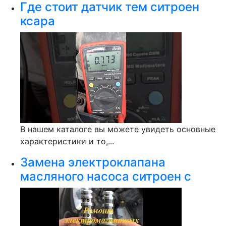
Где стоит датчик тем ситроен
ксара
В нашем каталоге вы можете увидеть основные
характеристики и то,...
Замена электроклапана
масляного насоса ситроен с