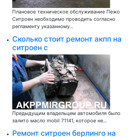
Плановое техническое обслуживание Пежо
Ситроен необходимо проводить согласно
регламенту указанному...
Сколько стоит ремонт акпп на
ситроен с
Предыдущим владельцем автомобиля было
залито масло mobil 71141, которое не...
Ремонт ситроен берлинго на