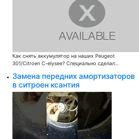
Как снять аккумулятор на наших Peugeot
301/Citroen C-elysee? Специально сделал...
Замена передних амортизаторов
в ситроен ксантия