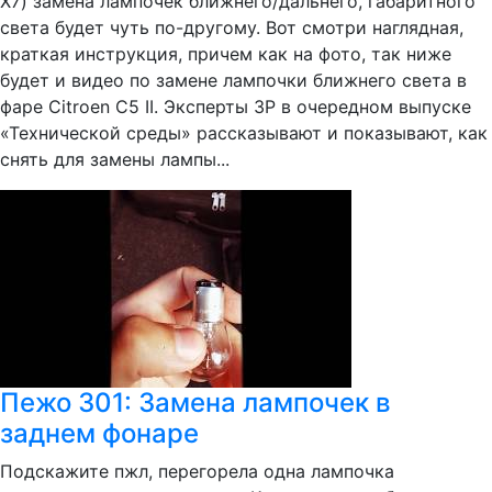
X7) замена лампочек ближнего/дальнего, габаритного
света будет чуть по-другому. Вот смотри наглядная,
краткая инструкция, причем как на фото, так ниже
будет и видео по замене лампочки ближнего света в
фаре Citroen C5 II. Эксперты ЗР в очередном выпуске
«Технической среды» рассказывают и показывают, как
снять для замены лампы...
Пежо 301: Замена лампочек в
заднем фонаре
Подскажите пжл, перегорела одна лампочка