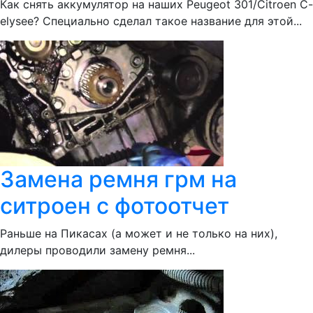
Как снять аккумулятор на наших Peugeot 301/Citroen C-
elysee? Специально сделал такое название для этой...
Замена ремня грм на
ситроен с фотоотчет
Раньше на Пикасах (а может и не только на них),
дилеры проводили замену ремня...