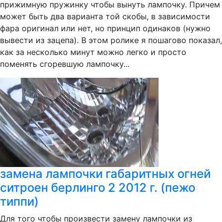
прижимную пружинку чтобы вынуть лампочку. Причем
может быть два варианта той скобы, в зависимости
фара оригинал или нет, но принцип одинаков (нужно
вывести из зацепа). В этом ролике я пошагово показал,
как за несколько минут можно легко и просто
поменять сгоревшую лампочку...
замена лампочки габаритных огней
ситроен берлинго 2 2012 г. (пежо
типпи)
Для того чтобы произвести замену лампочки из