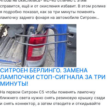
чтобы не окислялись- WD-40 отлично с этим
справится, ещё и от окисления избавит. В этом ролике
я подробно показал, как за три минуты поменять
лампочку заднего фонаря на автомобиле Ситроен...
СИТРОЕН БЕРЛИНГО. ЗАМЕНА
ЛАМПОЧКИ СТОП-СИГНАЛА ЗА ТРИ
МИНУТЫ!
На первом Ситроен С5 чтобы поменять лампочку
ближнего света нужно снять резиновую крышку сзади
и снять коннектор, а затем отводите и откидывайте