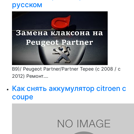
русском
В9)/ Peugeot Partner/Partner Tepee (с 2008 / с
2012) Ремонт....
Как снять аккумулятор citroen c
coupe