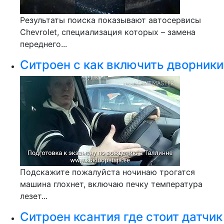
Результаты поиска показывают автосервисы
Chevrolet, специализация которых – замена
переднего...
Ситроен с как включить дворники
Подскажите пожалуйста ночинаю трогатся
машина глохнет, включаю печку температура
лезет...
Ситроен ксантия где стоит датчик