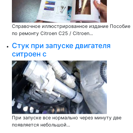
Справочное иллюстрированное издание Пособие
по ремонту Citroen C25 / Citroen...
Стук при запуске двигателя
ситроен с
При запуске все нормально через минуту две
появляется небольшой...