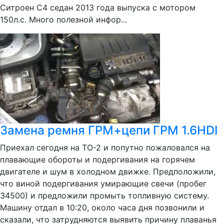
Ситроен С4 седан 2013 года выпуска с мотором
150л.с. Много полезной инфор...
Замена ремня ГРМ+цепи ГРМ 1.6HDI
Приехал сегодня на ТО-2 и попутно пожаловался на
плавающие обороты и подергивания на горячем
двигателе и шум в холодном движке. Предположили,
что виной подергивания умирающие свечи (пробег
34500) и предложили промыть топливную систему.
Машину отдал в 10:20, около часа дня позвонили и
сказали, что затрудняются выявить причину плаванья