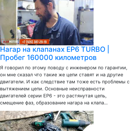
Нагар на клапанах EP6 TURBO |
Пробег 160000 километров
Я говорил по этому поводу с инженером по гарантии,
он мне сказал что такие же цепи ставят и на другие
двигатели. И как следствие там тоже есть проблемы с
вытяжением цепи. Основные неисправности
двигателей серии EP6 - это растянутая цепь,
смещение фаз, образование нагара на клапа...