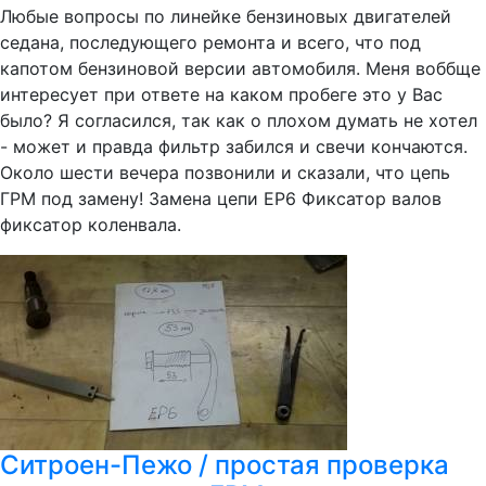
Любые вопросы по линейке бензиновых двигателей
седана, последующего ремонта и всего, что под
капотом бензиновой версии автомобиля. Меня воббще
интересует при ответе на каком пробеге это у Вас
было? Я согласился, так как о плохом думать не хотел
- может и правда фильтр забился и свечи кончаются.
Около шести вечера позвонили и сказали, что цепь
ГРМ под замену! Замена цепи ЕР6 Фиксатор валов
фиксатор коленвала.
Ситроен-Пежо / простая проверка