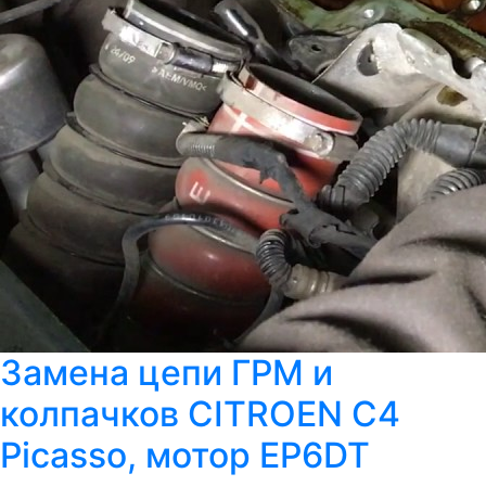
Замена цепи ГРМ и
колпачков CITROEN C4
Picasso, мотор EP6DT