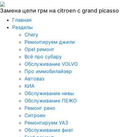
Замена цепи грм на citroen c grand picasso
Главная
Разделы
Chery
Ремонтируем джили
Opel ремонт
Всё про субару
Обслуживание VOLVO
Про иммобилайзер
Автоваз
КИА
Обслуживание нивы
Обслуживание ПЕЖО
Ремонт рено
Ситроен
Ремонтируем УАЗ
Обслуживание фиат