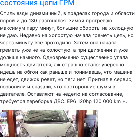
состояния цепи ГРМ
Стиль езды динамичный, в пределах города и области
порой и до 130 разгонялся. Зимой прогреваю
максимум пару минут, большие обороты на холодную
не даю. Недавно на холостую начала греметь цепь, но
через минуту все проходило. Затем она начала
греметь уже не на холостую, а при движении и уже
дольше намного. Одновременно существенно упала
мощность двигателя, аж страшно стало: уверенно
идешь на обгон как раньше и понимаешь, что машина
не едет, движок ревет, но тяги нет! Пригнал в сервис,
позвонили и сказали, что посторонние шумы в
двигателе. Оставляют на неделю на согласование,
требуется переборка ДВС. EP6 120hp 120 000 km +.