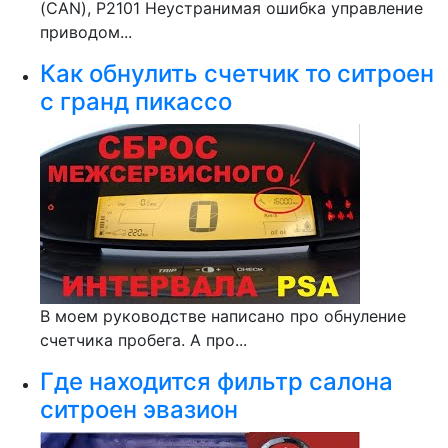
(CAN), P2101 Неустранимая ошибка управление
приводом...
Как обнулить счетчик то ситроен
с гранд пикассо
В моем руководстве написано про обнуление
счетчика пробега. А про...
Где находится фильтр салона
ситроен эвазион