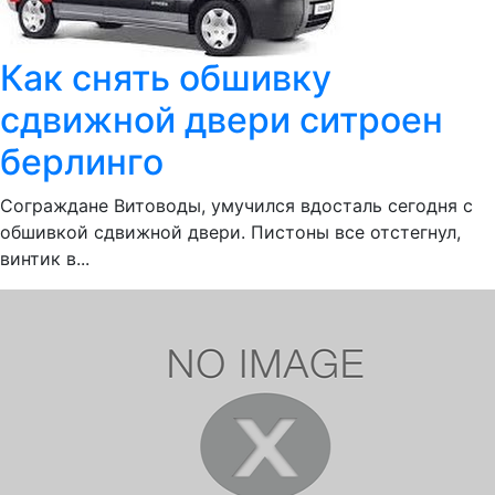
Как снять обшивку
сдвижной двери ситроен
берлинго
Сограждане Витоводы, умучился вдосталь сегодня с
обшивкой сдвижной двери. Пистоны все отстегнул,
винтик в...