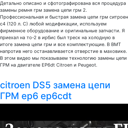
Детально описано и сфотографирована вся процедура
замены ремня грм замена цепи грм 2.
Профессиональная и быстрая замена цепи грм ситроен
с4 (120 л. С) любой модификации, используем
фирменное оборудование и оригинальные запчасти. Я
приехал на то-2 в ирбис был треск на холодную в
итоге замена цепи грм и все комплектующие. В ВМТ
напротив него останавливается отверстие в маховике.
В этом видео мы показываем технологию замены цепи
ГРМ на двигателе EP6dt Citroen и Peugeot.
citroen DS5 замена цепи
ГРМ ep6 ep6cdt