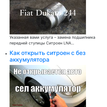
Указанная вами услуга – замена подшипника
передней ступицы Ситроен LNA...
Как открыть ситроен с без
аккумулятора