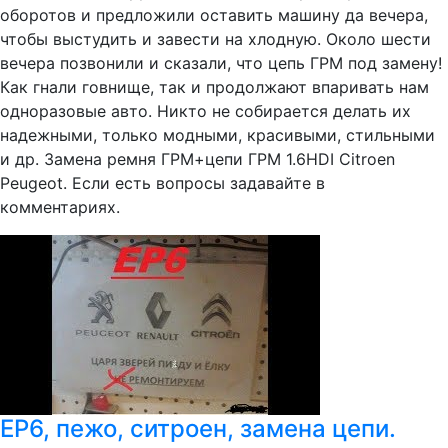
оборотов и предложили оставить машину да вечера,
чтобы выстудить и завести на хлодную. Около шести
вечера позвонили и сказали, что цепь ГРМ под замену!
Как гнали говнище, так и продолжают впаривать нам
одноразовые авто. Никто не собирается делать их
надежными, только модными, красивыми, стильными
и др. Замена ремня ГРМ+цепи ГРМ 1.6HDI Citroen
Peugeot. Если есть вопросы задавайте в
комментариях.
ЕР6, пежо, ситроен, замена цепи.