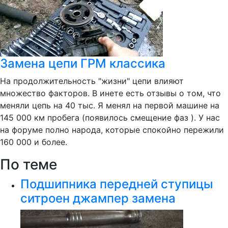
Замена цепи ГРМ классика
На продолжительность "жизни" цепи влияют
множество факторов. В инете есть отзывы о том, что
меняли цепь на 40 тыс. Я менял на первой машине на
145 000 км пробега (появилось смещение фаз ). У нас
на форуме полно народа, которые спокойно пережили
160 000 и более.
По теме
Подшипника передней ступицы
ситроен джампер замена