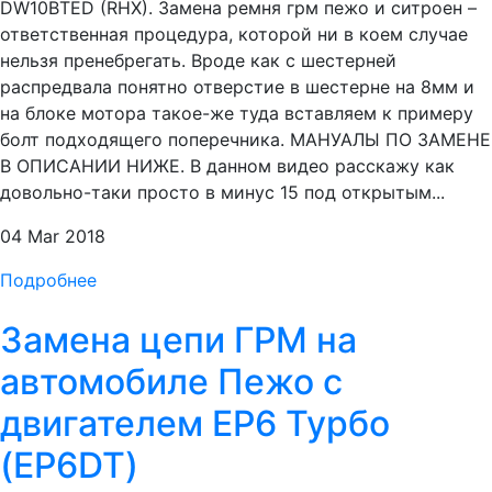
DW10BTED (RHX). Замена ремня грм пежо и ситроен –
ответственная процедура, которой ни в коем случае
нельзя пренебрегать. Вроде как с шестерней
распредвала понятно отверстие в шестерне на 8мм и
на блоке мотора такое-же туда вставляем к примеру
болт подходящего поперечника. МАНУАЛЫ ПО ЗАМЕНЕ
В ОПИСАНИИ НИЖЕ. В данном видео расскажу как
довольно-таки просто в минус 15 под открытым...
04 Mar 2018
Подробнее
Замена цепи ГРМ на
автомобиле Пежо с
двигателем EP6 Турбо
(EP6DT)