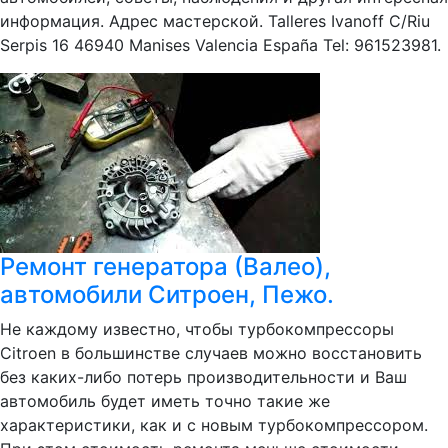
информация. Адрес мастерской. Talleres Ivanoff C/Riu
Serpis 16 46940 Manises Valencia España Tel: 961523981.
Ремонт генератора (Валео),
автомобили Ситроен, Пежо.
Не каждому известно, чтобы турбокомпрессоры
Citroen в большинстве случаев можно восстановить
без каких-либо потерь производительности и Ваш
автомобиль будет иметь точно такие же
характеристики, как и с новым турбокомпрессором.