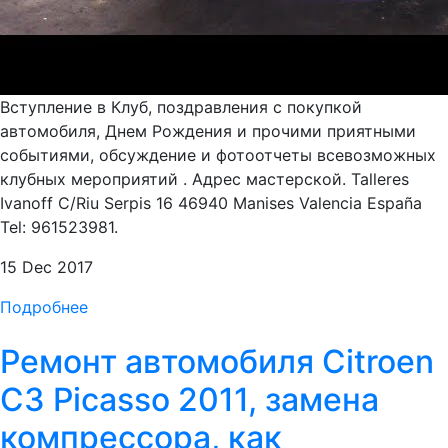
Вступление в Клуб, поздравления с покупкой
автомобиля, Днем Рождения и прочими приятными
событиями, обсуждение и фотоотчеты всевозможных
клубных мероприятий . Адрес мастерской. Talleres
Ivanoff C/Riu Serpis 16 46940 Manises Valencia España
Tel: 961523981.
15 Dec 2017
Подробнее
Ремонт автомобиля Citroen
C3 Picasso 2011, замена
компрессора, как