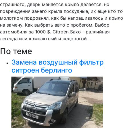
страшного, дверь меняется крыло делается, но
повреждения занего крыла поскудные, их еще кто то
молотком подровнял, как бы напрашивалось и крыло
на замену. Как выбрать авто с пробегом. Выбор
автомобиля за 1000 $. Citroen Saxo - раллийная
легенда или компактный и недорогой...
По теме
Замена воздушный фильтр
ситроен берлинго