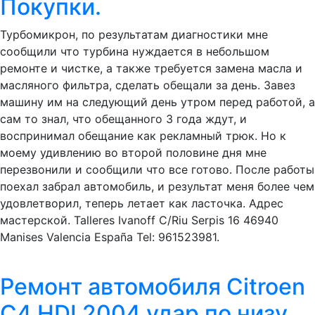
Покупки.
Турбомикрон, по результатам диагностики мне
сообщили что турбина нуждается в небольшом
ремонте и чистке, а также требуется замена масла и
масляного фильтра, сделать обещали за день. Завез
машину им на следующий день утром перед работой, а
сам то знал, что обещанного 3 года ждут, и
воспринимал обещание как рекламный трюк. Но к
моему удивлению во второй половине дня мне
перезвонили и сообщили что все готово. После работы
поехал забрал автомобиль, и результат меня более чем
удовлетворил, теперь летает как ласточка. Адрес
мастерской. Talleres Ivanoff C/Riu Serpis 16 46940
Manises Valencia España Tel: 961523981.
Ремонт автомобиля Citroen
C4 HDI 2004 удар по низу