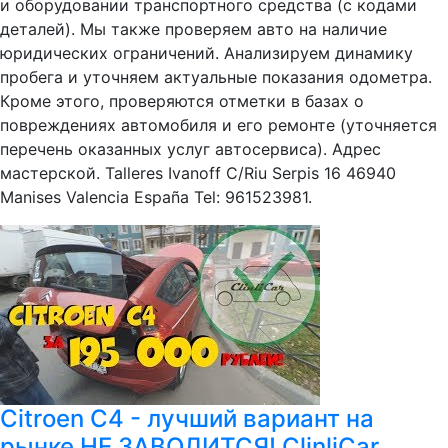
и оборудовании транспортного средства (с кодами
деталей). Мы также проверяем авто на наличие
юридических ограничений. Анализируем динамику
пробега и уточняем актуальные показания одометра.
Кроме этого, проверяются отметки в базах о
повреждениях автомобиля и его ремонте (уточняется
перечень оказанных услуг автосервиса). Адрес
мастерской. Talleres Ivanoff C/Riu Serpis 16 46940
Manises Valencia España Tel: 961523981.
Citroen C4 - лучший вариант на
рынке НЕ ЗАВОДИТСЯ! ClinliCar