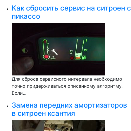
Как сбросить сервис на ситроен с
пикассо
Для сброса сервисного интервала необходимо
точно придерживаться описанному алгоритму.
Если...
Замена передних амортизаторов
в ситроен ксантия