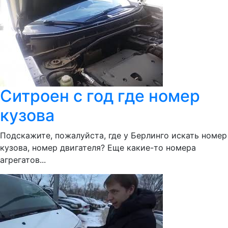
Ситроен с год где номер
кузова
Подскажите, пожалуйста, где у Берлинго искать номер
кузова, номер двигателя? Еще какие-то номера
агрегатов...