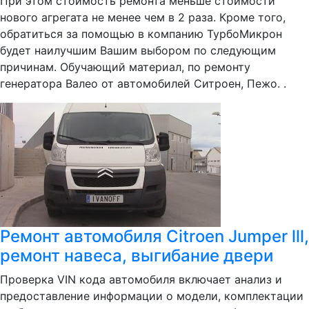
При этом стоимость ремонта меньше стоимости
нового агрегата не менее чем в 2 раза. Кроме того,
обратиться за помощью в компанию ТурбоМикрон
будет наилучшим Вашим выбором по следующим
причинам. Обучающий материал, по ремонту
генератора Валео от автомобилей Ситроен, Пежо. .
Ремонт автомобиля Citroen Jumper lll,
ремонт навеса, выгибание двери
Проверка VIN кода автомобиля включает анализ и
предоставление информации о модели, комплектации