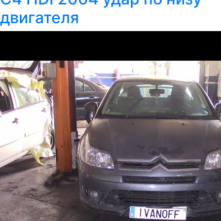
двигателя