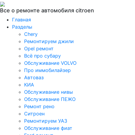
Все о ремонте автомобиля citroen
Главная
Разделы
Chery
Ремонтируем джили
Opel ремонт
Всё про субару
Обслуживание VOLVO
Про иммобилайзер
Автоваз
КИА
Обслуживание нивы
Обслуживание ПЕЖО
Ремонт рено
Ситроен
Ремонтируем УАЗ
Обслуживание фиат