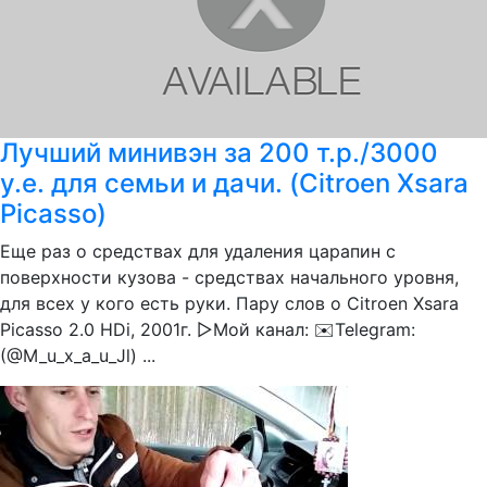
Лучший минивэн за 200 т.р./3000
у.е. для семьи и дачи. (Citroen Xsara
Picasso)
Еще раз о средствах для удаления царапин с
поверхности кузова - средствах начального уровня,
для всех у кого есть руки. Пару слов о Citroen Xsara
Picasso 2.0 HDi, 2001г. ▷️Мой канал: ✉️Telegram:
(@M_u_x_a_u_Jl) ...