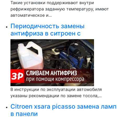
Такие установки поддерживают внутри
рефрижератора заданную температуру, имеют
автоматическое и...
Периодичность замены
антифриза в ситроен с
В инструкции по эксплуатации автомобиля
указаны рекомендации по замене тосола,...
Citroen xsara picasso замена ламп
в панели