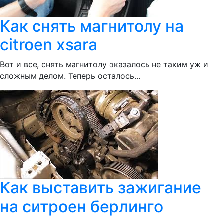
Как снять магнитолу на
citroen xsara
Вот и все, снять магнитолу оказалось не таким уж и
сложным делом. Теперь осталось...
Как выставить зажигание
на ситроен берлинго