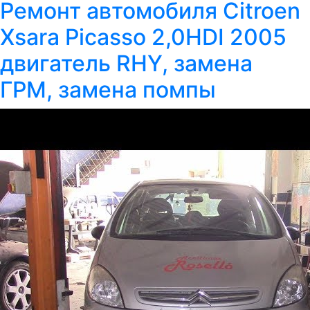
Ремонт автомобиля Citroen
Xsara Picasso 2,0HDI 2005
двигатель RHY, замена
ГРМ, замена помпы