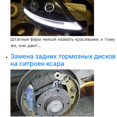
Штатные фары нельзя назвать красивыми, к тому
же, они дают...
Замена задних тормозных дисков
на ситроен ксара