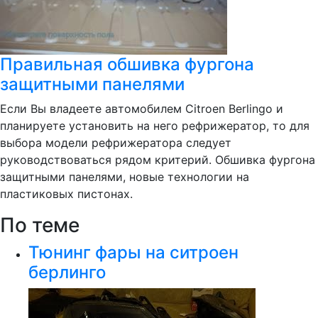
Правильная обшивка фургона
защитными панелями
Если Вы владеете автомобилем Citroen Berlingo и
планируете установить на него рефрижератор, то для
выбора модели рефрижератора следует
руководствоваться рядом критерий. Обшивка фургона
защитными панелями, новые технологии на
пластиковых пистонах.
По теме
Тюнинг фары на ситроен
берлинго