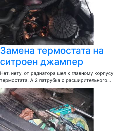
Замена термостата на
ситроен джампер
Нет, нету, от радиатора шел к главному корпусу
термостата. А 2 патрубка с расширительного...