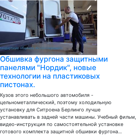
Обшивка фургона защитными
панелями "Нордик", новые
технологии на пластиковых
пистонах.
Кузов этого небольшого автомобиля -
цельнометаллический, поэтому холодильную
установку для Ситроена Берлинго лучше
устанавливать в задней части машины. Учебный фильм,
видео-инструкция по самостоятельной установке
готового комплекта защитной обшивки фургона...