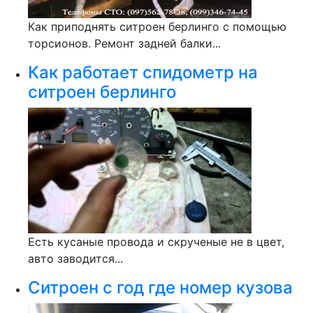
Как приподнять ситроен берлинго с помощью
торсионов. Ремонт задней балки...
Как работает спидометр на
ситроен берлинго
Есть кусаные провода и скрученые не в цвет,
авто заводится...
Ситроен с год где номер кузова