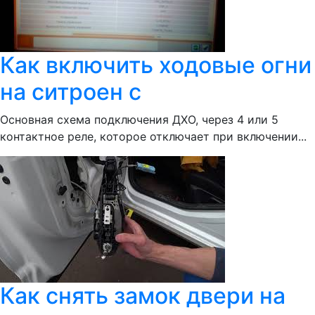
Как включить ходовые огни
на ситроен с
Основная схема подключения ДХО, через 4 или 5
контактное реле, которое отключает при включении...
Как снять замок двери на