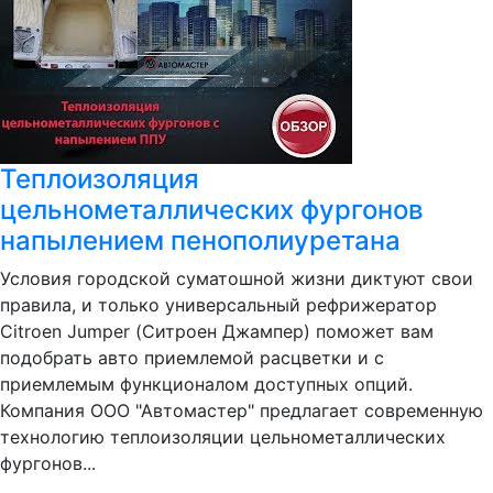
Теплоизоляция
цельнометаллических фургонов
напылением пенополиуретана
Условия городской суматошной жизни диктуют свои
правила, и только универсальный рефрижератор
Citroen Jumper (Ситроен Джампер) поможет вам
подобрать авто приемлемой расцветки и с
приемлемым функционалом доступных опций.
Компания ООО "Автомастер" предлагает современную
технологию теплоизоляции цельнометаллических
фургонов...