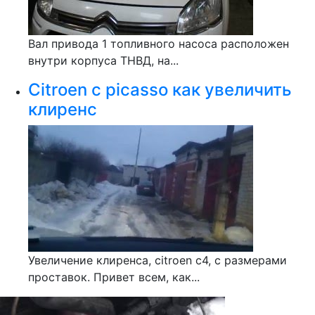
Вал привода 1 топливного насоса расположен
внутри корпуса ТНВД, на...
Citroen c picasso как увеличить
клиренс
Увеличение клиренса, citroen c4, с размерами
проставок. Привет всем, как...