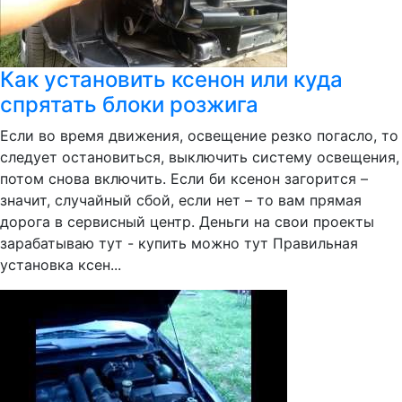
Как установить ксенон или куда
спрятать блоки розжига
Если во время движения, освещение резко погасло, то
следует остановиться, выключить систему освещения,
потом снова включить. Если би ксенон загорится –
значит, случайный сбой, если нет – то вам прямая
дорога в сервисный центр. Деньги на свои проекты
зарабатываю тут - купить можно тут Правильная
установка ксен...