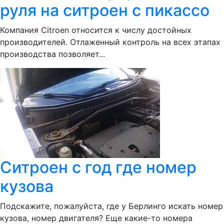
руля на ситроен с пикассо
Компания Citroen относится к числу достойных
производителей. Отлаженный контроль на всех этапах
производства позволяет...
Ситроен с год где номер
кузова
Подскажите, пожалуйста, где у Берлинго искать номер
кузова, номер двигателя? Еще какие-то номера