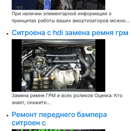
При наличии элементарной информации о
принципах работы ваших амортизаторов можно...
Ситроена с hdi замена ремня грм
Замена ремня ГРМ и всех роликов Оценка: Кто
знает, скажите...
Ремонт переднего бампера
ситроен с