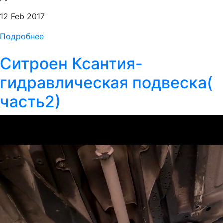
12 Feb 2017
Подробнее
Ситроен Ксантия-
гидравлическая подвеска(
часть2)