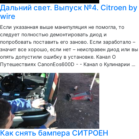
Дальний свет. Выпуск №4. Citroen by
wire
Если указанная выше манипуляция не помогла, то
следует полностью демонтировать диод и
попробовать поставить его заново. Если заработало –
значит все хорошо, если нет – неисправен диод или вы
опять допустили ошибку в установке. Канал О
Путешествиях CanonEos600D - - Канал о Кулинарии ...
Как снять бампера СИТРОЕН