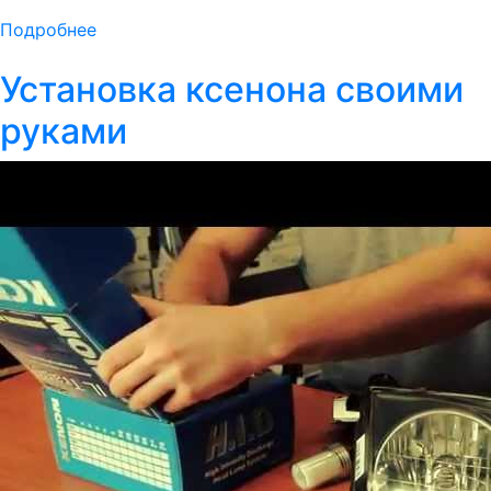
Подробнее
Установка ксенона своими
руками