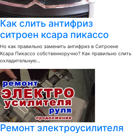
Как слить антифриз
ситроен ксара пикассо
Но как правильно заменить антифриз в Ситроене
Ксара Пикассо собственноручно? Как правильно слить
охладительную...
Ремонт электроусилителя