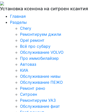
Установка ксенона на ситроен ксантия
Главная
Разделы
Chery
Ремонтируем джили
Opel ремонт
Всё про субару
Обслуживание VOLVO
Про иммобилайзер
Автоваз
КИА
Обслуживание нивы
Обслуживание ПЕЖО
Ремонт рено
Ситроен
Ремонтируем УАЗ
Обслуживание фиат