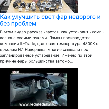
Как улучшить свет фар недорого и
без проблем
В этом видео рассказывается, как установить лампы
ксенона своими руками. Лампы производства
компании IL-Trade, цветовая температура 4300К с
цоколем Н7. Наверняка, многие слышали про
запланированное устаревание. Именно по этой
причине фары большинства автомо...