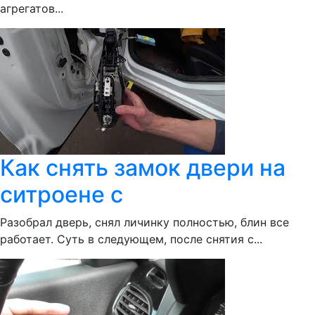
агрегатов...
Как снять замок двери на
ситроене с
Разобрал дверь, снял личинку полностью, блин все
работает. Суть в следующем, после снятия с...