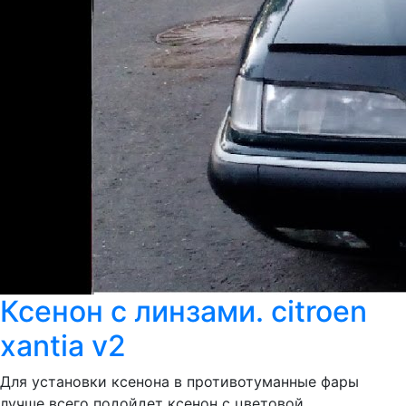
Ксенон с линзами. citroen
xantia v2
Для установки ксенона в противотуманные фары
лучше всего подойдет ксенон с цветовой