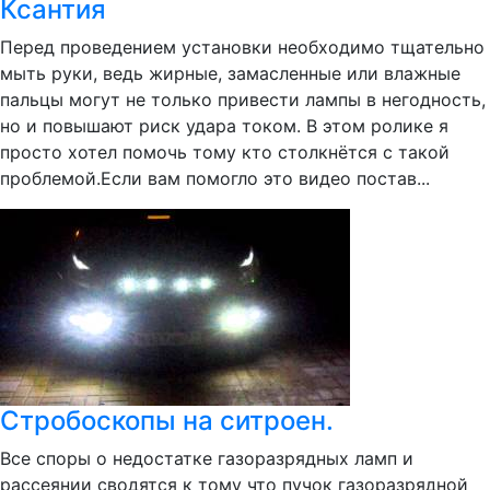
Ксантия
Перед проведением установки необходимо тщательно
мыть руки, ведь жирные, замасленные или влажные
пальцы могут не только привести лампы в негодность,
но и повышают риск удара током. В этом ролике я
просто хотел помочь тому кто столкнётся с такой
проблемой.Если вам помогло это видео постав...
Стробоскопы на ситроен.
Все споры о недостатке газоразрядных ламп и
рассеянии сводятся к тому что пучок газоразрядной