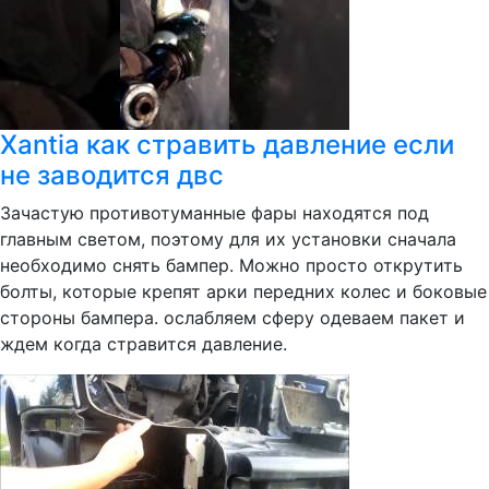
Xantia как стравить давление если
не заводится двс
Зачастую противотуманные фары находятся под
главным светом, поэтому для их установки сначала
необходимо снять бампер. Можно просто открутить
болты, которые крепят арки передних колес и боковые
стороны бампера. ослабляем сферу одеваем пакет и
ждем когда стравится давление.