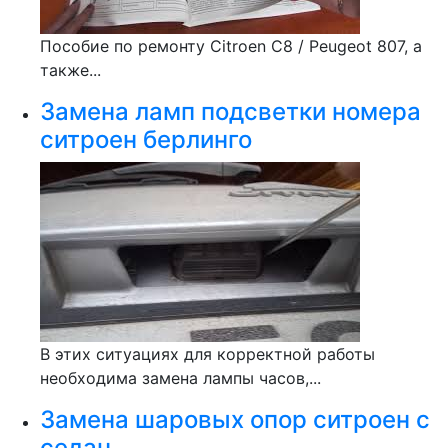
Пособие по ремонту Citroen C8 / Peugeot 807, а
также...
Замена ламп подсветки номера
ситроен берлинго
В этих ситуациях для корректной работы
необходима замена лампы часов,...
Замена шаровых опор ситроен с
седан