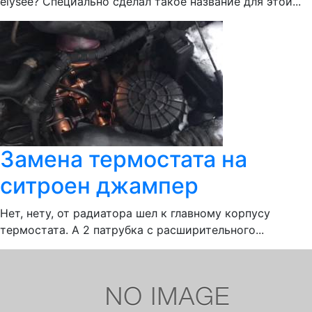
elysee? Специально сделал такое название для этой...
Замена термостата на
ситроен джампер
Нет, нету, от радиатора шел к главному корпусу
термостата. А 2 патрубка с расширительного...