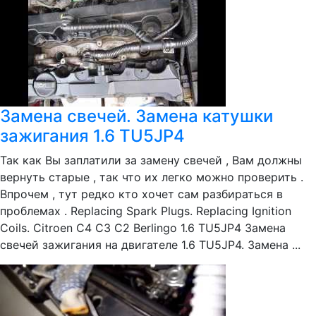
Замена свечей. Замена катушки
зажигания 1.6 TU5JP4
Так как Вы заплатили за замену свечей , Вам должны
вернуть старые , так что их легко можно проверить .
Впрочем , тут редко кто хочет сам разбираться в
проблемах . Replacing Spark Plugs. Replacing Ignition
Coils. Citroen C4 C3 C2 Berlingo 1.6 TU5JP4 Замена
свечей зажигания на двигателе 1.6 TU5JP4. Замена ...