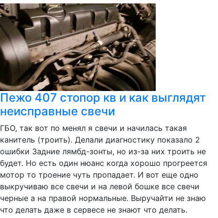
Пежо 407 стопор кв и как выглядят
неисправные свечи
ГБО, так вот по менял я свечи и начилась такая
канитель (троить). Делали диагностику показало 2
ошибки Задние лямбд-зонты, но из-за них троить не
будет. Но есть один нюанс когда хорошо прогреется
мотор то троение чуть пропадает. И вот еще одно
выкручиваю все свечи и на левой бошке все свечи
черные а на правой нормальные. Выручайти не знаю
что делать даже в сервесе не знают что делать.