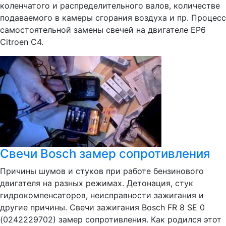
коленчатого и распределительного валов, количестве
подаваемого в камеры сгорания воздуха и пр. Процесс
самостоятельной замены свечей на двигателе ЕР6
Citroen C4.
Свечи Bosch замер сопротивления
Причины шумов и стуков при работе бензинового
двигателя на разных режимах. Детонация, стук
гидрокомпенсаторов, неисправности зажигания и
другие причины. Свечи зажигания Bosch FR 8 SE 0
(0242229702) замер сопротивления. Как родился этот