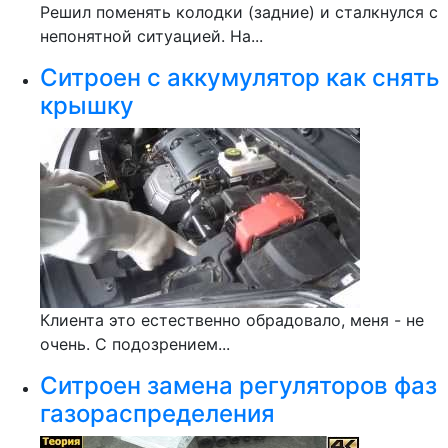
Решил поменять колодки (задние) и сталкнулся с
непонятной ситуацией. На...
Ситроен с аккумулятор как снять
крышку
Клиента это естественно обрадовало, меня - не
очень. С подозрением...
Ситроен замена регуляторов фаз
газораспределения