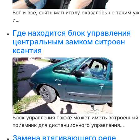
Вот и все, снять магнитолу оказалось не таким уж
и...
Где находится блок управления
центральным замком ситроен
ксантия
Блок управления также может иметь встроенный
приемник для дистанционного управления...
Замена втягивающего реле