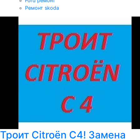
Ford ремонт
Ремонт skoda
Троит Citroёn C4! Замена