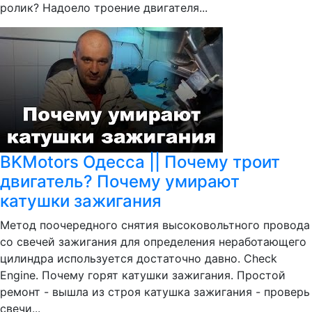
ролик? Надоело троение двигателя...
BKMotors Одесса || Почему троит
двигатель? Почему умирают
катушки зажигания
Метод поочередного снятия высоковольтного провода
со свечей зажигания для определения неработающего
цилиндра используется достаточно давно. Check
Engine. Почему горят катушки зажигания. Простой
ремонт - вышла из строя катушка зажигания - проверь
свечи...