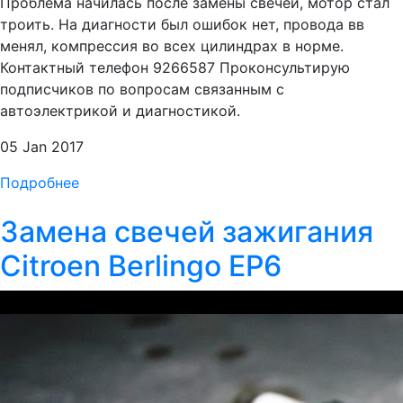
Проблема начилась после замены свечей, мотор стал
троить. На диагности был ошибок нет, провода вв
менял, компрессия во всех цилиндрах в норме.
Контактный телефон 9266587 Проконсультирую
подписчиков по вопросам связанным с
автоэлектрикой и диагностикой.
05 Jan 2017
Подробнее
Замена свечей зажигания
Citroen Berlingo EP6