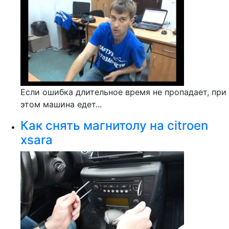
Если ошибка длительное время не пропадает, при
этом машина едет...
Как снять магнитолу на citroen
xsara