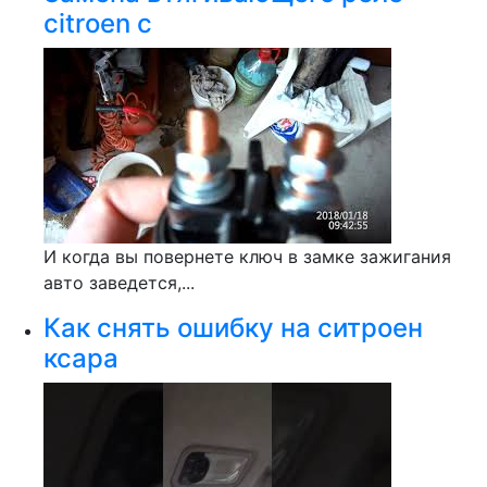
citroen c
И когда вы повернете ключ в замке зажигания
авто заведется,...
Как снять ошибку на ситроен
ксара