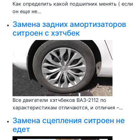
Как определить какой подшипник менять ( если
он еще не...
Замена задних амортизаторов
ситроен с хэтчбек
Все двигатели хэтчбеков ВАЗ-2112 по
характеристикам отличаются, и отличия –...
Замена сцепления ситроен не
едет