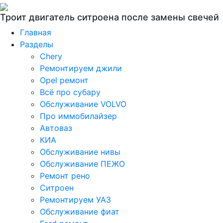
Троит двигатель ситроена после замены свечей
Главная
Разделы
Chery
Ремонтируем джили
Opel ремонт
Всё про субару
Обслуживание VOLVO
Про иммобилайзер
Автоваз
КИА
Обслуживание нивы
Обслуживание ПЕЖО
Ремонт рено
Ситроен
Ремонтируем УАЗ
Обслуживание фиат