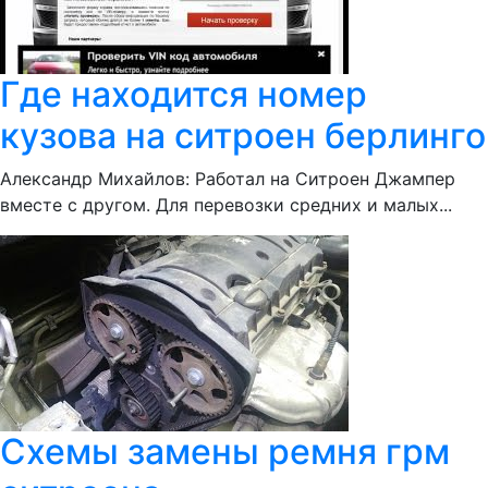
Где находится номер
кузова на ситроен берлинго
Александр Михайлов: Работал на Ситроен Джампер
вместе с другом. Для перевозки средних и малых...
Схемы замены ремня грм