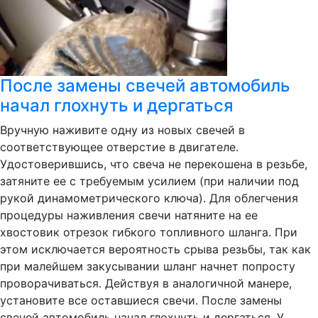
После замены свечей автомобиль
начал глохнуть и дергаться
Вручную наживите одну из новых свечей в
соответствующее отверстие в двигателе.
Удостоверившись, что свеча не перекошена в резьбе,
затяните ее с требуемым усилием (при наличии под
рукой динамометрического ключа). Для облегчения
процедуры наживления свечи натяните на ее
хвостовик отрезок гибкого топливного шланга. При
этом исключается вероятность срыва резьбы, так как
при малейшем закусывании шланг начнет попросту
проворачиваться. Действуя в аналогичной манере,
установите все оставшиеся свечи. После замены
свечей автомобиль начал глохнуть и дергаться. У