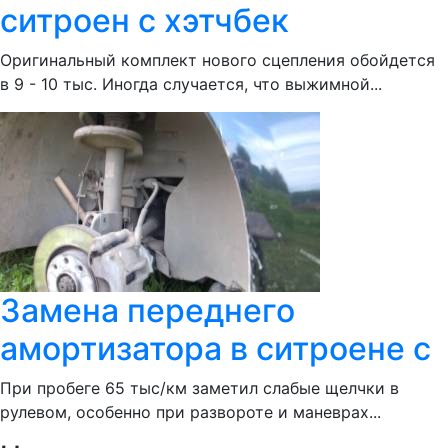
ситроен с хэтчбек
Оригинальный комплект нового сцепления обойдется
в 9 - 10 тыс. Иногда случается, что выжимной...
Замена переднего
амортизатора в ситроене с
При пробеге 65 тыс/км заметил слабые щелчки в
рулевом, особенно при развороте и маневрах...