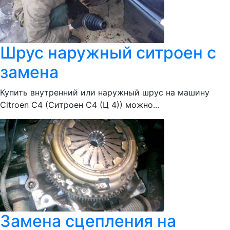
Шрус наружный ситроен с
замена
Купить внутренний или наружный шрус на машину
Citroen С4 (Ситроен С4 (Ц 4)) можно...
Замена сцепления на