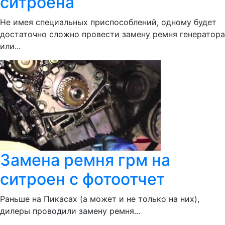
ситроена
Не имея специальных приспособлений, одному будет
достаточно сложно провести замену ремня генератора
или...
Замена ремня грм на
ситроен с фотоотчет
Раньше на Пикасах (а может и не только на них),
дилеры проводили замену ремня...