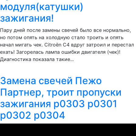
модуля(катушки)
зажигания!
Пару дней после замены свечей было все нормально,
но потом опять на холодную стало троить и опять
начал мигать чек. Citroёn C4 вдруг затроил и перестал
ехать! Загорелась лампа ошибки двигателя (чек)!
Диагностика показала такие...
Замена свечей Пежо
Партнер, троит пропуски
зажигания p0303 p0301
p0302 p0304