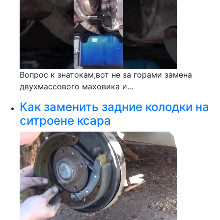
Вопрос к знатокам,вот не за горами замена
двухмассового маховика и...
Как заменить задние колодки на
ситроене ксара