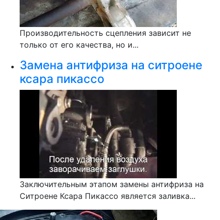
Производительность сцепления зависит не
только от его качества, но и...
Замена антифриза на ситроене
ксара пикассо
Заключительным этапом замены антифриза на
Ситроене Ксара Пикассо является заливка...