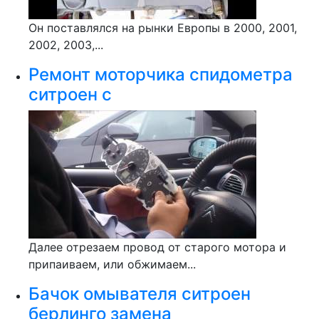
Он поставлялся на рынки Европы в 2000, 2001,
2002, 2003,...
Ремонт моторчика спидометра
ситроен с
Далее отрезаем провод от старого мотора и
припаиваем, или обжимаем...
Бачок омывателя ситроен
берлинго замена