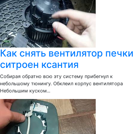
Как снять вентилятор печки
ситроен ксантия
Собирая обратно всю эту систему прибегнул к
небольшому тюнингу. Обклеил корпус вентилятора
Небольшим куском...