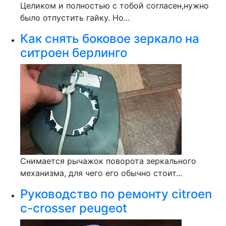
Целиком и полностью с тобой согласен,нужно
было отпустить гайку. Но...
Как снять боковое зеркало на
ситроен берлинго
Снимается рычажок поворота зеркального
механизма, для чего его обычно стоит...
Руководство по ремонту citroen
c-crosser peugeot