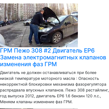
ГРМ Пежо 308 #2 Двигатель EP6
Замена электромагнитных клапанов
изменения фаз ГРМ
Двигатель не должен останавливаться при более
низкой температуре моторного масла : Опасность
некорректной блокировки механизма фазорегулятора
распредвала впускных клапанов. Пежо 308 рестайлинг,
год выпуска 2012, двигатель EP6 1.6 бензин 120 л.с.,
Меняем клапаны изменение фаз ГРМ.