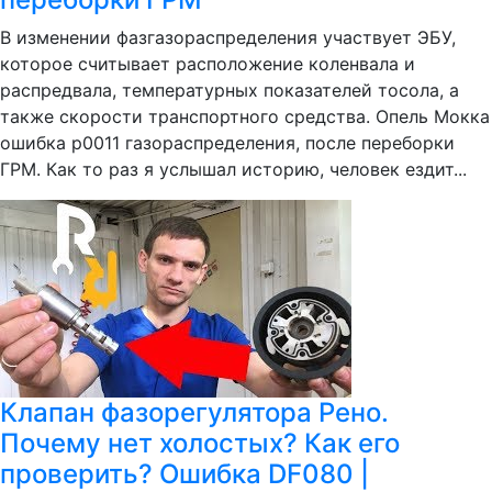
В изменении фазгазораспределения участвует ЭБУ,
которое считывает расположение коленвала и
распредвала, температурных показателей тосола, а
также скорости транспортного средства. Опель Мокка
ошибка p0011 газораспределения, после переборки
ГРМ. Как то раз я услышал историю, человек ездит...
Клапан фазорегулятора Рено.
Почему нет холостых? Как его
проверить? Ошибка DF080 |