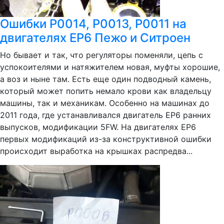
Ошибки P0014, P0013, P0011 на
двигателях EP6 Пежо и Ситроен
Но бывает и так, что регуляторы поменяли, цепь с
успокоителями и натяжителем новая, муфты хорошие,
а воз и ныне там. Есть еще один подводный камень,
который может попить немало крови как владельцу
машины, так и механикам. Особенно на машинах до
2011 года, где устанавливался двигатель EP6 ранних
выпусков, модификации 5FW. На двигателях EP6
первых модификаций из-за конструктивной ошибки
происходит выработка на крышках распредва...