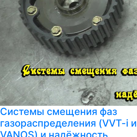
Системы смещения фаз
газораспределения (VVT-i и
VANOS) и надёжность