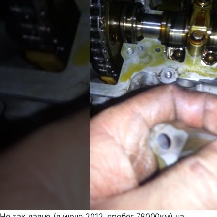
Не так давно (в июне 2012, пробег 78000км) на