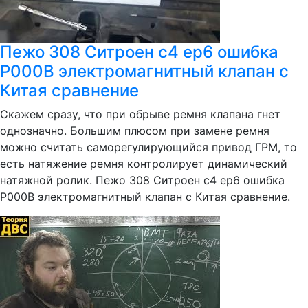
Пежо 308 Ситроен c4 ep6 ошибкa
P000B электромагнитный клапан c
Китая сравнение
Скажем сразу, что при обрыве ремня клапана гнет
однозначно. Большим плюсом при замене ремня
можно считать саморегулирующийся привод ГРМ, то
есть натяжение ремня контролирует динамический
натяжной ролик. Пежо 308 Ситроен c4 ep6 ошибкa
P000B электромагнитный клапан c Китая сравнение.