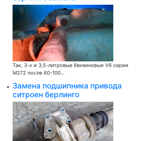
Так, 3-х и 3,5-литровые бензиновые V6 серии
М272 после 60-100...
Замена подшипника привода
ситроен берлинго