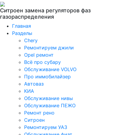
Ситроен замена регуляторов фаз
газораспределения
Главная
Разделы
Chery
Ремонтируем джили
Opel ремонт
Всё про субару
Обслуживание VOLVO
Про иммобилайзер
Автоваз
КИА
Обслуживание нивы
Обслуживание ПЕЖО
Ремонт рено
Ситроен
Ремонтируем УАЗ
Обслуживание фиат