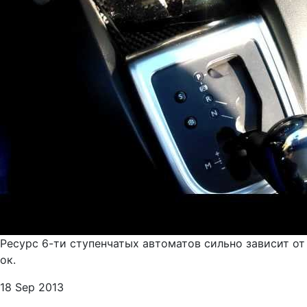
Ресурс 6-ти ступенчатых автоматов сильно зависит от
ок.
18 Sep 2013