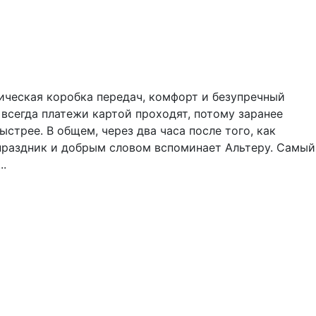
тическая коробка передач, комфорт и безупречный
е всегда платежи картой проходят, потому заранее
ыстрее. В общем, через два часа после того, как
о праздник и добрым словом вспоминает Альтеру. Самый
..