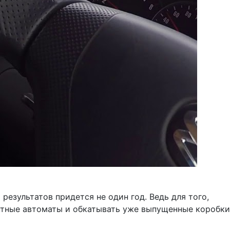
результатов придется не один год. Ведь для того,
нтные автоматы и обкатывать уже выпущенные коробки