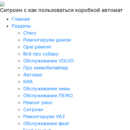
Ситроен с как пользоваться коробкой автомат
Главная
Разделы
Chery
Ремонтируем джили
Opel ремонт
Всё про субару
Обслуживание VOLVO
Про иммобилайзер
Автоваз
КИА
Обслуживание нивы
Обслуживание ПЕЖО
Ремонт рено
Ситроен
Ремонтируем УАЗ
Обслуживание фиат