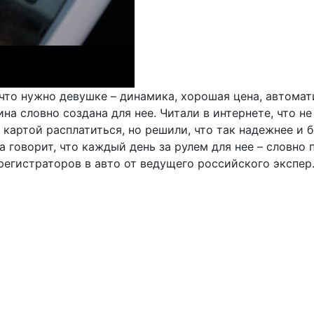
 что нужно девушке – динамика, хорошая цена, автома
ина словно создана для нее. Читали в интернете, что н
 картой расплатиться, но решили, что так надежнее и б
а говорит, что каждый день за рулем для нее – словн
егистраторов в авто от ведущего российского экспер.