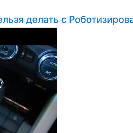
ельзя делать с Роботизиров