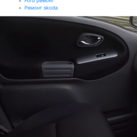
Ford ремонт
Ремонт skoda