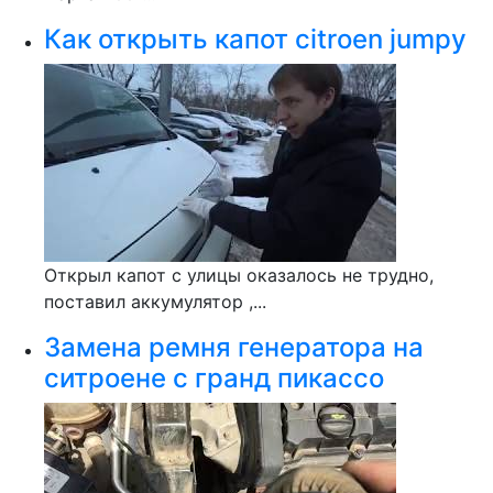
Как открыть капот citroen jumpy
Открыл капот с улицы оказалось не трудно,
поставил аккумулятор ,...
Замена ремня генератора на
ситроене с гранд пикассо