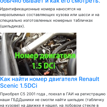
обычно бывает и как его смотреть.
Идентификационные номера наносятся на
неразъемных составляющих кузова или шасси и на
специально изготовленных номерных табличках
(шильдиках).
Как найти номер двигателя Renault
Scenic 1.5DCi
Приобрел С5 2001 года , поехал в ГАИ на регистрацию
наши ГБДДшники не смогли найти шильдик (табличку
на кузове) на движке я нашел, на лобовом стекле в