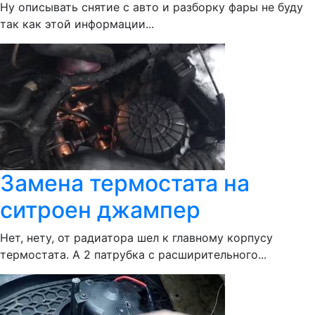
Ну описывать снятие с авто и разборку фары не буду
так как этой информации...
Замена термостата на
ситроен джампер
Нет, нету, от радиатора шел к главному корпусу
термостата. А 2 патрубка с расширительного...