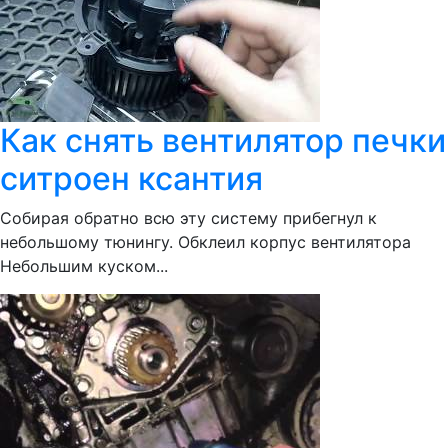
Как снять вентилятор печки
ситроен ксантия
Собирая обратно всю эту систему прибегнул к
небольшому тюнингу. Обклеил корпус вентилятора
Небольшим куском...