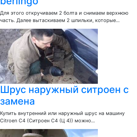
berlingo
Для этого откручиваем 2 болта и снимаем верхнюю
часть. Далее вытаскиваем 2 шпильки, которые...
Шрус наружный ситроен с
замена
Купить внутренний или наружный шрус на машину
Citroen С4 (Ситроен С4 (Ц 4)) можно...