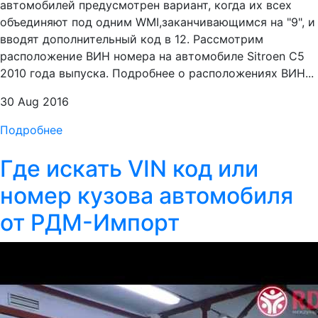
автомобилей предусмотрен вариант, когда их всех
объединяют под одним WMI,заканчивающимся на "9", и
вводят дополнительный код в 12. Рассмотрим
расположение ВИН номера на автомобиле Sitroen С5
2010 года выпуска. Подробнее о расположениях ВИН...
30 Aug 2016
Подробнее
Где искать VIN код или
номер кузова автомобиля
от РДМ-Импорт