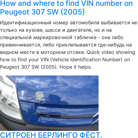
How and where to find VIN number on
Peugeot 307 SW (2005)
Идентификационный номер автомобиля выбивается не
только на кузове, шасси и двигателе, но и на
специальной маркировочной табличке - она либо
привинчивается, либо приклепывается где-нибудь на
видном месте в моторном отсеке. Quick video showing
how to find your VIN (Vehicle Identification Number) on
Peugeot 307 SW (2005). Hope it helps.
СИТРОЕН БЕРЛИНГО ФЁСТ.