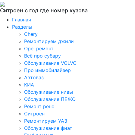
Ситроен с год где номер кузова
Главная
Разделы
Chery
Ремонтируем джили
Opel ремонт
Всё про субару
Обслуживание VOLVO
Про иммобилайзер
Автоваз
КИА
Обслуживание нивы
Обслуживание ПЕЖО
Ремонт рено
Ситроен
Ремонтируем УАЗ
Обслуживание фиат