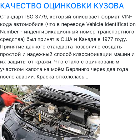
КАЧЕСТВО ОЦИНКОВКИ КУЗОВА
Стандарт ISO 3779, который описывает формат VIN-
кода автомобиля (что в переводе Vehicle Identification
Number - индентификационный номер транспортного
средства) был принят в США и Канаде в 1977 году.
Принятие данного стандарта позволило создать
простой и надежный способ классификации машин и
их защиты от кражи. Что стало с оцинкованым
участком капота на моём Берлинго через два года
после аварии. Краска откололась...