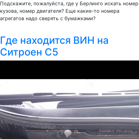
Подскажите, пожалуйста, где у Берлинго искать номер
кузова, номер двигателя? Еще какие-то номера
агрегатов надо сверять с бумажками?
Где находится ВИН на
Ситроен C5