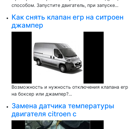
способом. Запустите двигатель, при запуске...
Как снять клапан егр на ситроен
джампер
Возможность и нужность отключения клапана егр
на боксер или джампер?...
Замена датчика температуры
двигателя citroen c