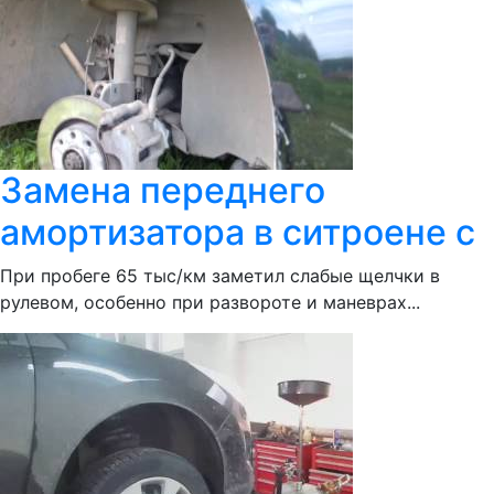
Замена переднего
амортизатора в ситроене с
При пробеге 65 тыс/км заметил слабые щелчки в
рулевом, особенно при развороте и маневрах...