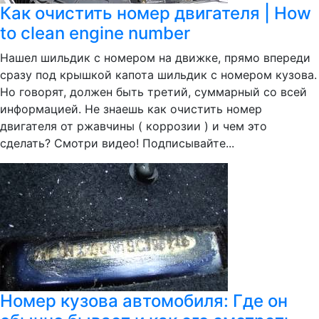
Как очистить номер двигателя | How
to clean engine number
Нашел шильдик с номером на движке, прямо впереди
сразу под крышкой капота шильдик с номером кузова.
Но говорят, должен быть третий, суммарный со всей
информацией. Не знаешь как очистить номер
двигателя от ржавчины ( коррозии ) и чем это
сделать? Смотри видео! Подписывайте...
Номер кузова автомобиля: Где он