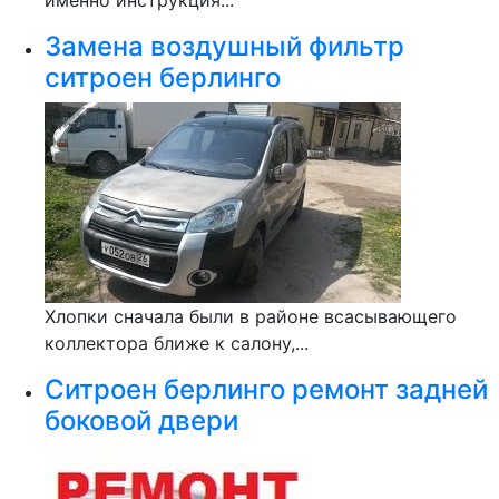
именно инструкция...
Замена воздушный фильтр
ситроен берлинго
Хлопки сначала были в районе всасывающего
коллектора ближе к салону,...
Ситроен берлинго ремонт задней
боковой двери