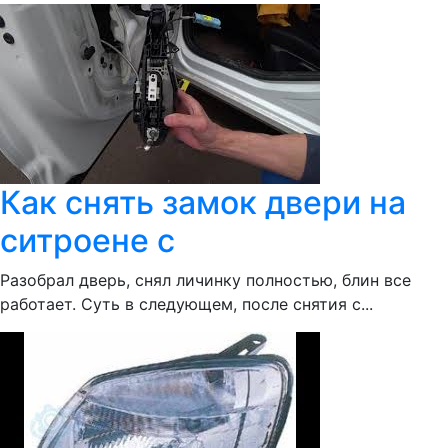
Как снять замок двери на
ситроене с
Разобрал дверь, снял личинку полностью, блин все
работает. Суть в следующем, после снятия с...