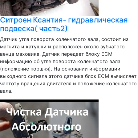
Ситроен Ксантия- гидравлическая
подвеска( часть2)
Датчик угла поворота коленчатого вала, состоит из
магнита и катушки и расположен около зубчатого
венца маховика. Датчик передает блоку ЕСМ
информацию об угле поворота коленчатого вала
(положение поршня). На основании информации
выходного сигнала этого датчика блок ЕСМ вычисляет
частоту вращения двигателя и положение коленчатого
вала.