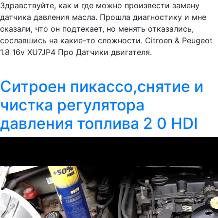
Здравствуйте, как и где можно произвести замену
датчика давления масла. Прошла диагностику и мне
сказали, что он подтекает, но менять отказались,
сославшись на какие-то сложности. Citroen & Peugeot
1.8 16v XU7JP4 Про Датчики двигателя.
Ситроен пикассо,снятие и
чистка регулятора
давления топлива 2 0 HDI