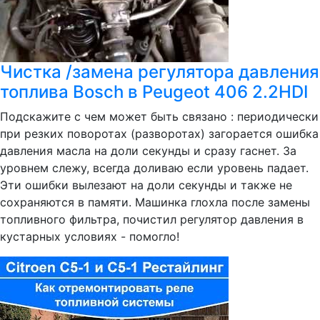
Чистка /замена регулятора давления
топлива Bosch в Peugeot 406 2.2HDI
Подскажите с чем может быть связано : периодически
при резких поворотах (разворотах) загорается ошибка
давления масла на доли секунды и сразу гаснет. За
уровнем слежу, всегда доливаю если уровень падает.
Эти ошибки вылезают на доли секунды и также не
сохраняются в памяти. Машинка глохла после замены
топливного фильтра, почистил регулятор давления в
кустарных условиях - помогло!