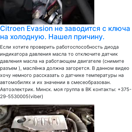
Citroen Evasion не заводится с ключа
на холодную. Нашел причину.
Если хотите проверить работоспособность диода
индикатора давления масла то отключите датчик
давления масла на работающем двигателе (снимите
разъем ), маслёнка должна загорется. В данном видео
хочу немного рассказать о датчике температуры на
автомобилях и их значении в смесеобразован.
Автоэлектрик. Минск. моя группа в ВК контакты: +375-
29-5530005(viber)