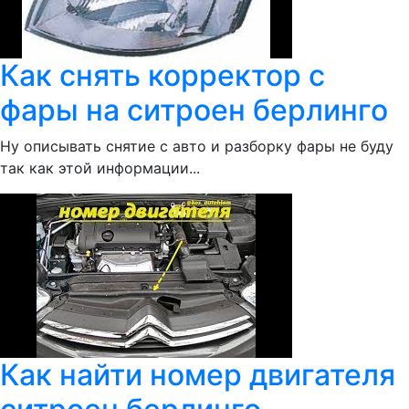
Как снять корректор с
фары на ситроен берлинго
Ну описывать снятие с авто и разборку фары не буду
так как этой информации...
Как найти номер двигателя