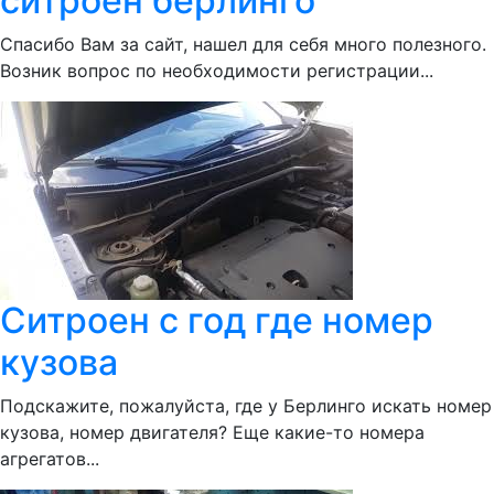
ситроен берлинго
Спасибо Вам за сайт, нашел для себя много полезного.
Возник вопрос по необходимости регистрации...
Ситроен с год где номер
кузова
Подскажите, пожалуйста, где у Берлинго искать номер
кузова, номер двигателя? Еще какие-то номера
агрегатов...