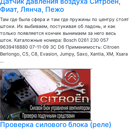
Датчик давления воздуха Ситроен,
Фиат, Лянча, Пежо
Там где была сфера и там где пружины по центру стоят
штоки. Их выбиваем, постукивая об ладонь, и как
только появляется кончик вынимаем за него весь
шток. Каталожные номера: Bosch 0261 230 057
9639418880 07-11-09 3C D6 Применимость: Citroen
Berlongo, C5, C8, Evasion, Jumpy, Saxo, Xantia, XM, Xsara
...
Проверка силового блока (реле)