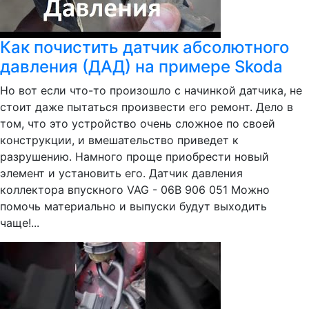
Как почистить датчик абсолютного
давления (ДАД) на примере Skoda
Но вот если что-то произошло с начинкой датчика, не
стоит даже пытаться произвести его ремонт. Дело в
том, что это устройство очень сложное по своей
конструкции, и вмешательство приведет к
разрушению. Намного проще приобрести новый
элемент и установить его. Датчик давления
коллектора впускного VAG - 06B 906 051 Можно
помочь материально и выпуски будут выходить
чаще!...