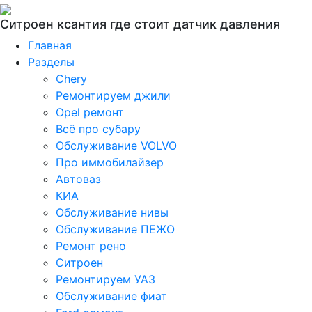
Ситроен ксантия где стоит датчик давления
Главная
Разделы
Chery
Ремонтируем джили
Opel ремонт
Всё про субару
Обслуживание VOLVO
Про иммобилайзер
Автоваз
КИА
Обслуживание нивы
Обслуживание ПЕЖО
Ремонт рено
Ситроен
Ремонтируем УАЗ
Обслуживание фиат