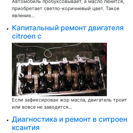
Автомобиль пробуксовывает, а масло пенится,
приобретает светло-коричневый цвет. Такое
явление...
Капитальный ремонт двигателя
citroen c
Если зафиксирован жор масла, двигатель троит
или вовсе не заводится...
Диагностика и ремонт в ситроен
ксантия