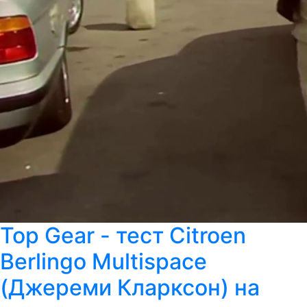
Top Gear - тест Citroen
Berlingo Multispace
(Джереми Кларксон) на