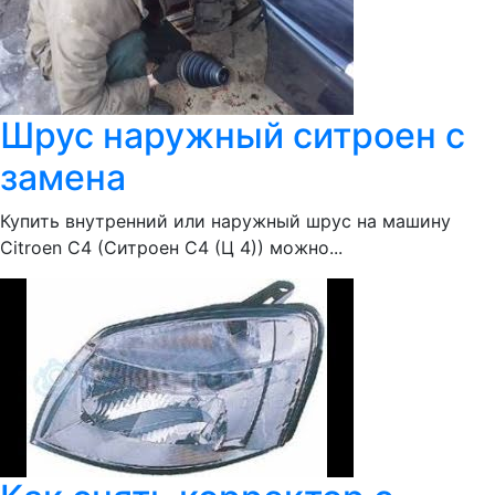
Шрус наружный ситроен с
замена
Купить внутренний или наружный шрус на машину
Citroen С4 (Ситроен С4 (Ц 4)) можно...