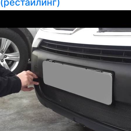
(рестайлинг)