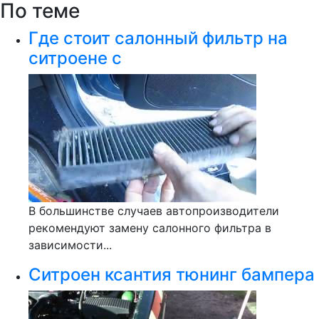
По теме
Где стоит салонный фильтр на
ситроене с
В большинстве случаев автопроизводители
рекомендуют замену салонного фильтра в
зависимости...
Ситроен ксантия тюнинг бампера