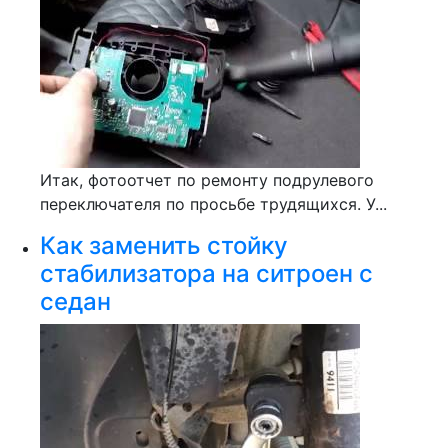
Итак, фотоотчет по ремонту подрулевого
переключателя по просьбе трудящихся. У...
Как заменить стойку
стабилизатора на ситроен с
седан