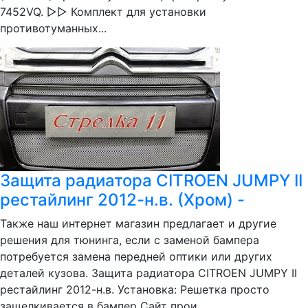
7452VQ. ▻▻ Комплект для установки
противотуманных...
Защита радиатора CITROEN JUMPY II
рестайлинг 2012-н.в. (Хром) -
Также наш интернет магазин предлагает и другие
решения для тюнинга, если с заменой бампера
потребуется замена передней оптики или других
деталей кузова. Защита радиатора CITROEN JUMPY II
рестайлинг 2012-н.в. Установка: Решетка просто
защелкивается в бампер Сайт прои...