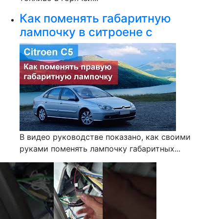
Как поменять габаритную
лампочку в ситроене с
В видео руководстве показано, как своими
руками поменять лампочку габаритных...