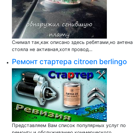
Снимал так,как описано здесь ребятами,но антена
стояла не активная,хотя провод...
Ремонт стартера citroen berlingo
Представляем Вам список популярных услуг по
ремонту и обслуживанию коммерческого...