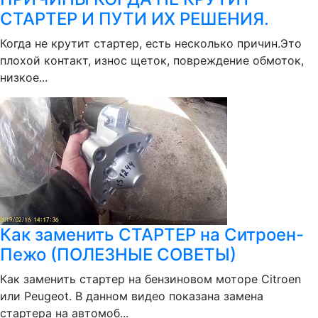
СТАРТЕР И ПУТИ ИХ РЕШЕНИЯ.
Когда не крутит стартер, есть несколько причин.Это
плохой контакт, износ щеток, повреждение обмоток,
низкое...
Как заменить СТАРТЕР на Ситроен-
Пежо (ПОЛЕЗНЫЕ СОВЕТЫ)
Как заменить стартер на бензиновом моторе Citroen
или Peugeot. В данном видео показана замена
стартера на автомоб...