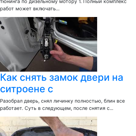
тюнинга по дизельному мотору 1. Полный комплекс
работ может включать...
Как снять замок двери на
ситроене с
Разобрал дверь, снял личинку полностью, блин все
работает. Суть в следующем, после снятия с...