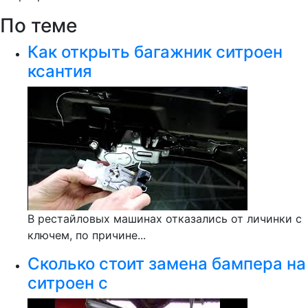
По теме
Как открыть багажник ситроен
ксантия
В рестайловых машинах отказались от личинки с
ключем, по причине...
Сколько стоит замена бампера на
ситроен с