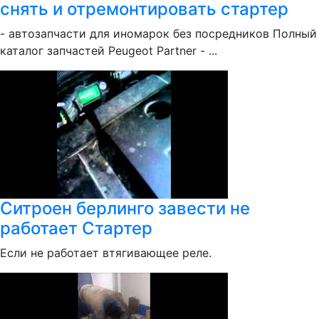
снять и отремонтировать стартер
- автозапчасти для иномарок без посредников Полный
каталог запчастей Peugeot Partner - ...
Ситроен берлинго завести не
работает Стартер
Если не работает втягивающее реле.