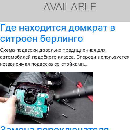
Где находится домкрат в
ситроен берлинго
Схема подвески довольно традиционная для
автомобилей подобного класса. Спереди используется
независимая подвеска со стойками...
Замена переключателя