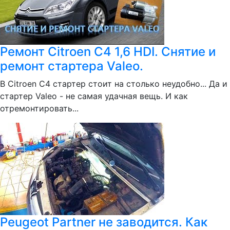
Ремонт Citroen C4 1,6 HDI. Снятие и
ремонт стартера Valeo.
В Citroen С4 стартер стоит на столько неудобно... Да и
стартер Valeo - не самая удачная вещь. И как
отремонтировать...
Peugeot Partner не заводится. Как