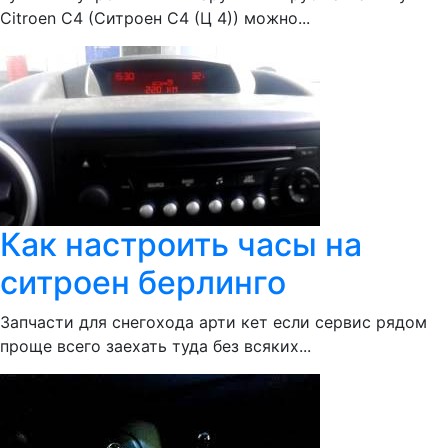
Citroen С4 (Ситроен С4 (Ц 4)) можно...
Как настроить часы на
ситроен берлинго
Запчасти для снегохода арти кет если сервис рядом
проще всего заехать туда без всяких...