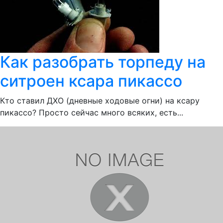
Как разобрать торпеду на
ситроен ксара пикассо
Кто ставил ДХО (дневные ходовые огни) на ксару
пикассо? Просто сейчас много всяких, есть...