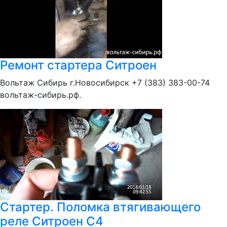
Ремонт стартера Ситроен
Вольтаж Сибирь г.Новосибирск +7 (383) 383-00-74
вольтаж-сибирь.рф.
Стартер. Поломка втягивающего
реле Ситроен С4