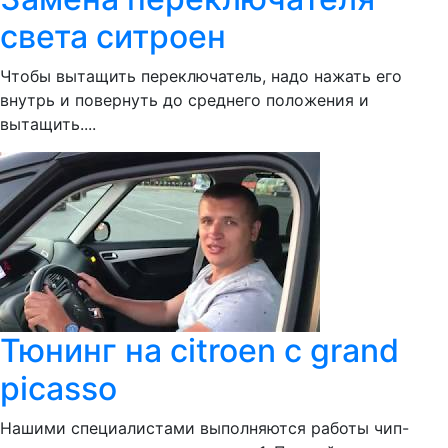
света ситроен
Чтобы вытащить переключатель, надо нажать его
внутрь и повернуть до среднего положения и
вытащить....
Тюнинг на citroen c grand
picasso
Нашими специалистами выполняются работы чип-