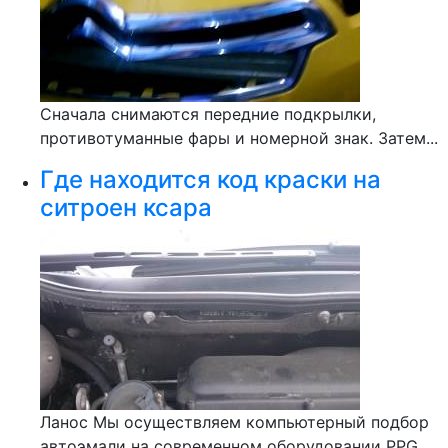
Сначала снимаются передние подкрылки,
противотуманные фары и номерной знак. Затем...
Где находится код краски на
ситроен ксара
Ланос Мы осуществляем компьютерный подбор
автоэмали на современном оборудовании PPG...