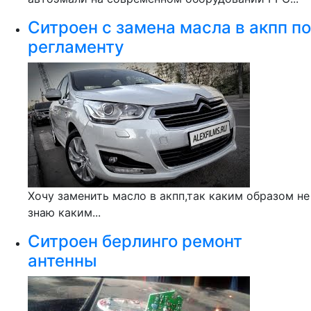
Ситроен с замена масла в акпп по
регламенту
Хочу заменить масло в акпп,так каким образом не
знаю каким...
Ситроен берлинго ремонт
антенны