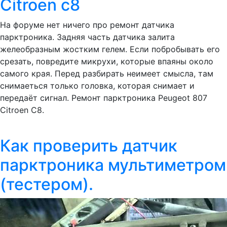
Citroen c8
На форуме нет ничего про ремонт датчика
парктроника. Задняя часть датчика залита
желеобразным жостким гелем. Если побробывать его
срезать, повредите микрухи, которые впаяны около
самого края. Перед разбирать неимеет смысла, там
снимаеться только головка, которая снимает и
передаёт сигнал. Ремонт парктроника Peugeot 807
Citroen C8.
Как проверить датчик
парктроника мультиметром
(тестером).