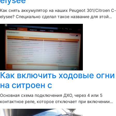
elysee
Как снять аккумулятор на наших Peugeot 301/Citroen C-
elysee? Специально сделал такое название для этой...
Как включить ходовые огни
на ситроен с
Основная схема подключения ДХО, через 4 или 5
контактное реле, которое отключает при включении...