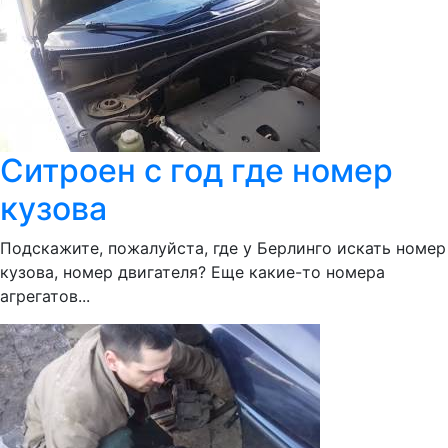
Ситроен с год где номер
кузова
Подскажите, пожалуйста, где у Берлинго искать номер
кузова, номер двигателя? Еще какие-то номера
агрегатов...