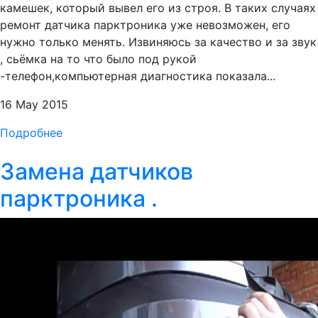
камешек, который вывел его из строя. В таких случаях
ремонт датчика парктроника уже невозможен, его
нужно только менять. Извиняюсь за качество и за звук
, сьёмка на то что было под рукой
-телефон,компьютерная диагностика показала...
16 May 2015
Подробнее
Замена датчиков
парктроника .