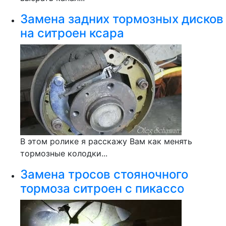
Замена задних тормозных дисков
на ситроен ксара
В этом ролике я расскажу Вам как менять
тормозные колодки...
Замена тросов стояночного
тормоза ситроен с пикассо