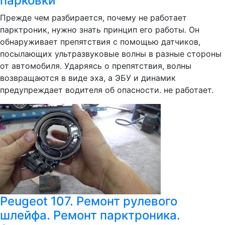
парковки
Прежде чем разбирается, почему не работает
парктроник, нужно знать принцип его работы. Он
обнаруживает препятствия с помощью датчиков,
посылающих ультразвуковые волны в разные стороны
от автомобиля. Ударяясь о препятствия, волны
возвращаются в виде эха, а ЭБУ и динамик
предупреждает водителя об опасности. не работает.
Peugeot 107. Ремонт рулевого
шлейфа. Ремонт парктроника.