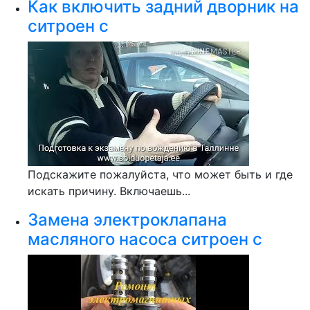
Как включить задний дворник на
ситроен с
Подскажите пожалуйста, что может быть и где
искать причину. Включаешь...
Замена электроклапана
масляного насоса ситроен с