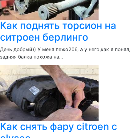
Как поднять торсион на
ситроен берлинго
День добрый)) У меня пежо206, а у него,как я понял,
задняя балка похожа на...
Как снять фару citroen c