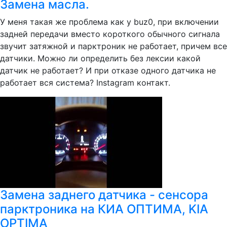
Замена масла.
У меня такая же проблема как у buz0, при включении
задней передачи вместо короткого обычного сигнала
звучит затяжной и парктроник не работает, причем все
датчики. Можно ли определить без лексии какой
датчик не работает? И при отказе одного датчика не
работает вся система? Instagram контакт.
Замена заднего датчика - сенсора
парктроника на КИА ОПТИМА, KIA
OPTIMA