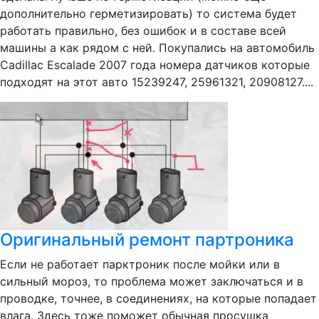
дополнительно герметизировать) то система будет
работать правильно, без ошибок и в составе всей
машины а как рядом с ней. Покупались на автомобиль
Cadillac Escalade 2007 года номера датчиков которые
подходят на этот авто 15239247, 25961321, 20908127....
Оригинальный ремонт партроника
Если не работает парктроник после мойки или в
сильный мороз, то проблема может заключаться и в
проводке, точнее, в соединениях, на которые попадает
влага. Здесь тоже поможет обычная просушка