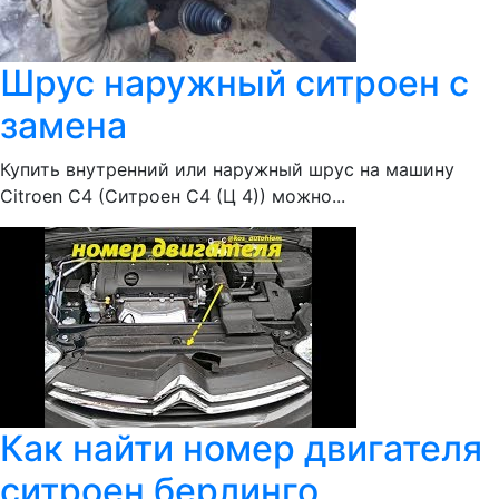
Шрус наружный ситроен с
замена
Купить внутренний или наружный шрус на машину
Citroen С4 (Ситроен С4 (Ц 4)) можно...
Как найти номер двигателя
ситроен берлинго