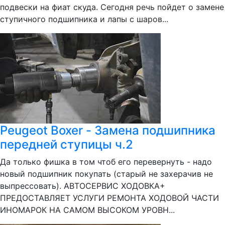
подвески на фиат скуда. Сегодня речь пойдет о замене
ступичного подшипника и лапы с шаров...
Peugeot Boxer - Замена подшипника
передней ступицы ч.2
Да только фишка в том чтоб его перевернуть - надо
новый подшипник покупать (старый не захерачив не
выпрессовать). АВТОСЕРВИС ХОДОВКА+
ПРЕДОСТАВЛЯЕТ УСЛУГИ РЕМОНТА ХОДОВОЙ ЧАСТИ
ИНОМАРОК НА САМОМ ВЫСОКОМ УРОВН...