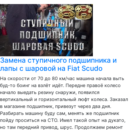
Замена ступичного подшипника и
лапы с шаровой на Fiat Scudo
На скорости от 70 до 80 км/час машина начала выть
буд-то боинг на взлёт идёт. Передне правоё колесо
начало выедать резину снаружи, появился
вертикальный и горизонтальный люфт колеса. Заказал
в магазине подшипник, привезут через два дня.
Разбирать машину буду сам, менять же подшипник
пойду проситься на СТО. Имел такой опыт на дукато,
но там передний привод, шрус. Продолжаем ремонт