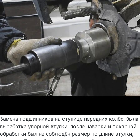
Замена подшипников на ступице передних колёс, была
выработка упорной втулки, после наварки и токарной
обработки был не соблюдён размер по длине втулки,