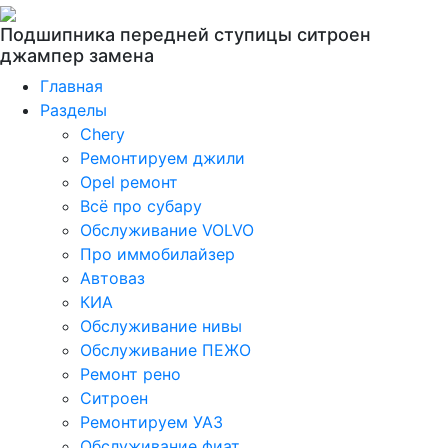
Подшипника передней ступицы ситроен
джампер замена
Главная
Разделы
Chery
Ремонтируем джили
Opel ремонт
Всё про субару
Обслуживание VOLVO
Про иммобилайзер
Автоваз
КИА
Обслуживание нивы
Обслуживание ПЕЖО
Ремонт рено
Ситроен
Ремонтируем УАЗ
Обслуживание фиат