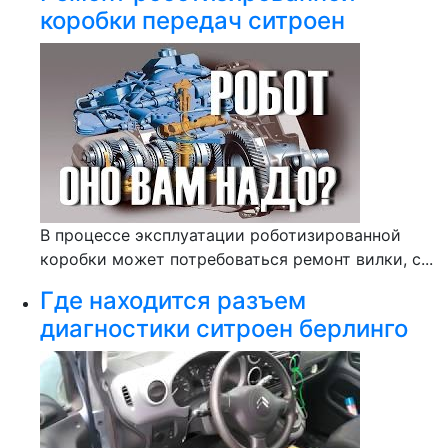
коробки передач ситроен
В процессе эксплуатации роботизированной
коробки может потребоваться ремонт вилки, с...
Где находится разъем
диагностики ситроен берлинго