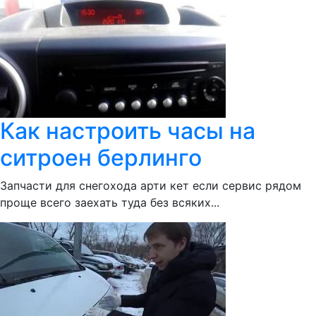
Как настроить часы на
ситроен берлинго
Запчасти для снегохода арти кет если сервис рядом
проще всего заехать туда без всяких...