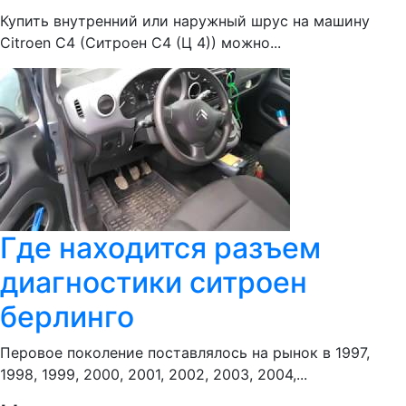
Купить внутренний или наружный шрус на машину
Citroen С4 (Ситроен С4 (Ц 4)) можно...
Где находится разъем
диагностики ситроен
берлинго
Перовое поколение поставлялось на рынок в 1997,
1998, 1999, 2000, 2001, 2002, 2003, 2004,...