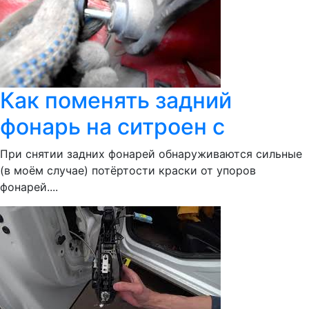
Как поменять задний
фонарь на ситроен с
При снятии задних фонарей обнаруживаются сильные
(в моём случае) потёртости краски от упоров
фонарей....