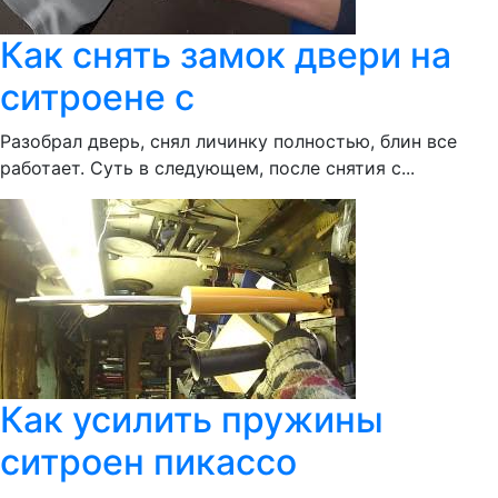
Как снять замок двери на
ситроене с
Разобрал дверь, снял личинку полностью, блин все
работает. Суть в следующем, после снятия с...
Как усилить пружины
ситроен пикассо