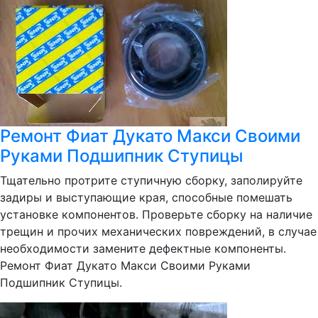
Ремонт Фиат Дукато Макси Своими
Руками Подшипник Ступицы
Тщательно протрите ступичную сборку, заполируйте
задиры и выступающие края, способные помешать
установке компонентов. Проверьте сборку на наличие
трещин и прочих механических повреждений, в случае
необходимости замените дефектные компоненты.
Ремонт Фиат Дукато Макси Своими Руками
Подшипник Ступицы.