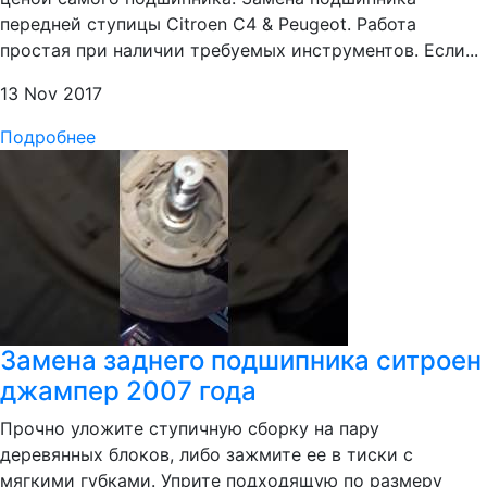
передней ступицы Citroen С4 & Peugeot. Работа
простая при наличии требуемых инструментов. Если...
13 Nov 2017
Подробнее
Замена заднего подшипника ситроен
джампер 2007 года
Прочно уложите ступичную сборку на пару
деревянных блоков, либо зажмите ее в тиски с
мягкими губками. Уприте подходящую по размеру