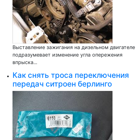
Выставление зажигания на дизельном двигателе
подразумевает изменение угла опережения
впрыска...
Как снять троса переключения
передач ситроен берлинго