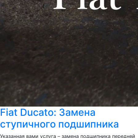
Fiat Ducato: Замена
ступичного подшипника
Указанная вами услуга – замена подшипника передней