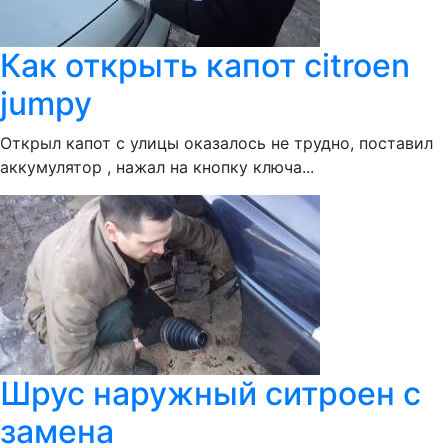
Как открыть капот citroen
jumpy
Открыл капот с улицы оказалось не трудно, поставил
аккумулятор , нажал на кнопку ключа...
Шрус наружный ситроен с
замена