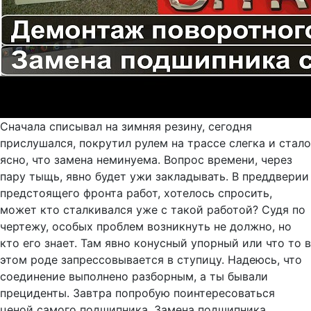
Сначала списывал на зимняя резину, сегодня
прислушался, покрутил рулем на трассе слегка и стало
ясно, что замена неминуема. Вопрос времени, через
пару тыщь, явно будет ужи закладывать. В преддверии
предстоящего фронта работ, хотелось спросить,
может кто сталкивался уже с такой работой? Судя по
чертежу, особых проблем возникнуть не должно, но
кто его знает. Там явно конусный упорный или что то в
этом роде запрессовывается в ступицу. Надеюсь, что
соединение выполнено разборным, а ты бывали
прециденты. Завтра попробую поинтересоваться
ценой самого подшипника. Замена подшипника