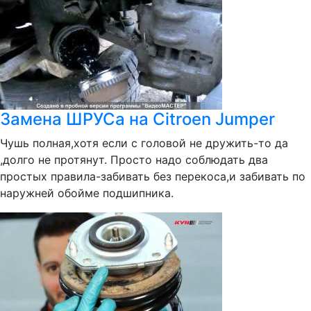
Замена ШРУСа на Citroen Jumper
Чушь полная,хотя если с головой не дружить-то да
,долго не протянут. Просто надо соблюдать два
простых правила-забивать без перекоса,и забивать по
наружней обойме подшипника.