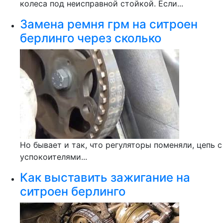
колеса под неисправной стойкой. Если...
Замена ремня грм на ситроен
берлинго через сколько
Но бывает и так, что регуляторы поменяли, цепь с
успокоителями...
Как выставить зажигание на
ситроен берлинго