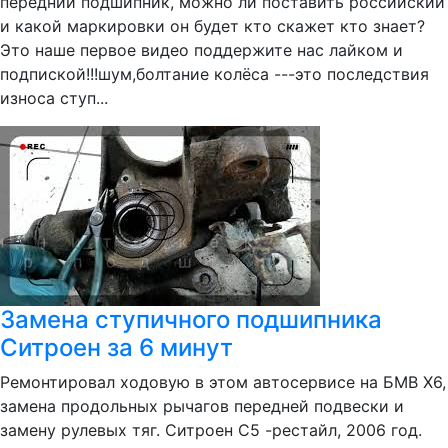
передний подшипник, можно ли поставить российский
и какой маркировки он будет кто скажет кто знает?
Это наше первое видео поддержите нас лайком и
подпиской!!!шум,болтание колёса ---это последствия
износа ступ...
Замена ступичного подшипника
Ситроен за 6 минут
Ремонтировал ходовую в этом автосервисе на БМВ Х6,
замена продольных рычагов передней подвески и
замену рулевых тяг. Ситроен С5 -рестайл, 2006 год.