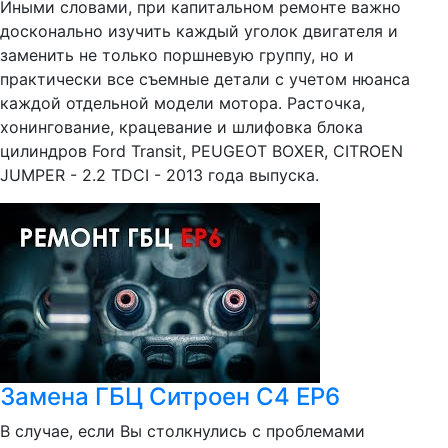
Иными словами, при капитальном ремонте важно
досконально изучить каждый уголок двигателя и
заменить не только поршневую группу, но и
практически все съемные детали с учетом нюанса
каждой отдельной модели мотора. Расточка,
хонингование, крацевание и шлифовка блока
цилиндров Ford Transit, PEUGEOT BOXER, CITROEN
JUMPER - 2.2 TDCI - 2013 года выпуска.
Замена ГБЦ Ситроен С4 EP6
В случае, если Вы столкнулись с проблемами