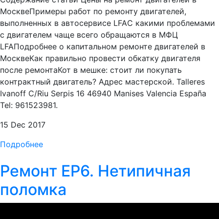
МосквеПримеры работ по ремонту двигателей,
выполненных в автосервисе LFAС какими проблемами
с двигателем чаще всего обращаются в МФЦ
LFAПодробнее о капитальном ремонте двигателей в
МосквеКак правильно провести обкатку двигателя
после ремонтаКот в мешке: стоит ли покупать
контрактный двигатель? Адрес мастерской. Talleres
Ivanoff C/Riu Serpis 16 46940 Manises Valencia España
Tel: 961523981.
15 Dec 2017
Подробнее
Ремонт EP6. Нетипичная
поломка