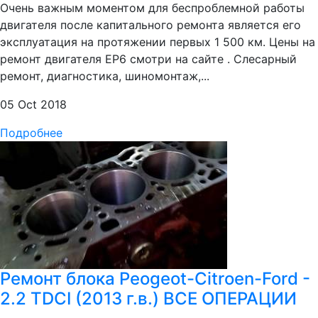
Очень важным моментом для беспроблемной работы
двигателя после капитального ремонта является его
эксплуатация на протяжении первых 1 500 км. Цены на
ремонт двигателя EP6 смотри на сайте . Слесарный
ремонт, диагностика, шиномонтаж,...
05 Oct 2018
Подробнее
Ремонт блока Peogeot-Citroen-Ford -
2.2 TDCI (2013 г.в.) ВСЕ ОПЕРАЦИИ