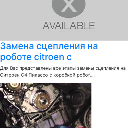
Замена сцепления на
роботе citroen c
Для Вас представлены все этапы замены сцепления на
Ситроен С4 Пикассо с коробкой робот....