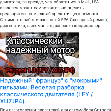
двигателя, то прежде, чем обратиться в МФЦ LFA
владелец может самостоятельно оценить
предварительно масштаб предстоящего ремонта.
Стоимость работ и запчастей EP6 Слесарный ремонт,
диагностика, шиномонтаж, заправка кондиционер...
Надежный "француз" с "мокрыми"
гильзами. Веселая разборка
классического двигателя (LFY /
XU7JP4).
При изготовлении двигателей для автомобиля Ситроен