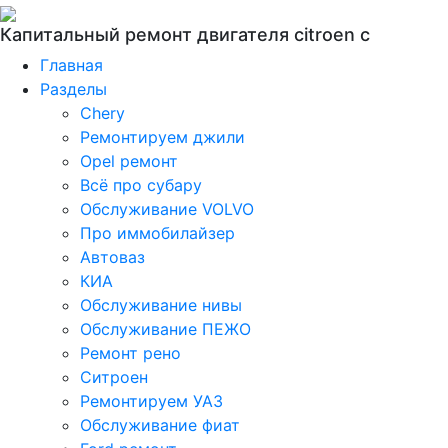
Капитальный ремонт двигателя citroen c
Главная
Разделы
Chery
Ремонтируем джили
Opel ремонт
Всё про субару
Обслуживание VOLVO
Про иммобилайзер
Автоваз
КИА
Обслуживание нивы
Обслуживание ПЕЖО
Ремонт рено
Ситроен
Ремонтируем УАЗ
Обслуживание фиат