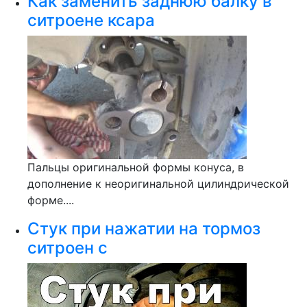
Как заменить заднюю балку в
ситроене ксара
Пальцы оригинальной формы конуса, в
дополнение к неоригинальной цилиндрической
форме....
Стук при нажатии на тормоз
ситроен с