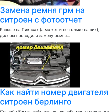
Замена ремня грм на
ситроен с фотоотчет
Раньше на Пикасах (а может и не только на них),
дилеры проводили замену ремня...
Как найти номер двигателя
ситроен берлинго
Спасибо Вам за сайт, нашел для себя много полезного.