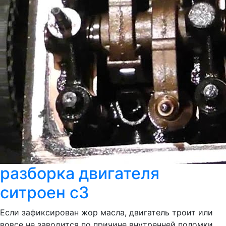
разборка двигателя
ситроен с3
Если зафиксирован жор масла, двигатель троит или
вовсе не заводится по причине внутренней поломки,