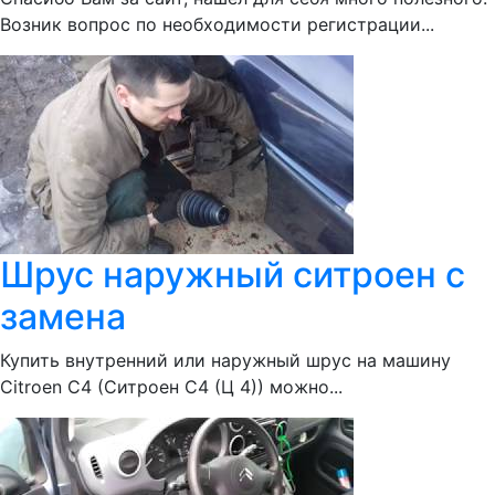
Возник вопрос по необходимости регистрации...
Шрус наружный ситроен с
замена
Купить внутренний или наружный шрус на машину
Citroen С4 (Ситроен С4 (Ц 4)) можно...