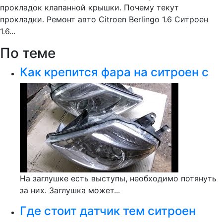
прокладок клапанной крышки. Почему текут
прокладки. Ремонт авто Citroen Berlingo 1.6 Ситроен
1.6...
По теме
Как крепится фара на ситроен с
На заглушке есть выступы, необходимо потянуть
за них. Заглушка может...
Где стоит датчик тем ситроен