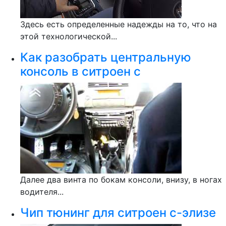
Здесь есть определенные надежды на то, что на
этой технологической...
Как разобрать центральную
консоль в ситроен с
Далее два винта по бокам консоли, внизу, в ногах
водителя...
Чип тюнинг для ситроен с-элизе