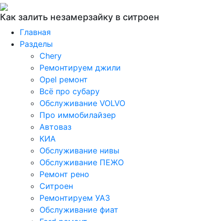
Как залить незамерзайку в ситроен
Главная
Разделы
Chery
Ремонтируем джили
Opel ремонт
Всё про субару
Обслуживание VOLVO
Про иммобилайзер
Автоваз
КИА
Обслуживание нивы
Обслуживание ПЕЖО
Ремонт рено
Ситроен
Ремонтируем УАЗ
Обслуживание фиат