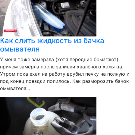
Как слить жидкость из бачка
омывателя
У меня тоже замерзла (хотя передние брызгают),
причем замерла после заливки хвалёного хольтца.
Утром пока ехал на работу врубил печку на полную и
под конец поездки полилось. Как разморозить бачок
омывателя: .