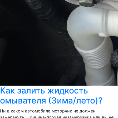
Как залить жидкость
омывателя (Зима/лето)?
Ни в каком автомобиле моторчик не должен
замерзнуть. Причина-плохая незамерзайка или вы не