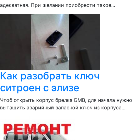
адекватная. При желании приобрести такое...
Как разобрать ключ
ситроен с элизе
Чтоб открыть корпус брелка БМВ, для начала нужно
вытащить аварийный запасной ключ из корпуса....