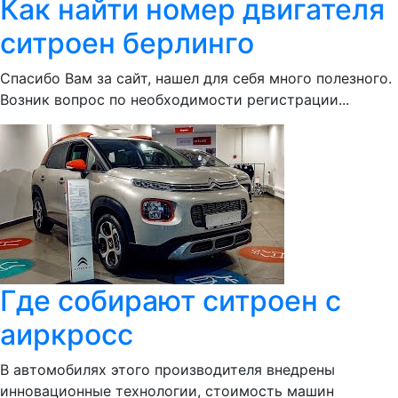
Как найти номер двигателя
ситроен берлинго
Спасибо Вам за сайт, нашел для себя много полезного.
Возник вопрос по необходимости регистрации...
Где собирают ситроен с
аиркросс
В автомобилях этого производителя внедрены
инновационные технологии, стоимость машин