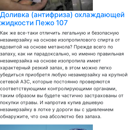
Доливка (антифриза) охлаждающей
жидкости Пежо 107
Как же все-таки отличить легальную и безопасную
незамерзайку на основе изопропилового спирта от
ядовитой на основе метанола? Прежде всего по
запаху, как ни парадоксально, но именно правильная
незамерзайка на основе изопропила имеет
характерный резкий запах, в этом можно легко
убедиться приобретя любую незамерзайку на крупной
сетевой АЗС, которые постоянно проверяются
соответствующими контролирующими органами,
таким образом вы будете частично застрахованы от
покупки отравы. И напротив купив дешевую
незамерзайку в лотке у дороги вы с удивлением
обнаружите, что она абсолютно без запаха.