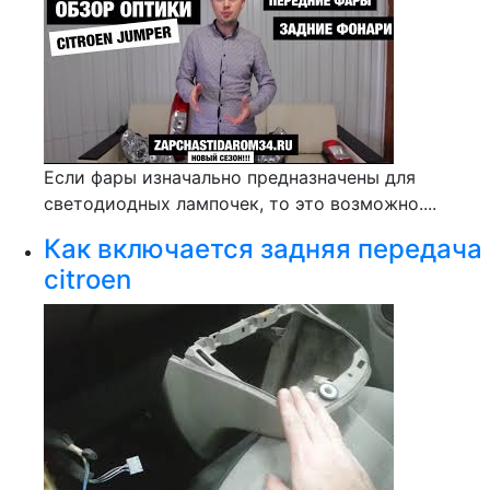
Если фары изначально предназначены для
светодиодных лампочек, то это возможно....
Как включается задняя передача
citroen