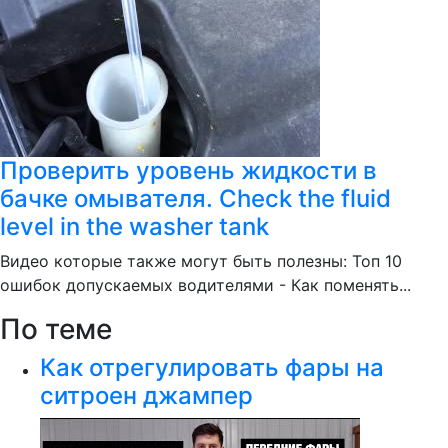
Проверить уровень жидкости в
бачке омывателя. Check the fluid
level in the washer tank
Видео которые также могут быть полезны: Топ 10
ошибок допускаемых водителями - Как поменять...
По теме
Как отрегулировать фары на
ситроен джампер