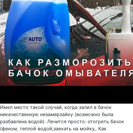
Имел место такой случай, когда залил в бачок
некачественную незамерзайку (возможно была
разбавлена водой). Лечится просто: отогреть бачок
(феном, теплой водой,заехать на мойку,. Как