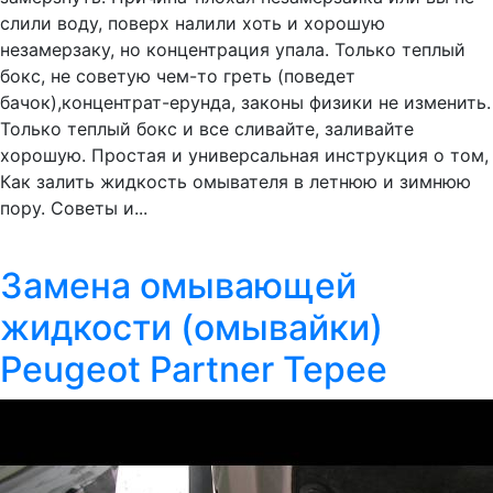
слили воду, поверх налили хоть и хорошую
незамерзаку, но концентрация упала. Только теплый
бокс, не советую чем-то греть (поведет
бачок),концентрат-ерунда, законы физики не изменить.
Только теплый бокс и все сливайте, заливайте
хорошую. Простая и универсальная инструкция о том,
Как залить жидкость омывателя в летнюю и зимнюю
пору. Советы и...
Замена омывающей
жидкости (омывайки)
Peugeot Partner Tepee