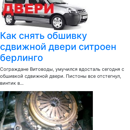
Как снять обшивку
сдвижной двери ситроен
берлинго
Сограждане Витоводы, умучился вдосталь сегодня с
обшивкой сдвижной двери. Пистоны все отстегнул,
винтик в...