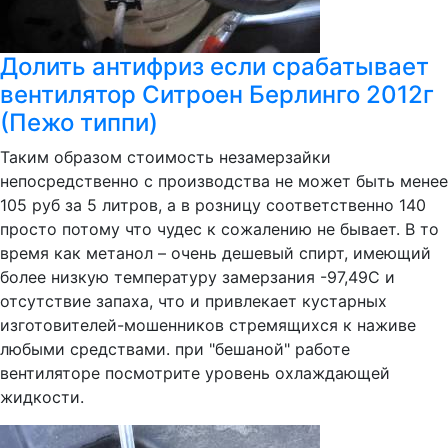
Долить антифриз если срабатывает
вентилятор Ситроен Берлинго 2012г
(Пежо типпи)
Таким образом стоимость незамерзайки
непосредственно с производства не может быть менее
105 руб за 5 литров, а в розницу соответственно 140
просто потому что чудес к сожалению не бывает. В то
время как метанол – очень дешевый спирт, имеющий
более низкую температуру замерзания -97,49С и
отсутствие запаха, что и привлекает кустарных
изготовителей-мошенников стремящихся к наживе
любыми средствами. при "бешаной" работе
вентиляторе посмотрите уровень охлаждающей
жидкости.