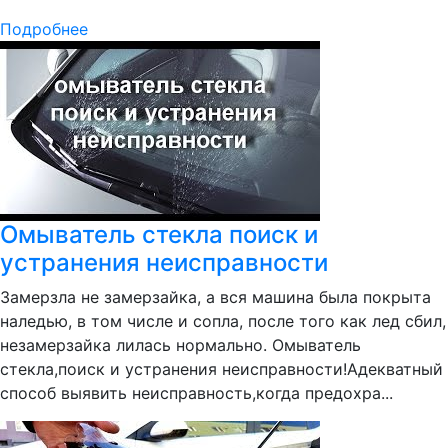
Подробнее
Омыватель стекла поиск и
устранения неисправности
Замерзла не замерзайка, а вся машина была покрыта
наледью, в том числе и сопла, после того как лед сбил,
незамерзайка лилась нормально. Омыватель
стекла,поиск и устранения неисправности!Адекватный
способ выявить неисправность,когда предохра...