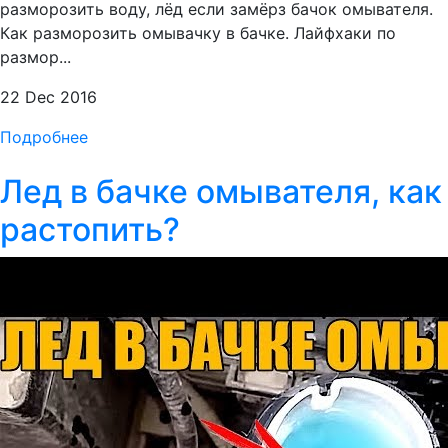
разморозить воду, лёд если замёрз бачок омывателя.
Как разморозить омывачку в бачке. Лайфхаки по
размор...
22 Dec 2016
Подробнее
Лед в бачке омывателя, как
растопить?