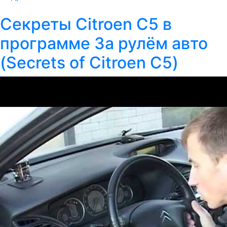
Секреты Citroen C5 в
программе За рулём авто
(Secrets of Citroen C5)