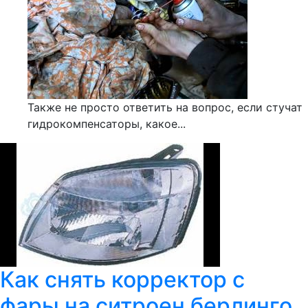
Также не просто ответить на вопрос, если стучат
гидрокомпенсаторы, какое...
Как снять корректор с
фары на ситроен берлинго