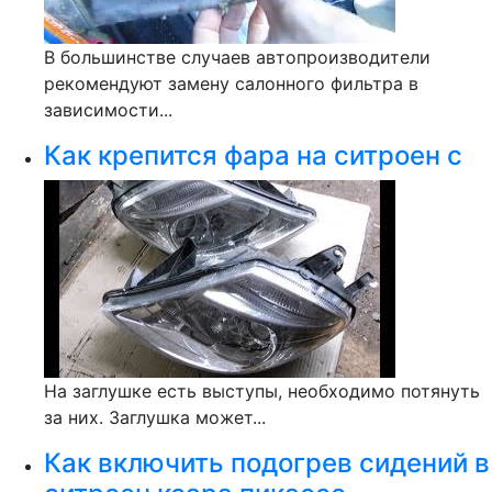
В большинстве случаев автопроизводители
рекомендуют замену салонного фильтра в
зависимости...
Как крепится фара на ситроен с
На заглушке есть выступы, необходимо потянуть
за них. Заглушка может...
Как включить подогрев сидений в