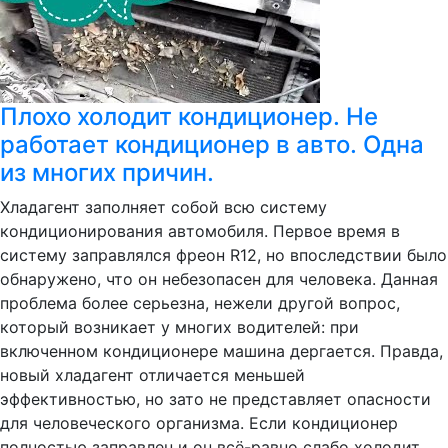
Плохо холодит кондиционер. Не
работает кондиционер в авто. Одна
из многих причин.
Хладагент заполняет собой всю систему
кондиционирования автомобиля. Первое время в
систему заправлялся фреон R12, но впоследствии было
обнаружено, что он небезопасен для человека. Данная
проблема более серьезна, нежели другой вопрос,
который возникает у многих водителей: при
включенном кондиционере машина дергается. Правда,
новый хладагент отличается меньшей
эффективностью, но зато не представляет опасности
для человеческого организма. Если кондиционер
полностью заправлен и он всё-равно слабо холодит,