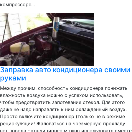
компрессоре...
Заправка авто кондиционера своими
руками
Между прочим, способность кондиционера понижать
влажность воздуха можно с успехом использовать,
чтобы предотвратить запотевание стекол. Для этого
даже не надо направлять к ним охлажденный воздух.
Просто включите кондиционер (только не в режиме
рециркуляции! Жаловаться на чрезмерную прохладу
нет повода - кондиционер можно использовать вместе