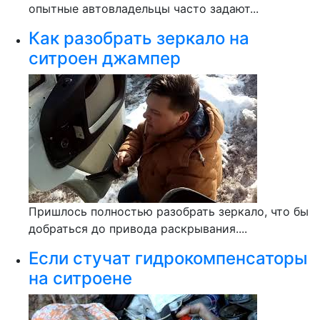
опытные автовладельцы часто задают...
Как разобрать зеркало на
ситроен джампер
Пришлось полностью разобрать зеркало, что бы
добраться до привода раскрывания....
Если стучат гидрокомпенсаторы
на ситроене