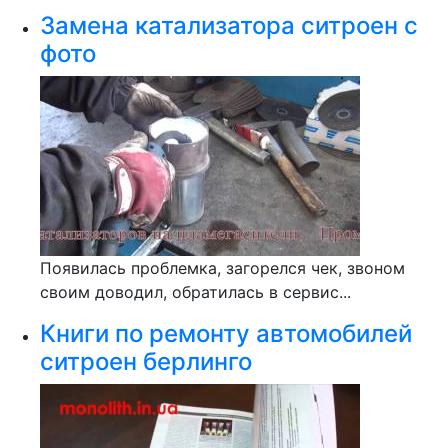
Замена катализатора ситроен с
фото
Появилась проблемка, загорелся чек, звоном
своим доводил, обратилась в сервис...
Книги по ремонту автомобилей
ситроен берлинго