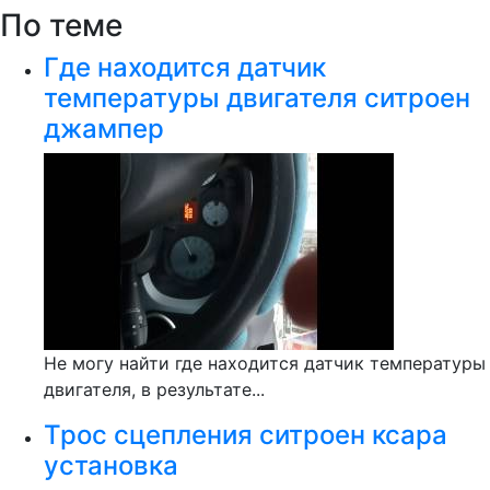
По теме
Где находится датчик
температуры двигателя ситроен
джампер
Не могу найти где находится датчик температуры
двигателя, в результате...
Трос сцепления ситроен ксара
установка