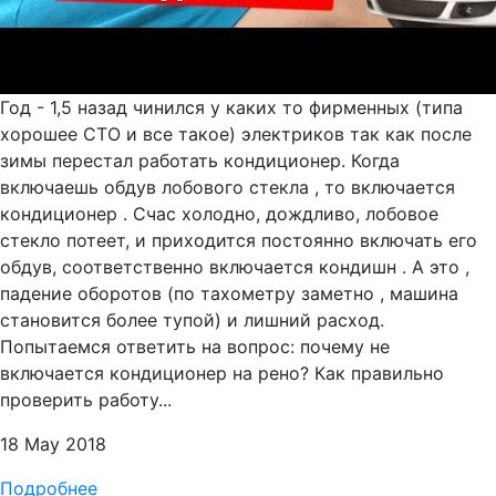
Год - 1,5 назад чинился у каких то фирменных (типа
хорошее СТО и все такое) электриков так как после
зимы перестал работать кондиционер. Когда
включаешь обдув лобового стекла , то включается
кондиционер . Счас холодно, дождливо, лобовое
стекло потеет, и приходится постоянно включать его
обдув, соответственно включается кондишн . А это ,
падение оборотов (по тахометру заметно , машина
становится более тупой) и лишний расход.
Попытаемся ответить на вопрос: почему не
включается кондиционер на рено? Как правильно
проверить работу...
18 May 2018
Подробнее