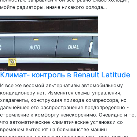
мойте радиаторы, иначе никакого холода...
Климат- контроль в Renault Latitude
И все же весомой альтернативы автомобильному
кондиционеру нет. Изменятся схемы управления,
хладагенты, конструкция привода компрессора, но
дальнейшее его распространение предопределено -
стремление к комфорту неискоренимо. Очевидно и то,
что автоматические климатические установки со
временем вытеснят на большинстве машин
кондиционеры с ручным управлением - ведь они не