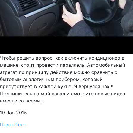
Чтобы решить вопрос, как включить кондиционер в
машине, стоит провести параллель. Автомобильный
агрегат по принципу действия можно сравнить с
бытовым аналогичным прибором, который
присутствует в каждой кухне. Я вернулся нах!!!
Подпишитесь на мой канал и смотрите новые видео
вместе со всеми ...
19 Jan 2015
Подробнее