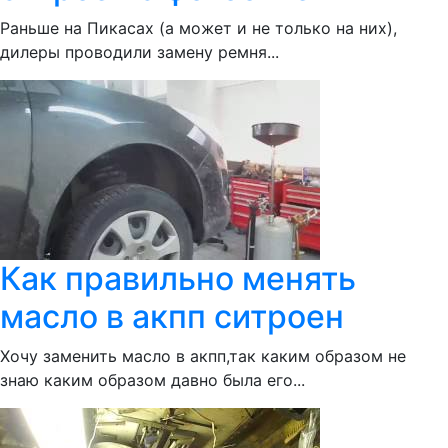
Раньше на Пикасах (а может и не только на них),
дилеры проводили замену ремня...
Как правильно менять
масло в акпп ситроен
Хочу заменить масло в акпп,так каким образом не
знаю каким образом давно была его...