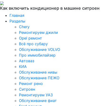
Как включить кондиционер в машине ситроен
Главная
Разделы
Chery
Ремонтируем джили
Opel ремонт
Всё про субару
Обслуживание VOLVO
Про иммобилайзер
Автоваз
КИА
Обслуживание нивы
Обслуживание ПЕЖО
Ремонт рено
Ситроен
Ремонтируем УАЗ
Обслуживание фиат