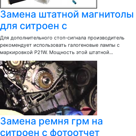
Замена штатной магнитолы
для ситроен с
Для дополнительного стоп-сигнала производитель
рекомендует использовать галогеновые лампы с
маркировкой P21W. Мощность этой штатной...
Замена ремня грм на
ситроен с фотоотчет