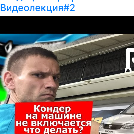
Видеолекция#2