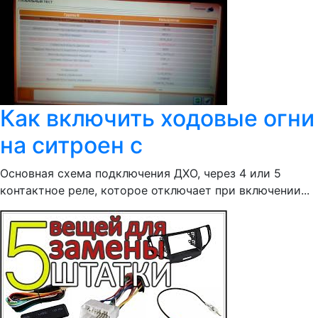
Как включить ходовые огни
на ситроен с
Основная схема подключения ДХО, через 4 или 5
контактное реле, которое отключает при включении...