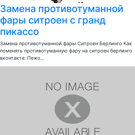
Замена противотуманной
фары ситроен с гранд
пикассо
Замена противотуманной фары Ситроен Берлинго Как
поменять противотуманную фару на ситроен берлинго
вконтакте: Пежо...