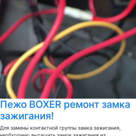
Пежо BOXER ремонт замка
зажигания!
Для замены контактной группы замка зажигания,
необходимо вытащить замок зажигания из