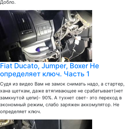
Добло.
Fiat Ducato, Jumper, Boxer Не
определяет ключ. Часть 1
Судя из видео Вам не замок снимать надо, а стартер,
хана щеткам, даже втягивающее не срабатывает(нет
замкнутой цепи)- 90%. А тухнет свет- это переход в
экономный режим, слабо заряжен аккомулятор. Не
определяет ключ.