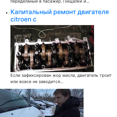
переделаный в пасажир. Пищалки и...
Капитальный ремонт двигателя
citroen c
Если зафиксирован жор масла, двигатель троит
или вовсе не заводится...