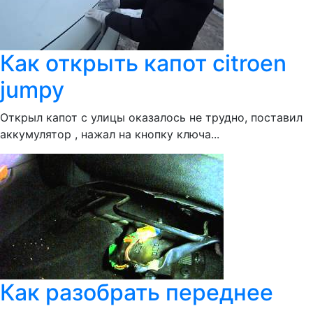
Как открыть капот citroen
jumpy
Открыл капот с улицы оказалось не трудно, поставил
аккумулятор , нажал на кнопку ключа...
Как разобрать переднее