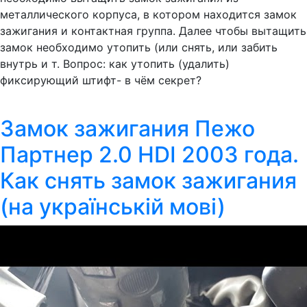
металлического корпуса, в котором находится замок
зажигания и контактная группа. Далее чтобы вытащить
замок необходимо утопить (или снять, или забить
внутрь и т. Вопрос: как утопить (удалить)
фиксирующий штифт- в чём секрет?
Замок зажигания Пежо
Партнер 2.0 HDI 2003 года.
Как снять замок зажигания
(на українській мові)