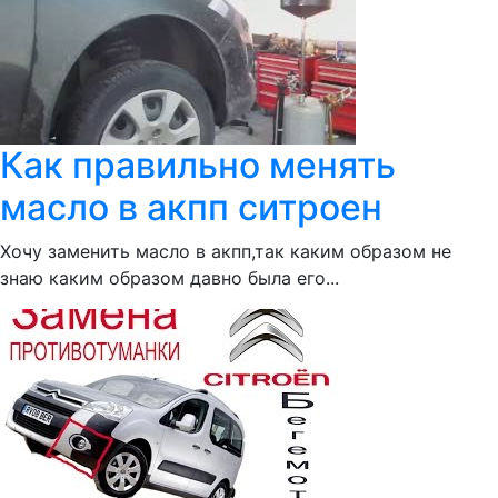
Как правильно менять
масло в акпп ситроен
Хочу заменить масло в акпп,так каким образом не
знаю каким образом давно была его...