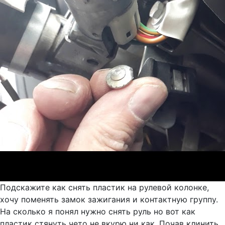
Подскажите как снять пластик на рулевой колонке,
хочу поменять замок зажигания и контактную группу.
На сколько я понял нужно снять руль но вот как
пластик стянуть чето не вкурю ни как. Почав клинить