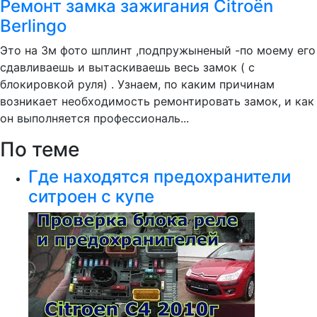
Ремонт замка зажигания Citroën
Berlingo
Это на 3м фото шплинт ,подпружыненый -по моему его
сдавливаешь и вытаскиваешь весь замок ( с
блокировкой руля) . Узнаем, по каким причинам
возникает необходимость ремонтировать замок, и как
он выполняется профессиональ...
По теме
Где находятся предохранители
ситроен с купе