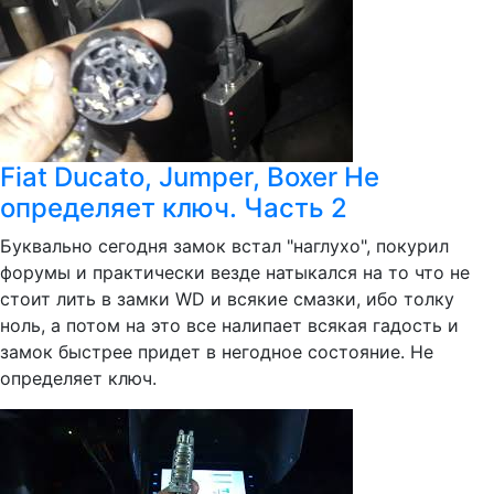
Fiat Ducato, Jumper, Boxer Не
определяет ключ. Часть 2
Буквально сегодня замок встал "наглухо", покурил
форумы и практически везде натыкался на то что не
стоит лить в замки WD и всякие смазки, ибо толку
ноль, а потом на это все налипает всякая гадость и
замок быстрее придет в негодное состояние. Не
определяет ключ.