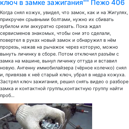
ключ в замке зажигания"" Пежо 406
Когда снял кожух, увидел, что замок, как и на Жигулях,
прикручен срывными болтами, нужно их сбивать
зубилом или аккуратно срезать. Пока ждал
сервисменов знакомых, чтобы они это сделали,
повертел в руках новый замок и обнаружил в нём
прорезь, нажав на рычажок через которую, можно
вынуть личинку в сборе. Потом отключил разъём с
замка на машине, вынул личинку оттуда и вставил
новую. Антенну иммобилайзера (чёрное колечко) снял
и, привязав к неё старый ключ, убрал в недра кожуха.
Застрял ключ зажигания, решил снять видео о разборе
замка и контактной группы,контактную группу найти
проб...