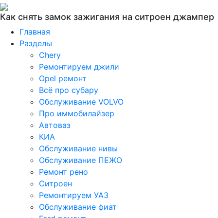
Как снять замок зажигания на ситроен джампер
Главная
Разделы
Chery
Ремонтируем джили
Opel ремонт
Всё про субару
Обслуживание VOLVO
Про иммобилайзер
Автоваз
КИА
Обслуживание нивы
Обслуживание ПЕЖО
Ремонт рено
Ситроен
Ремонтируем УАЗ
Обслуживание фиат