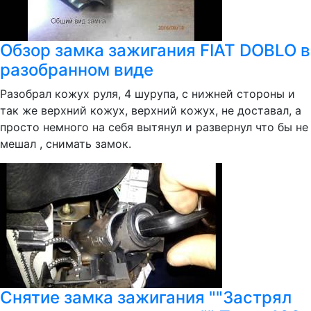
Обзор замка зажигания FIAT DOBLO в
разобранном виде
Разобрал кожух руля, 4 шурупа, с нижней стороны и
так же верхний кожух, верхний кожух, не доставал, а
просто немного на себя вытянул и развернул что бы не
мешал , снимать замок.
Снятие замка зажигания ""Застрял