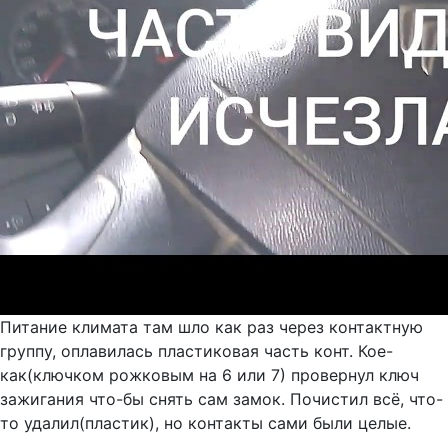
Питание климата там шло как раз через контактную
группу, оплавилась пластиковая часть конт. Кое-
как(ключком рожковым на 6 или 7) провернул ключ
зажигания что-бы снять сам замок. Почистил всё, что-
то удалил(пластик), но контакты сами были целые.