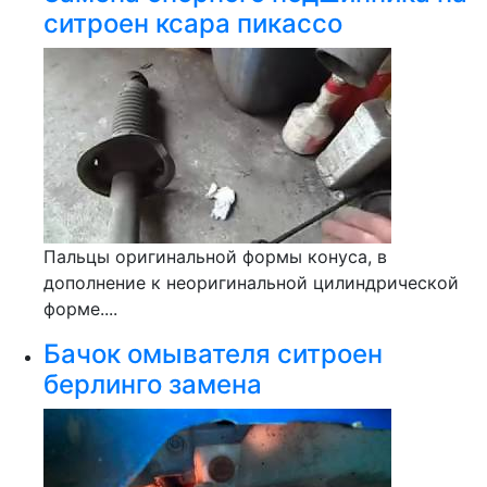
ситроен ксара пикассо
Пальцы оригинальной формы конуса, в
дополнение к неоригинальной цилиндрической
форме....
Бачок омывателя ситроен
берлинго замена