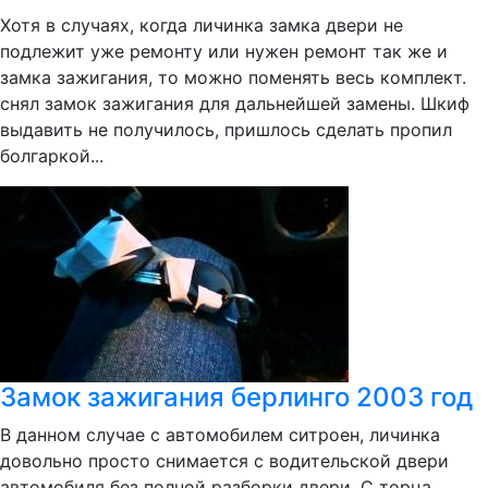
Хотя в случаях, когда личинка замка двери не
подлежит уже ремонту или нужен ремонт так же и
замка зажигания, то можно поменять весь комплект.
снял замок зажигания для дальнейшей замены. Шкиф
выдавить не получилось, пришлось сделать пропил
болгаркой...
Замок зажигания берлинго 2003 год
В данном случае с автомобилем ситроен, личинка
довольно просто снимается с водительской двери
автомобиля без полной разборки двери. С торца