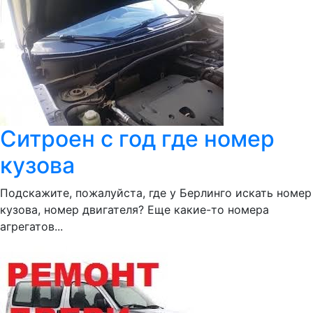
Ситроен с год где номер
кузова
Подскажите, пожалуйста, где у Берлинго искать номер
кузова, номер двигателя? Еще какие-то номера
агрегатов...