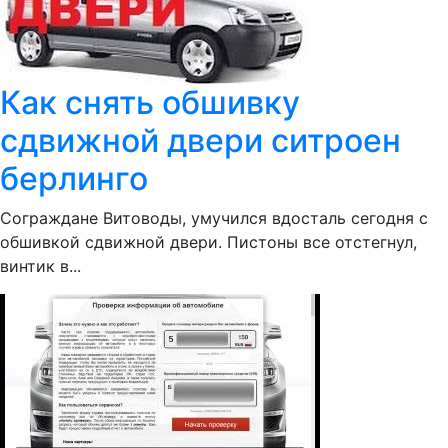
Как снять обшивку
сдвижной двери ситроен
берлинго
Сограждане Витоводы, умучился вдосталь сегодня с
обшивкой сдвижной двери. Пистоны все отстегнул,
винтик в...