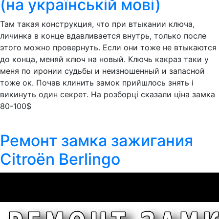
(на українській мові)
Там такая конструкция, что при втыкании ключа,
личинка в конце вдавливается внутрь, только после
этого можно провернуть. Если они тоже не втыкаются
до конца, меняй ключ на новый. Ключь какраз таки у
меня по иронии судьбы и неизношенный и запасной
тоже ок. Почав клинить замок прийшлось знять і
викинуть один секрет. На розборці сказали ціна замка
80-100$
Ремонт замка зажигания
Citroën Berlingo