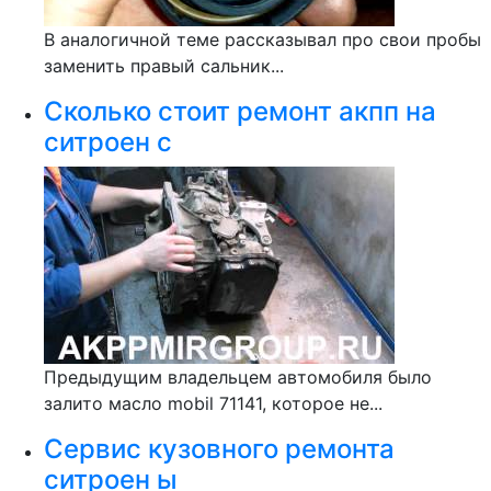
В аналогичной теме рассказывал про свои пробы
заменить правый сальник...
Сколько стоит ремонт акпп на
ситроен с
Предыдущим владельцем автомобиля было
залито масло mobil 71141, которое не...
Сервис кузовного ремонта
ситроен ы