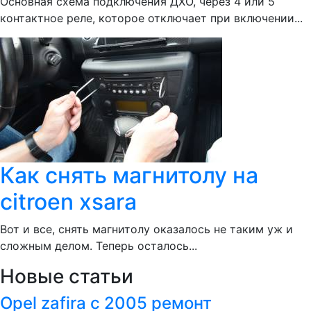
Основная схема подключения ДХО, через 4 или 5
контактное реле, которое отключает при включении...
Как снять магнитолу на
citroen xsara
Вот и все, снять магнитолу оказалось не таким уж и
сложным делом. Теперь осталось...
Новые статьи
Opel zafira с 2005 ремонт