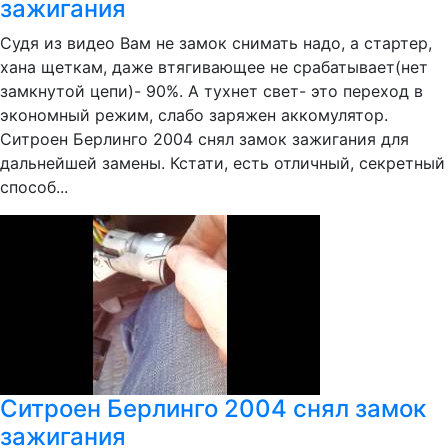
зажигания
Судя из видео Вам не замок снимать надо, а стартер,
хана щеткам, даже втягивающее не срабатывает(нет
замкнутой цепи)- 90%. А тухнет свет- это переход в
экономный режим, слабо заряжен аккомулятор.
Ситроен Берлинго 2004 снял замок зажигания для
дальнейшей замены. Кстати, есть отличный, секретный
способ...
Ситроен Берлинго 2004 снял замок
зажигания