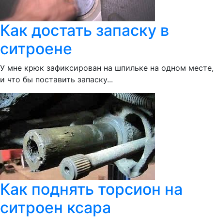
Как достать запаску в
ситроене
У мне крюк зафиксирован на шпильке на одном месте,
и что бы поставить запаску...
Как поднять торсион на
ситроен ксара