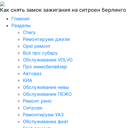
Как снять замок зажигания на ситроен берлинго
Главная
Разделы
Chery
Ремонтируем джили
Opel ремонт
Всё про субару
Обслуживание VOLVO
Про иммобилайзер
Автоваз
КИА
Обслуживание нивы
Обслуживание ПЕЖО
Ремонт рено
Ситроен
Ремонтируем УАЗ
Обслуживание фиат