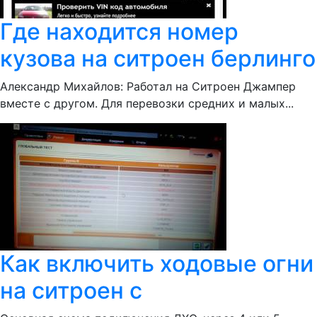
Где находится номер
кузова на ситроен берлинго
Александр Михайлов: Работал на Ситроен Джампер
вместе с другом. Для перевозки средних и малых...
Как включить ходовые огни
на ситроен с