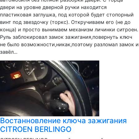
двери на уровне дверной ручки находится
пластиковая заглушка, под которой будет стопорный
винт под звездочку (торкс). Откручиваем его (не до
конца) и просто вынимаем механизм личинки ситроен.
Руль заблокировал замок зажигания,повернуть ключ
не было возможности,никак,поэтому разломал замок и
завёл...
Востанновление ключа зажигания
CITROEN BERLINGO