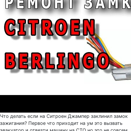
Что делать если на Ситроен Джампер заклинил замок
зажигания? Первое что приходит на ум это вызвать
эвакуатор и отвезти машину на СТО но это не совсем