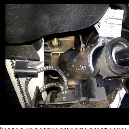
На днях вытянул личинку замка зажигания для чистки