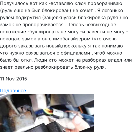
Получилось вот как -вставляю ключ проворачиваю
(руль еще не был блокирован) не хочет . Я легонько
рулём подкрутил (защелкнулась блокировка руля ) но
замок не проворачивается . Теперь безвыходное
положение -буксировать не могу -и завести не могу -
покоцаю замок а он с имобалайзером (что очень
дорого заказывать новый,поскольку я так понимаю
что нужно связываться с официалами , чтоб можно
было бы откл. Люди кто может на разборках видел или
знает реально разблокировать блок-ку руля.
11 Nov 2015
Подробнее