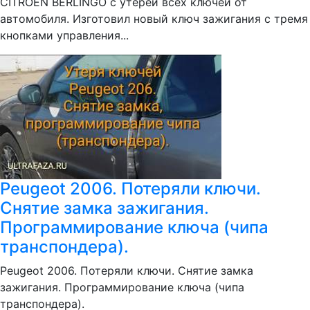
CITROEN BERLINGO с утерей всех ключей от
автомобиля. Изготовил новый ключ зажигания с тремя
кнопками управления...
Peugeot 2006. Потеряли ключи.
Снятие замка зажигания.
Программирование ключа (чипа
транспондера).
Peugeot 2006. Потеряли ключи. Снятие замка
зажигания. Программирование ключа (чипа
транспондера).