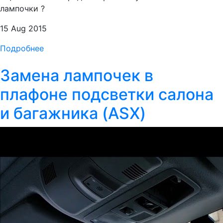
лампочки ?
15 Aug 2015
Подробнее
Замена лампочек в
плафоне подсветки салона
и багажника (ASX)