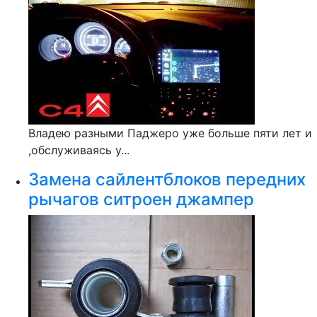
Владею разными Паджеро уже больше пяти лет и
,обслуживаясь у...
Замена сайлентблоков передних
рычагов ситроен джампер