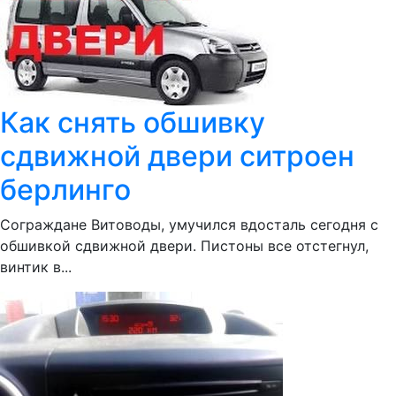
Как снять обшивку
сдвижной двери ситроен
берлинго
Сограждане Витоводы, умучился вдосталь сегодня с
обшивкой сдвижной двери. Пистоны все отстегнул,
винтик в...