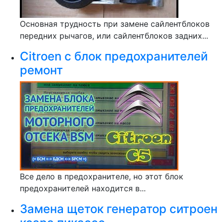
Основная трудность при замене сайлентблоков
передних рычагов, или сайлентблоков задних...
Citroen c блок предохранителей
ремонт
Все дело в предохранителе, но этот блок
предохранителей находится в...
Замена щеток генератор ситроен