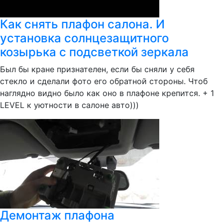
Как снять плафон салона. И
установка солнцезащитного
козырька с подсветкой зеркала
Был бы кране признателен, если бы сняли у себя
стекло и сделали фото его обратной стороны. Чтоб
наглядно видно было как оно в плафоне крепится. + 1
LEVEL к уютности в салоне авто)))
Демонтаж плафона