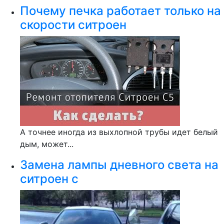
Почему печка работает только на
скорости ситроен
А точнее иногда из выхлопной трубы идет белый
дым, может...
Замена лампы дневного света на
ситроен с