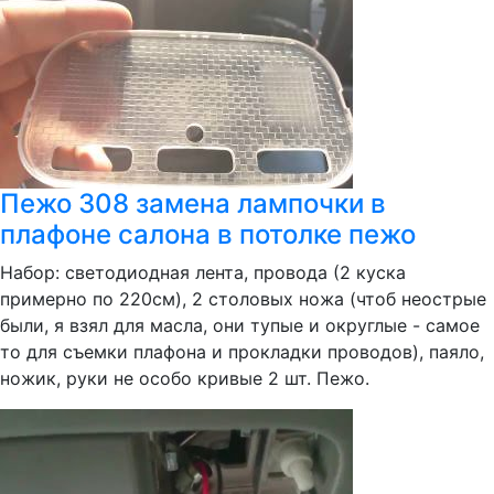
Пежо 308 замена лампочки в
плафоне салона в потолке пежо
Набор: светодиодная лента, провода (2 куска
примерно по 220см), 2 столовых ножа (чтоб неострые
были, я взял для масла, они тупые и округлые - самое
то для съемки плафона и прокладки проводов), паяло,
ножик, руки не особо кривые 2 шт. Пежо.