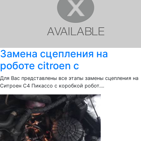
Замена сцепления на
роботе citroen c
Для Вас представлены все этапы замены сцепления на
Ситроен С4 Пикассо с коробкой робот....