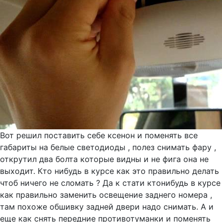
Вот решил поставить себе ксенон и поменять все
габариты на белые светодиоды , полез снимать фару ,
открутил два болта которые видны и не фига она не
выходит. Кто нибудь в курсе как это правильно делать
чтоб ничего не сломать ? Да к стати ктонибудь в курсе
как правильно заменить освещение заднего номера ,
там похоже обшивку задней двери надо снимать. А и
еще как снять передние противотуманки и поменять