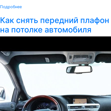
Подробнее
Как снять передний плафон
на потолке автомобиля