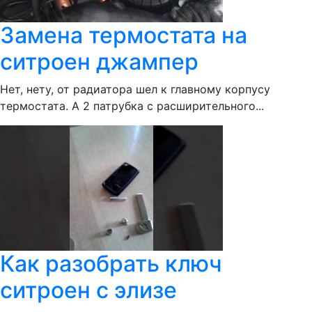
Замена термостата на
ситроен джампер
Нет, нету, от радиатора шел к главному корпусу
термостата. А 2 патрубка с расширительного...
Как разобрать ключ
ситроен с элизе