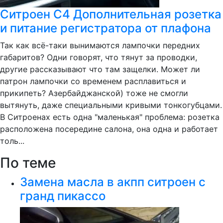
Ситроен С4 Дополнительная розетка
и питание регистратора от плафона
Так как всё-таки вынимаются лампочки передних
габаритов? Одни говорят, что тянут за проводки,
другие рассказывают что там защелки. Может ли
патрон лампочки со временем расплавиться и
прикипеть? Азербайджанской) тоже не смогли
вытянуть, даже специальными кривыми тонкогубцами.
В Ситроенах есть одна "маленькая" проблема: розетка
расположена посередине салона, она одна и работает
толь...
По теме
Замена масла в акпп ситроен с
гранд пикассо