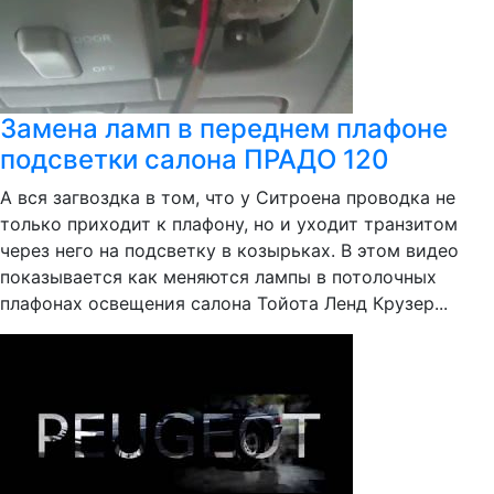
Замена ламп в переднем плафоне
подсветки салона ПРАДО 120
А вся загвоздка в том, что у Ситроена проводка не
только приходит к плафону, но и уходит транзитом
через него на подсветку в козырьках. В этом видео
показывается как меняются лампы в потолочных
плафонах освещения салона Тойота Ленд Крузер...