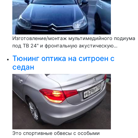
Изготовление/монтаж мультимедийного подиума
под ТВ 24" и фронтальную акустическую...
Тюнинг оптика на ситроен с
седан
Это спортивные обвесы с особыми