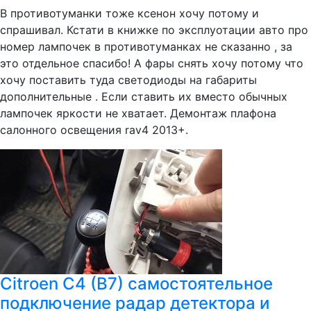
В противотуманки тоже ксенон хочу потому и
спрашивал. Кстати в книжке по эксплуотации авто про
номер лампочек в противотуманках не сказанно , за
это отдельное спасибо! А фары снять хочу потому что
хочу поставить туда светодиоды на габариты
дополнительные . Если ставить их вместо обычных
лампочек яркости не хватает. Демонтаж плафона
салонного освещения rav4 2013+.
Citroen C4 (B7) самостоятельное
подключение радар детектора и