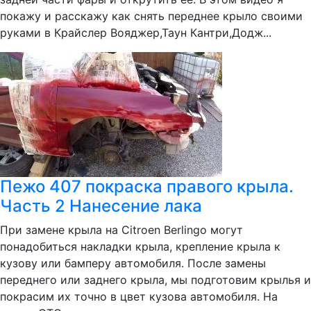
покажу и расскажу как снять переднее крыло своими
руками в Крайслер Вояджер,Таун Кантри,Додж...
Пежо 407 покраска правого крыла.
Часть 2 Нанесение лака
При замене крыла на Citroen Berlingo могут
понадобиться накладки крыла, крепление крыла к
кузову или бамперу автомобиля. После замены
переднего или заднего крыла, мы подготовим крылья и
покрасим их точно в цвет кузова автомобиля. На