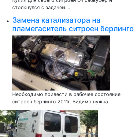
Купил для своего ситроен с4 сабвуфер и
столкнулся с задачей:...
Замена катализатора на
пламегаситель ситроен берлинго
Необходимо привести в рабочее состояние
ситроен берлинго 2011г. Видимо нужна...