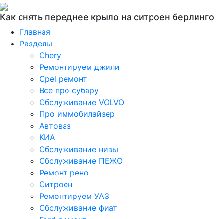
Как снять переднее крыло на ситроен берлинго
Главная
Разделы
Chery
Ремонтируем джили
Opel ремонт
Всё про субару
Обслуживание VOLVO
Про иммобилайзер
Автоваз
КИА
Обслуживание нивы
Обслуживание ПЕЖО
Ремонт рено
Ситроен
Ремонтируем УАЗ
Обслуживание фиат