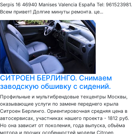
Serpis 16 46940 Manises Valencia España Tel: 961523981.
Всем привет! Долгие минуты ремонта. це...
СИТРОЕН БЕРЛИНГО. Снимаем
заводскую обшивку с сидений.
Профильные и мультибрендовые техцентры Москвы,
оказывающие услуги по замене переднего крыла
Ситроен Берлинго. Ориентировочная средняя цена в
автосервисах, участниках нашего проекта - 1812 руб.
Но она зависит от поколения, года выпуска, объёма
мотора и прочих особенностей модели Citroen