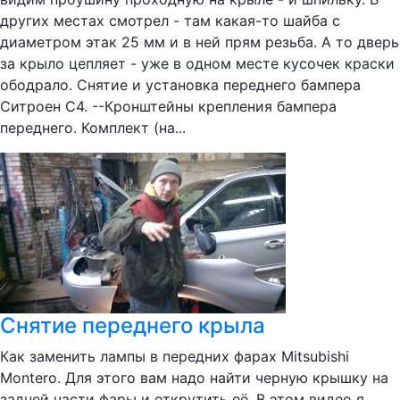
других местах смотрел - там какая-то шайба с
диаметром этак 25 мм и в ней прям резьба. А то дверь
за крыло цепляет - уже в одном месте кусочек краски
ободрало. Снятие и установка переднего бампера
Ситроен С4. --Кронштейны крепления бампера
переднего. Комплект (на...
Снятие переднего крыла
Как заменить лампы в передних фарах Mitsubishi
Montero. Для этого вам надо найти черную крышку на
задней части фары и открутить её. В этом видео я