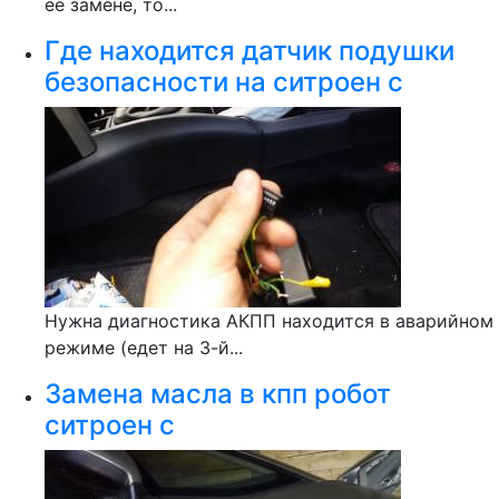
ее замене, то...
Где находится датчик подушки
безопасности на ситроен с
Нужна диагностика АКПП находится в аварийном
режиме (едет на 3-й...
Замена масла в кпп робот
ситроен с