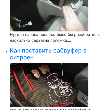
Ну, для начала неплохо было бы разобраться,
насколько серьезна поломка....
Как поставить сабвуфер в
ситроен