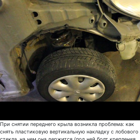
При снятии переднего крыла возникла проблема: как
снять пластиковую вертикальную накладку с лобового
стекла, на чем она держится (под ней болт крепления