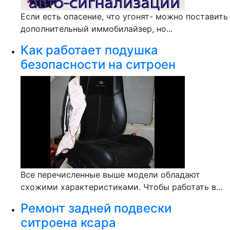
Если есть опасение, что угонят- можно поставить
дополнительный иммобилайзер, но...
Как работает подушка
безопасности на ситроен
Все перечисленные выше модели обладают
схожими характеристиками. Чтобы работать в...
Ремонт задней подвески
ситроена ксара