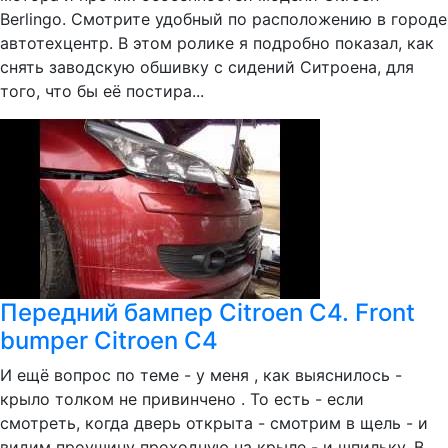
Berlingo. Смотрите удобный по расположению в городе
автотехцентр. В этом ролике я подробно показал, как
снять заводскую обшивку с сидений Ситроена, для
того, что бы её постира...
Передний бампер Citroen C4. Front
bumper Citroen C4
И ещё вопрос по теме - у меня , как выяснилось -
крыло толком не привинчено . То есть - если
смотреть, когда дверь открыта - смотрим в щель - и
видим проушину проходную на крыле - и шпильку. В