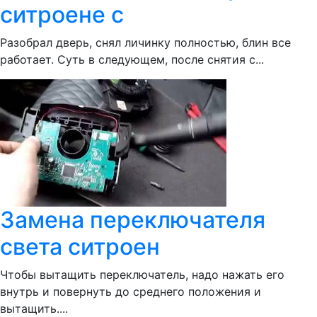
ситроене с
Разобрал дверь, снял личинку полностью, блин все
работает. Суть в следующем, после снятия с...
Замена переключателя
света ситроен
Чтобы вытащить переключатель, надо нажать его
внутрь и повернуть до среднего положения и
вытащить....