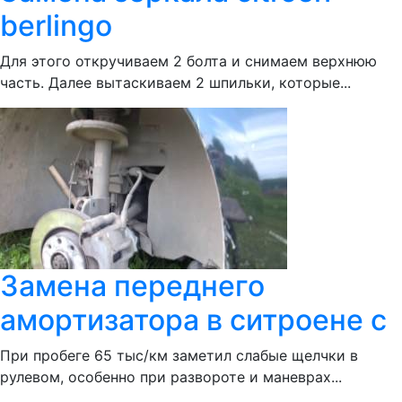
berlingo
Для этого откручиваем 2 болта и снимаем верхнюю
часть. Далее вытаскиваем 2 шпильки, которые...
Замена переднего
амортизатора в ситроене с
При пробеге 65 тыс/км заметил слабые щелчки в
рулевом, особенно при развороте и маневрах...