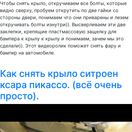
Чтобы снять крыло, откручиваем все болты, которые
видно сверху, пробуем открутить по две гайки со
стороны двери, понимаем что они приварены и лезем
откручивать болты изнутри)). Высверливаем эти две
заклепки, крепящие пластмассовую защелку для
бампера к крылу к крылу и понимаем, зачем мы это
сделали)). Этот видеоролик поможет снять фару и
бампер на автомобиле.
Как снять крыло ситроен
ксара пикассо. (всё очень
просто).