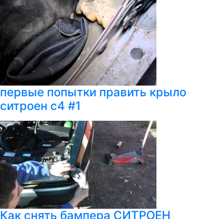
первые попытки править крыло
ситроен с4 #1
Как снять бампера СИТРОЕН