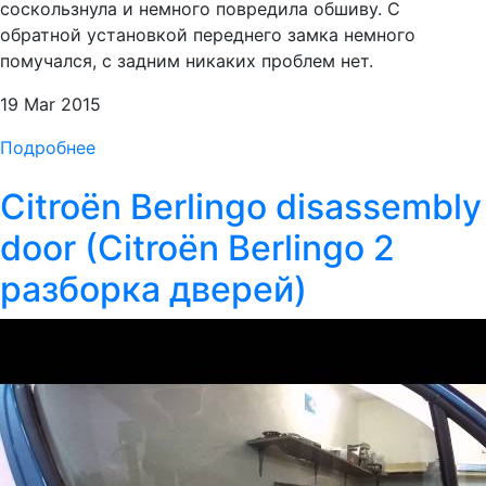
соскользнула и немного повредила обшиву. С
обратной установкой переднего замка немного
помучался, с задним никаких проблем нет.
19 Mar 2015
Подробнее
Citroën Berlingo disassembly
door (Citroën Berlingo 2
разборка дверей)