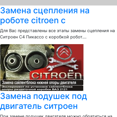
Замена сцепления на
роботе citroen c
Для Вас представлены все этапы замены сцепления на
Ситроен С4 Пикассо с коробкой робот....
Замена подушек под
двигатель ситроен
При замене подушек двигателя можно обратиться на