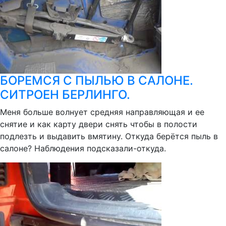
БОРЕМСЯ С ПЫЛЬЮ В САЛОНЕ.
СИТРОЕН БЕРЛИНГО.
Меня больше волнует средняя направляющая и ее
снятие и как карту двери снять чтобы в полости
подлезть и выдавить вмятину. Откуда берётся пыль в
салоне? Наблюдения подсказали-откуда.