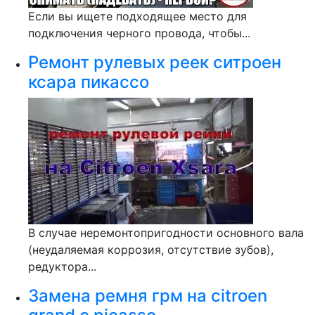
Если вы ищете подходящее место для
подключения черного провода, чтобы...
Ремонт рулевых реек ситроен
ксара пикассо
В случае неремонтопригодности основного вала
(неудаляемая коррозия, отсутствие зубов),
редуктора...
Замена ремня грм на citroen