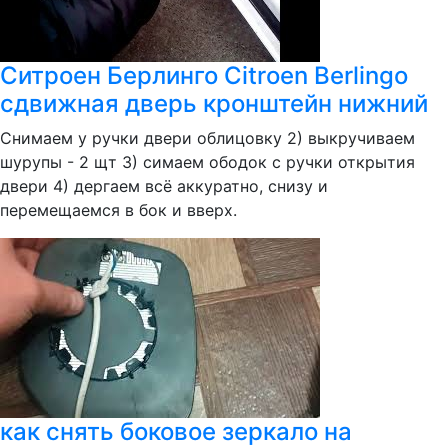
Ситроен Берлинго Citroen Berlingo
сдвижная дверь кронштейн нижний
Снимаем у ручки двери облицовку 2) выкручиваем
шурупы - 2 щт 3) симаем ободок с ручки открытия
двери 4) дергаем всё аккуратно, снизу и
перемещаемся в бок и вверх.
как снять боковое зеркало на