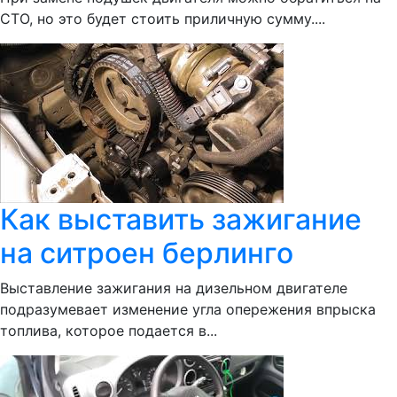
СТО, но это будет стоить приличную сумму....
Как выставить зажигание
на ситроен берлинго
Выставление зажигания на дизельном двигателе
подразумевает изменение угла опережения впрыска
топлива, которое подается в...