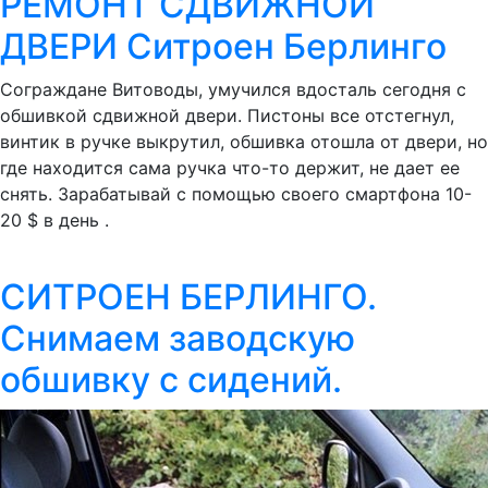
РЕМОНТ СДВИЖНОЙ
ДВЕРИ Ситроен Берлинго
Сограждане Витоводы, умучился вдосталь сегодня с
обшивкой сдвижной двери. Пистоны все отстегнул,
винтик в ручке выкрутил, обшивка отошла от двери, но
где находится сама ручка что-то держит, не дает ее
снять. Зарабатывай с помощью своего смартфона 10-
20 $ в день .
СИТРОЕН БЕРЛИНГО.
Снимаем заводскую
обшивку с сидений.