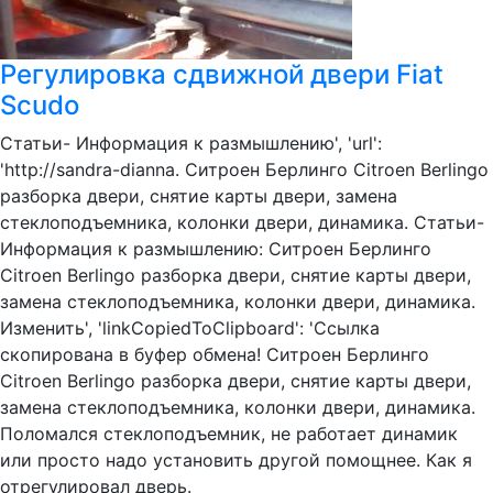
Регулировка сдвижной двери Fiat
Scudo
Статьи- Информация к размышлению', 'url':
'http://sandra-dianna. Ситроен Берлинго Citroen Berlingo
разборка двери, снятие карты двери, замена
стеклоподъемника, колонки двери, динамика. Статьи-
Информация к размышлению: Ситроен Берлинго
Citroen Berlingo разборка двери, снятие карты двери,
замена стеклоподъемника, колонки двери, динамика.
Изменить', 'linkCopiedToClipboard': 'Ссылка
скопирована в буфер обмена! Ситроен Берлинго
Citroen Berlingo разборка двери, снятие карты двери,
замена стеклоподъемника, колонки двери, динамика.
Поломался стеклоподъемник, не работает динамик
или просто надо установить другой помощнее. Как я
отрегулировал дверь.