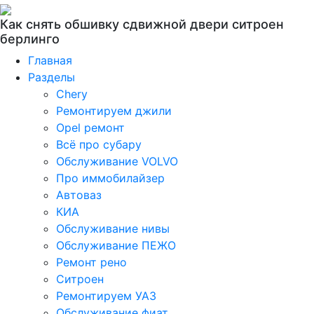
Как снять обшивку сдвижной двери ситроен
берлинго
Главная
Разделы
Chery
Ремонтируем джили
Opel ремонт
Всё про субару
Обслуживание VOLVO
Про иммобилайзер
Автоваз
КИА
Обслуживание нивы
Обслуживание ПЕЖО
Ремонт рено
Ситроен
Ремонтируем УАЗ
Обслуживание фиат