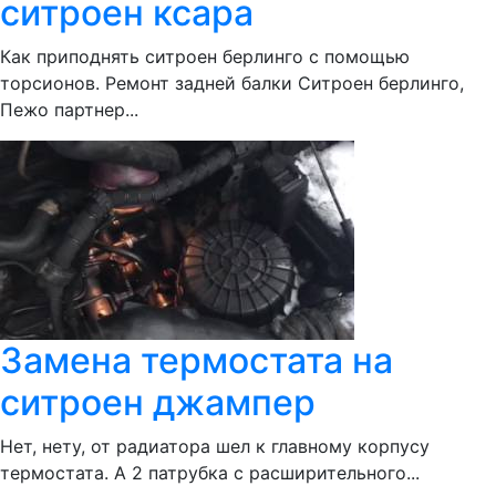
ситроен ксара
Как приподнять ситроен берлинго с помощью
торсионов. Ремонт задней балки Ситроен берлинго,
Пежо партнер...
Замена термостата на
ситроен джампер
Нет, нету, от радиатора шел к главному корпусу
термостата. А 2 патрубка с расширительного...