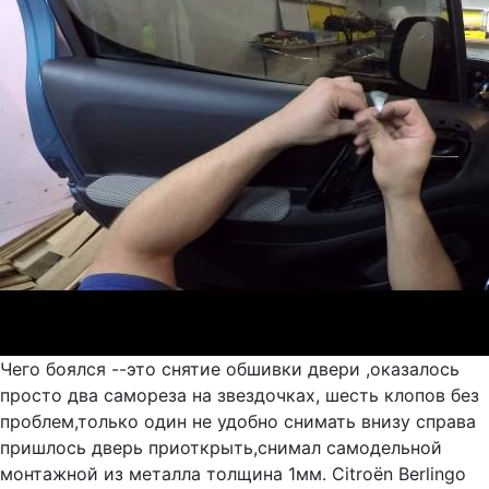
Чего боялся --это снятие обшивки двери ,оказалось
просто два самореза на звездочках, шесть клопов без
проблем,только один не удобно снимать внизу справа
пришлось дверь приоткрыть,снимал самодельной
монтажной из металла толщина 1мм. Citroën Berlingo