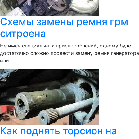
Схемы замены ремня грм
ситроена
Не имея специальных приспособлений, одному будет
достаточно сложно провести замену ремня генератора
или...
Как поднять торсион на