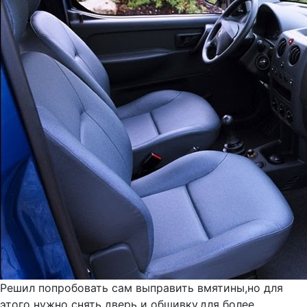
Решил попробовать сам выправить вмятины,но для
этого нужно снять дверь и обшивку,для более