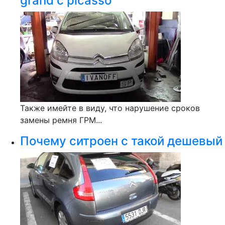
grand c picasso
Также имейте в виду, что нарушение сроков
замены ремня ГРМ...
Почему ситроен с такой дешевый