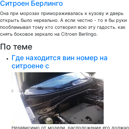
Ситроен Берлинго
Она при морозах примораживалась к кузову и дверь
открыть было нереально. А если честно - то я бы руки
пообламывал тому кто сотворил всю эту гадость. как
снять боковое зеркало на Citroen Berlingo.
По теме
Где находится вин номер на
ситроене с
Независимо от модели, расположение его должно