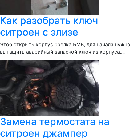
Как разобрать ключ
ситроен с элизе
Чтоб открыть корпус брелка БМВ, для начала нужно
вытащить аварийный запасной ключ из корпуса....
Замена термостата на
ситроен джампер