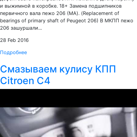
и выжимной в коробке. 18+ Замена подшипников
первичного вала пежо 206 (MA). (Replacement of
bearings of primary shaft of Peugeot 206) В МКПП пежо
206 зашуршали...
28 Feb 2016
Подробнее
Смазываем кулису КПП
Citroen C4