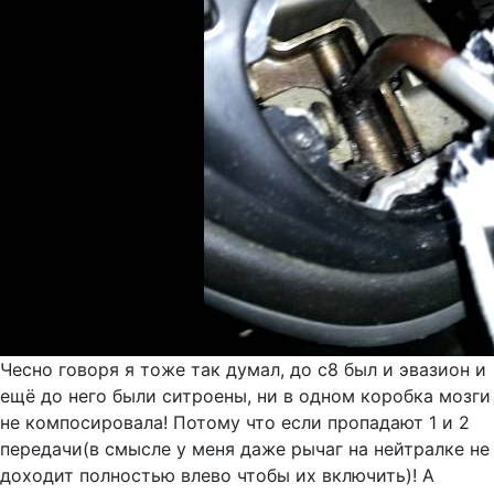
Чесно говоря я тоже так думал, до с8 был и эвазион и
ещё до него были ситроены, ни в одном коробка мозги
не компосировала! Потому что если пропадают 1 и 2
передачи(в смысле у меня даже рычаг на нейтралке не
доходит полностью влево чтобы их включить)! А