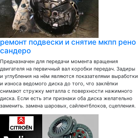
ремонт подвески и снятие мкпп рено
сандеро
Предназначен для передачи момента вращения
двигателя на первичный вал коробки передач. Задиры
и углубления на нём являются показателями выработки
и износа ведомого диска до того, что заклёпки
снимают стружку металла с поверхности нажимного
диска. Если есть эти признаки оба диска желательно
заменить. замена шаровых, сайлентблоков, сцепления.