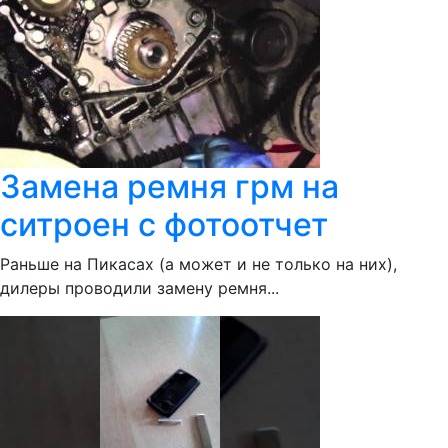
Замена ремня грм на
ситроен с фотоотчет
Раньше на Пикасах (а может и не только на них),
дилеры проводили замену ремня...