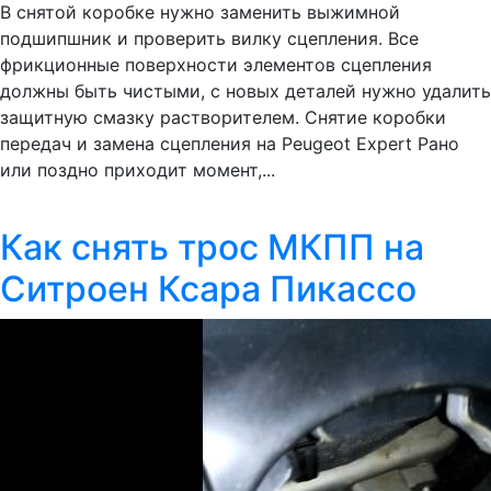
В снятой коробке нужно заменить выжимной
подшипшник и проверить вилку сцепления. Все
фрикционные поверхности элементов сцепления
должны быть чистыми, с новых деталей нужно удалить
защитную смазку растворителем. Снятие коробки
передач и замена сцепления на Peugeot Expert Рано
или поздно приходит момент,...
Как снять трос МКПП на
Ситроен Ксара Пикассо