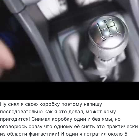
Ну снял я свою коробку поэтому напишу
последовательно как я это делал, может кому
пригодится! Снимал коробку один и без ямы, но
оговорюсь сразу что одному её снять это практически
из области фантастики! И один я потратил около 5