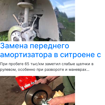
Замена переднего
амортизатора в ситроене с
При пробеге 65 тыс/км заметил слабые щелчки в
рулевом, особенно при развороте и маневрах...