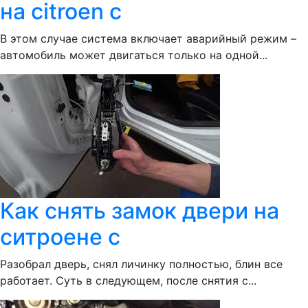
на citroen c
В этом случае система включает аварийный режим –
автомобиль может двигаться только на одной...
Как снять замок двери на
ситроене с
Разобрал дверь, снял личинку полностью, блин все
работает. Суть в следующем, после снятия с...