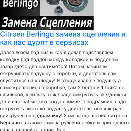
Citroen Berlingo замена сцепления и
как нас дурят в сервисах
Далее лезем под низ и как я делал подставляем
колодку под поддон между колодкой и поддоном
зазор гдето два сантиметра! Потом начинаем
откручивать подушку с коробки, и двигатель сам
опуститься на колодку! Я откручивал не подушку а
само крепление на коробке, там 2 болта и 1 гайка со
шпилькой, шпильку тоже надо выкрутить звёздочкой!
Да и ещё забыл, что когда снимаете подрамник, надо
открутить нижнюю подушку двигателя, она как раз
прикручена к подрамнику! Замена сцепления ситроен
Берлинго а также замена рулевой рейки и приводного
вала с правой стороны. Как...