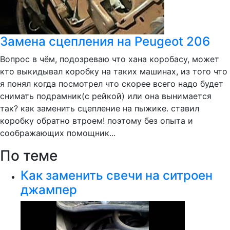
Замена сцепления на Peugeot 206
Вопрос в чём, подозреваю что хана коробасу, может
кто выкидывал коробку на таких машинах, из того что
я понял когда посмотрел что скорее всего надо будет
снимать подрамник(с рейкой) или она вынимается
так? как заменить сцепление на пыжике. ставил
коробку обратно втроем! поэтому без опыта и
соображающих помощник...
По теме
Как заменить свечи на ситроен
джампер