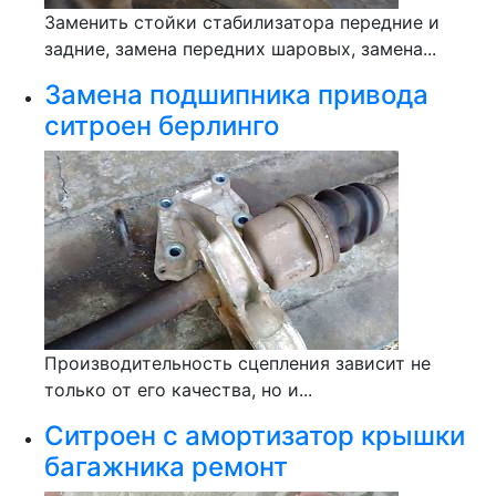
Заменить стойки стабилизатора передние и
задние, замена передних шаровых, замена...
Замена подшипника привода
ситроен берлинго
Производительность сцепления зависит не
только от его качества, но и...
Ситроен с амортизатор крышки
багажника ремонт