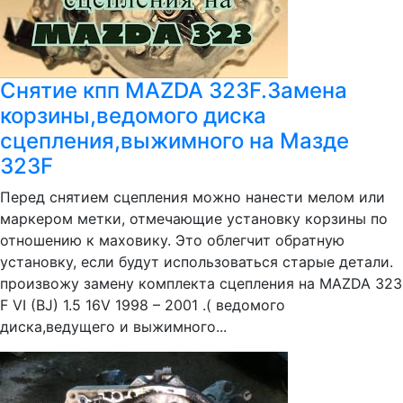
Снятие кпп MAZDA 323F.Замена
корзины,ведомого диска
сцепления,выжимного на Мазде
323F
Перед снятием сцепления можно нанести мелом или
маркером метки, отмечающие установку корзины по
отношению к маховику. Это облегчит обратную
установку, если будут использоваться старые детали.
произвожу замену комплекта сцепления на MAZDA 323
F VI (BJ) 1.5 16V 1998 – 2001 .( ведомого
диска,ведущего и выжимного...