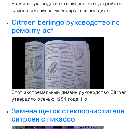
Во всех руководствах написано, что устройство
самонатяжения компенсирует износ диска...
Citroen berlingo руководство по
ремонту pdf
Этот экстремальный дизайн руководство Citroen
утвердило осенью 1954 года. Но...
Замена щеток стеклоочистителя
ситроен с пикассо