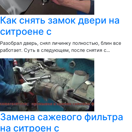
Как снять замок двери на
ситроене с
Разобрал дверь, снял личинку полностью, блин все
работает. Суть в следующем, после снятия с...
Замена сажевого фильтра
на ситроен с