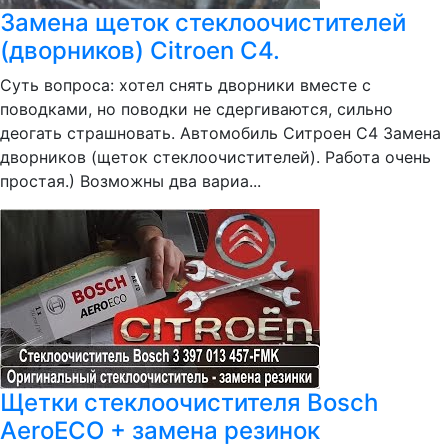
Замена щеток стеклоочистителей
(дворников) Citroen C4.
Суть вопроса: хотел снять дворники вместе с
поводками, но поводки не сдергиваются, сильно
деогать страшновать. Автомобиль Ситроен С4 Замена
дворников (щеток стеклоочистителей). Работа очень
простая.) Возможны два вариа...
Щетки стеклоочистителя Bosch
AeroECO + замена резинок