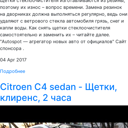
Щётки стеклоочистителя изготавливаются из резины,
поэтому их износ – вопрос времени. Замена резинок
на дворниках должна выполняться регулярно, ведь они
удаляют с ветрового стекла автомобиля грязь, снег и
капли воды. Как снять щетки стеклоочистителя
самостоятельно и заменить их – читайте далее.
"Autospot — агрегатор новых авто от официалов" Сайт
спонсора .
04 Apr 2017
Подробнее
Citroen C4 sedan - Щетки,
клиренс, 2 часа