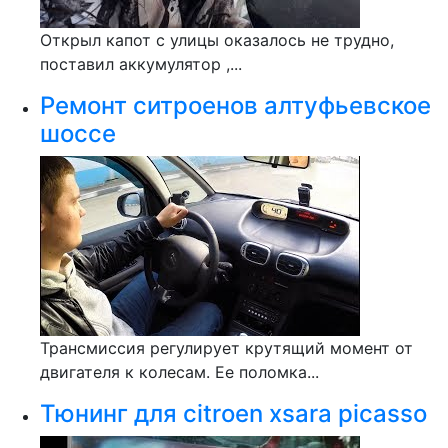
Открыл капот с улицы оказалось не трудно,
поставил аккумулятор ,...
Ремонт ситроенов алтуфьевское
шоссе
Трансмиссия регулирует крутящий момент от
двигателя к колесам. Ее поломка...
Тюнинг для citroen xsara picasso