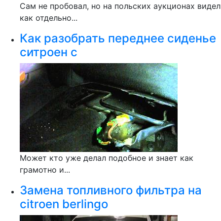
Сам не пробовал, но на польских аукционах видел
как отдельно...
Как разобрать переднее сиденье
ситроен с
Может кто уже делал подобное и знает как
грамотно и...
Замена топливного фильтра на
citroen berlingo