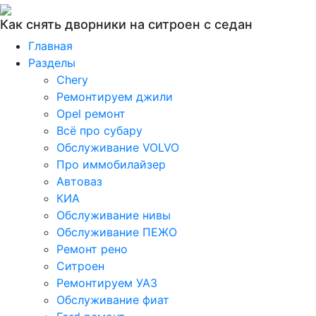
Как снять дворники на ситроен с седан
Главная
Разделы
Chery
Ремонтируем джили
Opel ремонт
Всё про субару
Обслуживание VOLVO
Про иммобилайзер
Автоваз
КИА
Обслуживание нивы
Обслуживание ПЕЖО
Ремонт рено
Ситроен
Ремонтируем УАЗ
Обслуживание фиат