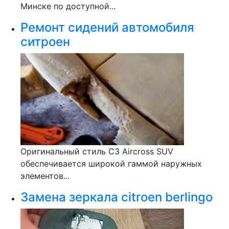
Минске по доступной...
Ремонт сидений автомобиля
ситроен
Оригинальный стиль C3 Aircross SUV
обеспечивается широкой гаммой наружных
элементов...
Замена зеркала citroen berlingo