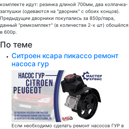
комплекте идут: резинка длиной 700мм, два колпачка-
заглушки (одеваются на "дворник" с обоих концов).
Предыдущие дворники покупались за 850р/пара,
данный "ремкомплект" (в количестве 2-х шт) обошёлся
в 600р.
По теме
Ситроен ксара пикассо ремонт
насоса гур
Если необходимо сделать ремонт насосов ГУР в