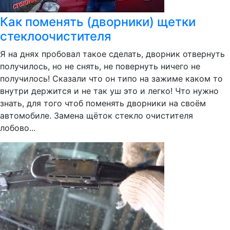
Как поменять (дворники) щетки
стеклоочистителя
Я на днях пробовал такое сделать, дворник отвернуть
получилось, но не снять, не повернуть ничего не
получилось! Сказали что он типо на зажиме каком то
внутри держится и не так уш это и легко! Что нужно
знать, для того чтоб поменять дворники на своём
автомобиле. Замена щёток стекло очистителя
лобово...