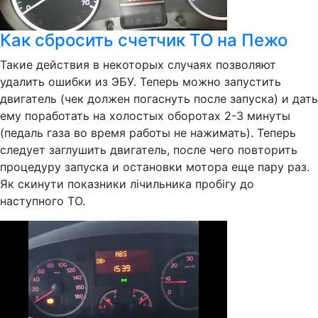
Как сбросить счетчик ТО на Пежо
Такие действия в некоторых случаях позволяют
удалить ошибки из ЭБУ. Теперь можно запустить
двигатель (чек должен погаснуть после запуска) и дать
ему поработать на холостых оборотах 2-3 минуты
(педаль газа во время работы не нажимать). Теперь
следует заглушить двигатель, после чего повторить
процедуру запуска и остановки мотора еще пару раз.
Як скинути показники лічильника пробігу до
наступного ТО.