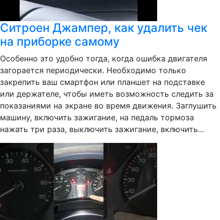
Ситроен Джампер, как удалить чек
на приборке самому
Особенно это удобно тогда, когда ошибка двигателя
загорается периодически. Необходимо только
закрепить ваш смартфон или планшет на подставке
или держателе, чтобы иметь возможность следить за
показаниями на экране во время движения. Заглушить
машину, включить зажигание, на педаль тормоза
нажать три раза, выключить зажигание, включить...