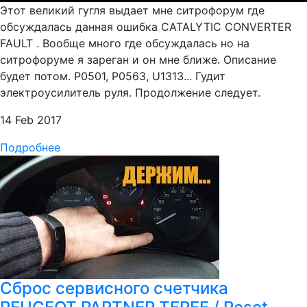
Этот великий гугля выдает мне ситрофорум где
обсуждалась данная ошибка CATALYTIC CONVERTER
FAULT . Вообще много где обсуждалась но на
ситрофоруме я зареган и он мне ближе. Описание
будет потом. P0501, P0563, U1313... Гудит
электроусилитель руля. Продолжение следует.
14 Feb 2017
Подробнее
Сброс сервисного счетчика