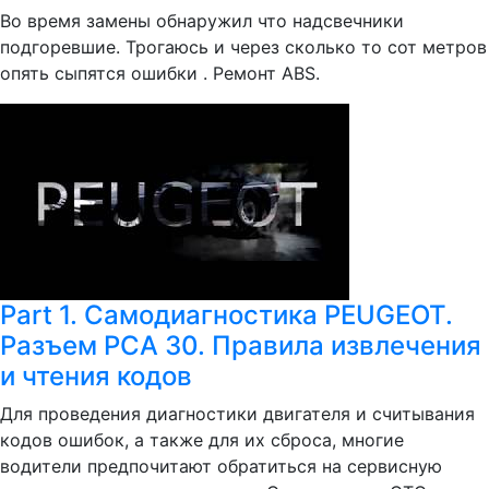
Во время замены обнаружил что надсвечники
подгоревшие. Трогаюсь и через сколько то сот метров
опять сыпятся ошибки . Ремонт ABS.
Part 1. Самодиагностика PEUGEOT.
Разъем PCA 30. Правила извлечения
и чтения кодов
Для проведения диагностики двигателя и считывания
кодов ошибок, а также для их сброса, многие
водители предпочитают обратиться на сервисную