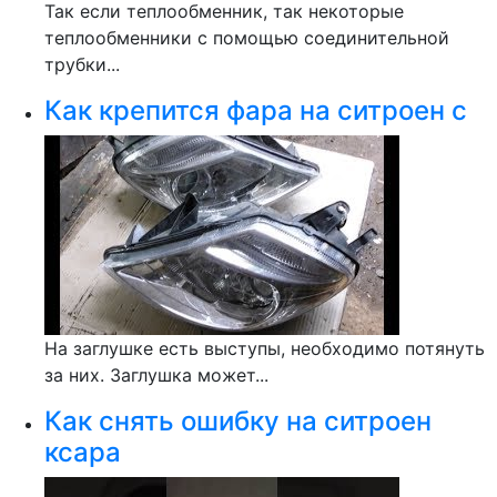
Так если теплообменник, так некоторые
теплообменники с помощью соединительной
трубки...
Как крепится фара на ситроен с
На заглушке есть выступы, необходимо потянуть
за них. Заглушка может...
Как снять ошибку на ситроен
ксара