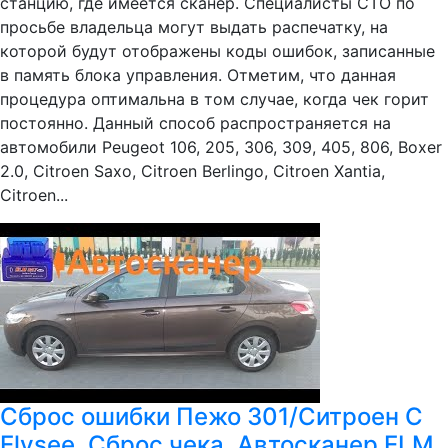
станцию, где имеется сканер. Специалисты СТО по
просьбе владельца могут выдать распечатку, на
которой будут отображены коды ошибок, записанные
в память блока управления. Отметим, что данная
процедура оптимальна в том случае, когда чек горит
постоянно. Данный способ распространяется на
автомобили Peugeot 106, 205, 306, 309, 405, 806, Boxer
2.0, Citroen Saxo, Citroen Berlingo, Citroen Xantia,
Citroen...
Сброс ошибки Пежо 301/Ситроен С
Elysee. Сброс чека. Автосканер ELM