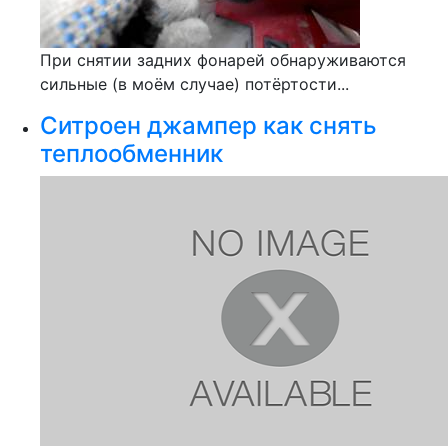
При снятии задних фонарей обнаруживаются
сильные (в моём случае) потёртости...
Ситроен джампер как снять
теплообменник