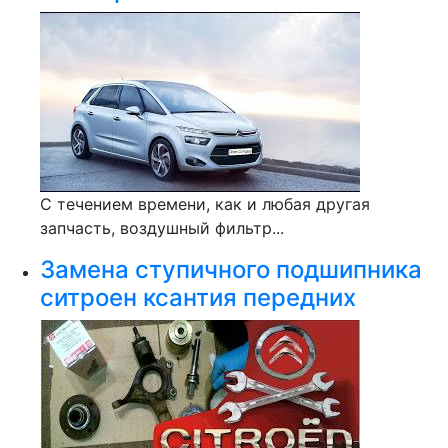
С течением времени, как и любая другая
запчасть, воздушный фильтр...
Замена ступичного подшипника
ситроен ксантия передних