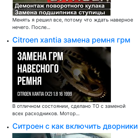
Менять я решил все, потому что ждать наверное
нечего. После...
Citroen xantia замена ремня грм
В отличном состоянии, сделано ТО с заменой
всех расходников. Мотор...
Ситроен с как включить дворники