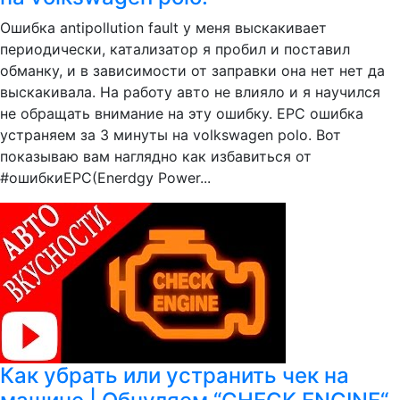
Ошибка antipollution fault у меня выскакивает
периодически, катализатор я пробил и поставил
обманку, и в зависимости от заправки она нет нет да
выскакивала. На работу авто не влияло и я научился
не обращать внимание на эту ошибку. EPC ошибка
устраняем за 3 минуты на volkswagen polo. Вот
показываю вам наглядно как избавиться от
#ошибкиEPC(Enerdgy Power...
Как убрать или устранить чек на