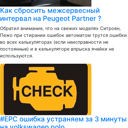
Как сбросить межсервесный
интервал на Peugeot Partner ?
Обратил внимание, что на свежих моделях Ситроен,
Пежо при стирании ошибок автоматом трутся ошибки
во всех калькуляторах (если неисправности не
постоянные) и в калькуляторе впрыска ячейки не
используются.
#EPC ошибка устраняем за 3 минуты
на volkswagen polo.