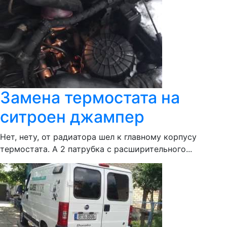
Замена термостата на
ситроен джампер
Нет, нету, от радиатора шел к главному корпусу
термостата. А 2 патрубка с расширительного...