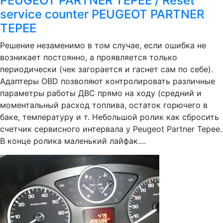
PEUGEOT PARTNER TEPEE / Reset
service counter PEUGEOT PARTNER
TEPEE
Решение незаменимо в том случае, если ошибка не
возникает постоянно, а проявляется только
периодически (чек загорается и гаснет сам по себе).
Адаптеры OBD позволяют контролировать различные
параметры работы ДВС прямо на ходу (средний и
моментальный расход топлива, остаток горючего в
баке, температуру и т. Небольшой ролик как сбросить
счетчик сервисного интервала у Peugeot Partner Tepee.
В конце ролика маленький лайфак....