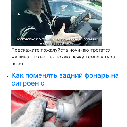
Подскажите пожалуйста ночинаю трогатся
машина глохнет, включаю печку температура
лезет...
Как поменять задний фонарь на
ситроен с