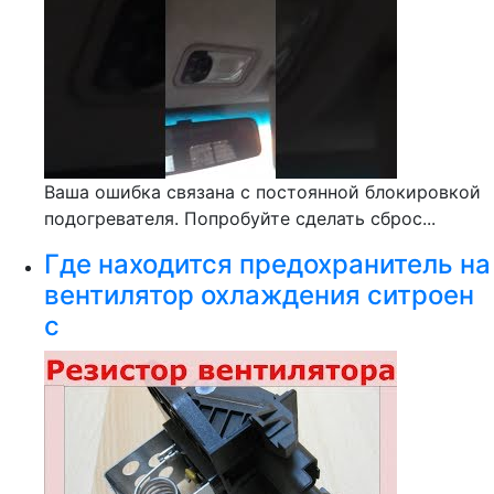
Ваша ошибка связана с постоянной блокировкой
подогревателя. Попробуйте сделать сброс...
Где находится предохранитель на
вентилятор охлаждения ситроен
с