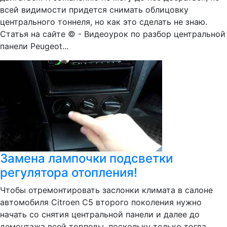
всей видимости придется снимать облицовку
центрального тоннеля, но как это сделать не знаю.
Статья на сайте © - Видеоурок по разбор центральной
панели Peugeot...
Замена лампочки подсветки
регулятора отопления!
Чтобы отремонтировать заслонки климата в салоне
автомобиля Citroen C5 второго поколения нужно
начать со снятия центральной панели и далее до
демонтажа всей торпеды, поскольку только тогда