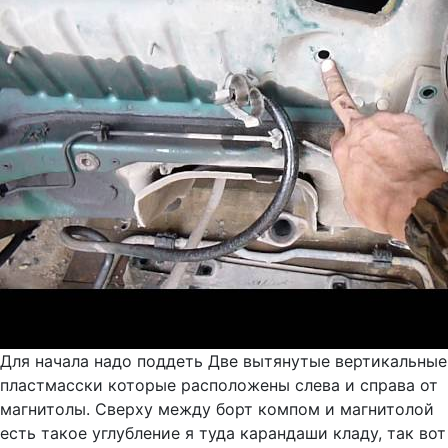
Для начала надо поддеть Две вытянутые вертикальные
пластмасски которые расположены слева и справа от
магнитолы. Сверху между борт компом и магнитолой
есть такое углубление я туда карандаши кладу, так вот