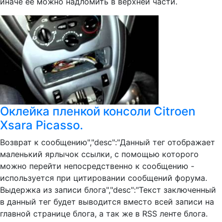
иначе её можно надломить в верхней части.
Оклейка пленкой консоли Citroen
Xsara Picasso.
Возврат к сообщению","desc":"Данный тег отображает
маленький ярлычок ссылки, с помощью которого
можно перейти непосредственно к сообщению -
используется при цитировании сообщений форума.
Выдержка из записи блога","desc":"Текст заключенный
в данный тег будет выводится вместо всей записи на
главной странице блога, а так же в RSS ленте блога.