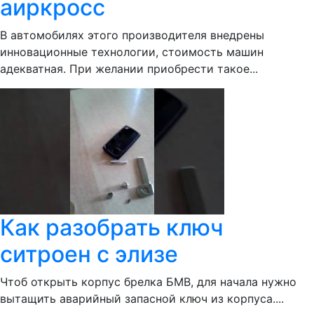
аиркросс
В автомобилях этого производителя внедрены
инновационные технологии, стоимость машин
адекватная. При желании приобрести такое...
Как разобрать ключ
ситроен с элизе
Чтоб открыть корпус брелка БМВ, для начала нужно
вытащить аварийный запасной ключ из корпуса....