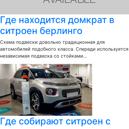
Где находится домкрат в
ситроен берлинго
Схема подвески довольно традиционная для
автомобилей подобного класса. Спереди используется
независимая подвеска со стойками...
Где собирают ситроен с