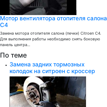
Мотор вентилятора отопителя салона
С4
Замена мотора отопителя салона (печки) Citroen C4.
Для выполнения работы необходимо снять боковую
панель центра...
По теме
Замена задних тормозных
колодок на ситроен с кроссер