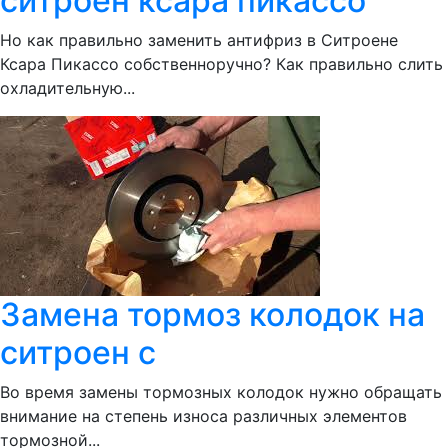
ситроен ксара пикассо
Но как правильно заменить антифриз в Ситроене
Ксара Пикассо собственноручно? Как правильно слить
охладительную...
Замена тормоз колодок на
ситроен с
Во время замены тормозных колодок нужно обращать
внимание на степень износа различных элементов
тормозной...