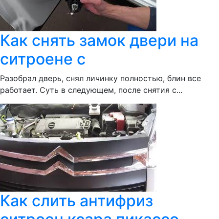
Как снять замок двери на
ситроене с
Разобрал дверь, снял личинку полностью, блин все
работает. Суть в следующем, после снятия с...
Как слить антифриз