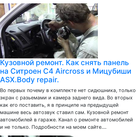
Кузовной ремонт. Как снять панель
на Ситроен C4 Aircross и Мицубиши
ASX.Body repair.
Во первых почему в комплекте нет сидюшника, только
экран с разьемами и камера заднего вида. Во вторых
как его поставить, я в принципе на предыдущей
машине весь автозвук ставил сам. Кузовной ремонт
автомобилей в гараже. Канал о ремонте автомобилей
и не только. Подробности на моем сайте....