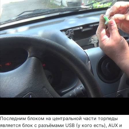
Последним блоком на центральной части торпеды
является блок с разъёмами USB (у кого есть), AUX и