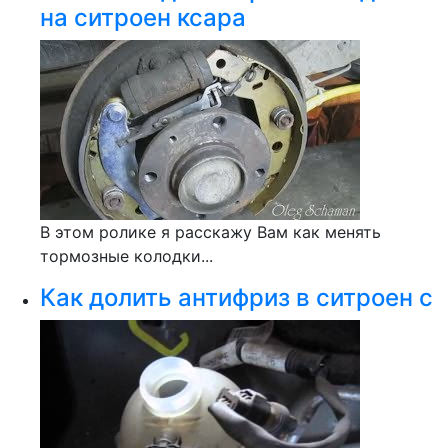
на ситроен ксара
В этом ролике я расскажу Вам как менять
тормозные колодки...
Как долить антифриз в ситроен с