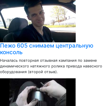
Пежо 605 снимаем центральную
консоль
Началась повторная отзывная кампания по замене
динамического натяжного ролика привода навесного
оборудования (второй отзыв).