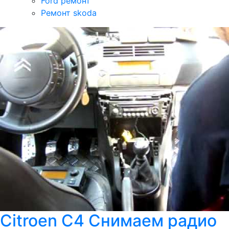
Ford ремонт
Ремонт skoda
Citroen C4 Снимаем радио