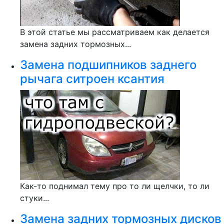
В этой статье мы рассматриваем как делается
замена задних тормозных...
Замена подшипников заднего
рычага ситроен ксантия
Как-то поднимал тему про то ли щелчки, то ли
стуки...
Замена задних тормозных дисков