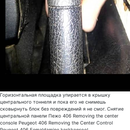
Горизонтальная площадка упирается в крышку
центрального тоннеля и пока его не снимешь
сковырнуть блок без повреждений я не смог. Снятие
центральной панели Пежо 406 Removing the center
console Peugeot 406 Removing the Center Control
Peugeot 406 Eemaldamine keskkonsool ...