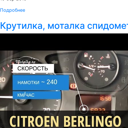
Подробнее
Крутилка, моталка спидоме