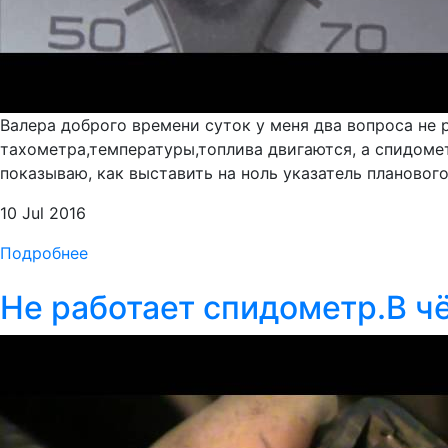
Валера доброго времени суток у меня два вопроса не
тахометра,температуры,топлива двигаются, а спидомет
показываю, как выставить на ноль указатель планового
10 Jul 2016
Подробнее
Не работает спидометр.В ч