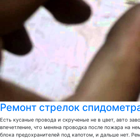
Ремонт стрелок спидометр
Есть кусаные провода и скрученые не в цвет, авто за
впечетление, что меняна проводка после пожара на не
блока предохранителей под капотом, и дальше нет. Р