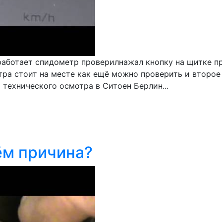
 работает спидометр проверилнажал кнопку на щитке п
ра стоит на месте как ещё можно проверить и второе 
 технического осмотра в Ситоен Берлин...
ём причина?