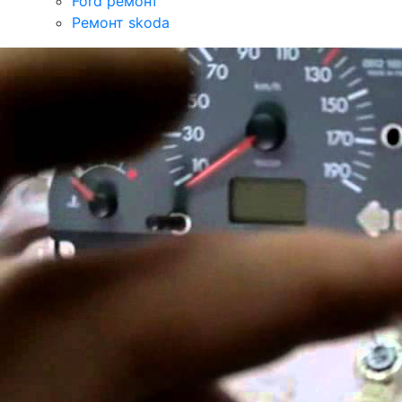
Ford ремонт
Ремонт skoda