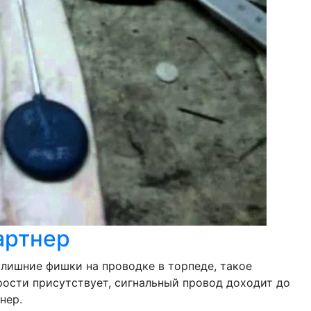
артнер
ь лишние фишки на проводке в торпеде, такое
орости присутствует, сигнальный провод доходит до
нер.