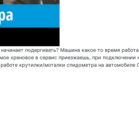
 начинает подергивать? Машина какое то время работа
амое хреновое в сервис приезжаешь, при подключении 
работе крутилки/моталки спидометра на автомобиле Си