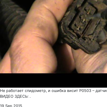
Не работает спидометр, и ошибка висит P0503 – датчи
ВИДЕО ЗДЕСЬ: .
19 Sep 2015