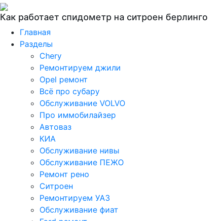
Как работает спидометр на ситроен берлинго
Главная
Разделы
Chery
Ремонтируем джили
Opel ремонт
Всё про субару
Обслуживание VOLVO
Про иммобилайзер
Автоваз
КИА
Обслуживание нивы
Обслуживание ПЕЖО
Ремонт рено
Ситроен
Ремонтируем УАЗ
Обслуживание фиат