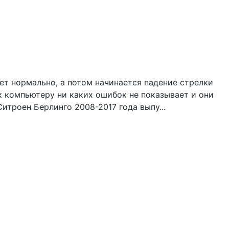
ет нормально, а потом начинается падение стрелки
к компьютеру ни каких ошибок не показывает и они
троен Берлинго 2008-2017 года выпу...