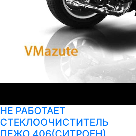
НЕ РАБОТАЕТ
СТЕКЛООЧИСТИТЕЛЬ
ПЕЖО 406(СИТРОЕН)