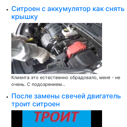
Ситроен с аккумулятор как снять
крышку
Клиента это естественно обрадовало, меня - не
очень. С подозрением...
После замены свечей двигатель
троит ситроен