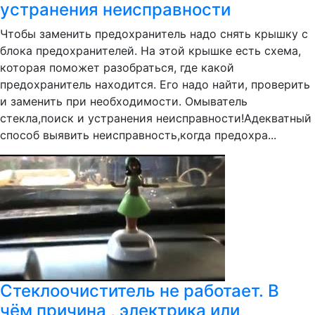
устранения неисправности
Чтобы заменить предохранитель надо снять крышку с
блока предохранителей. На этой крышке есть схема,
которая поможет разобраться, где какой
предохранитель находится. Его надо найти, проверить
и заменить при необходимости. Омыватель
стекла,поиск и устранения неисправности!Адекватный
способ выявить неисправность,когда предохра...
Стеклоочиститель не работает. В
чём причина , электрика или