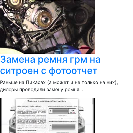
Замена ремня грм на
ситроен с фотоотчет
Раньше на Пикасах (а может и не только на них),
дилеры проводили замену ремня...