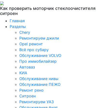
Как проверить моторчик стеклоочистителя
ситроен
Главная
Разделы
Chery
Ремонтируем джили
Opel ремонт
Всё про субару
Обслуживание VOLVO
Про иммобилайзер
Автоваз
КИА
Обслуживание нивы
Обслуживание ПЕЖО
Ремонт рено
Ситроен
Ремонтируем УАЗ
Обслуживание фиат