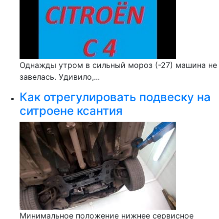
Однажды утром в сильный мороз (-27) машина не
завелась. Удивило,...
Как отрегулировать подвеску на
ситроене ксантия
Минимальное положение нижнее сервисное