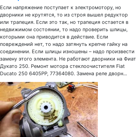
Если напряжение поступает к электромотору, но
дворники не крутятся, то из строя вышел редуктор
или трапеция. Если это так, но трапеция остается в
недвижимом состоянии, то надо проверить шлицы,
которыми она приводится в действие. Если
повреждений нет, то надо затянуть крепче гайку на
соединении. Если шлицы изношены – надо произвести
замену этого элемента. Не работают дворники на Фиат
Дукато 250. Ремонт мотора стеклоочистителя Fiat
Ducato 250 6405PP, 77364080. Замена реле дворн...