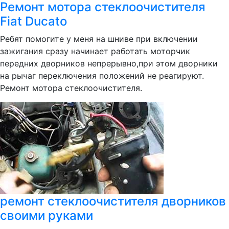
Ремонт мотора стеклоочистителя
Fiat Ducato
Ребят помогите у меня на шниве при включении
зажигания сразу начинает работать моторчик
передних дворников непрерывно,при этом дворники
на рычаг переключения положений не реагируют.
Ремонт мотора стеклоочистителя.
ремонт стеклоочистителя дворников
своими руками