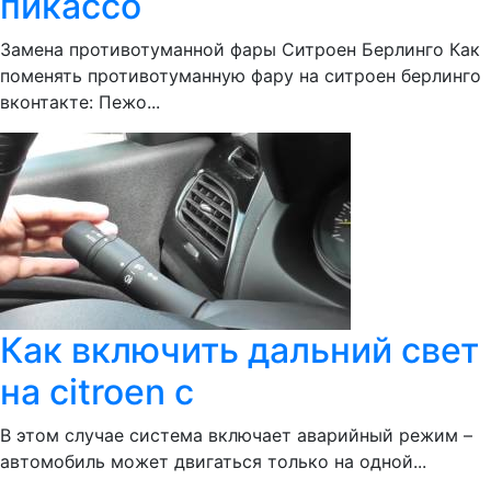
пикассо
Замена противотуманной фары Ситроен Берлинго Как
поменять противотуманную фару на ситроен берлинго
вконтакте: Пежо...
Как включить дальний свет
на citroen c
В этом случае система включает аварийный режим –
автомобиль может двигаться только на одной...