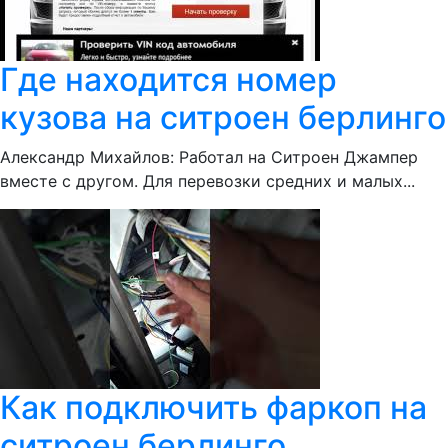
Где находится номер
кузова на ситроен берлинго
Александр Михайлов: Работал на Ситроен Джампер
вместе с другом. Для перевозки средних и малых...
Как подключить фаркоп на
ситроен берлинго