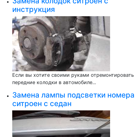
Замена колодок ситроен с
инструкция
Если вы хотите своими руками отремонтировать
передние колодки в автомобиле...
Замена лампы подсветки номера
ситроен с седан