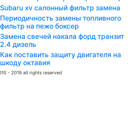
Subaru xv салонный фильтр замена
Периодичность замены топливного
фильтр на пежо боксер
Замена свечей накала форд транзит
2.4 дизель
Как поставить защиту двигателя на
шкоду октавия
010 - 2019 all rights reserved
Обращение к пользовател