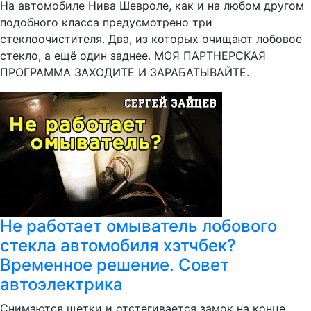
На автомобиле Нива Шевроле, как и на любом другом
подобного класса предусмотрено три
стеклоочистителя. Два, из которых очищают лобовое
стекло, а ещё один заднее. МОЯ ПАРТНЕРСКАЯ
ПРОГРАММА ЗАХОДИТЕ И ЗАРАБАТЫВАЙТЕ.
Не работает омыватель лобового
стекла автомобиля хэтчбек?
Временное решение. Совет
автоэлектрика
Снимаются щетки и отстегивается замок на конце