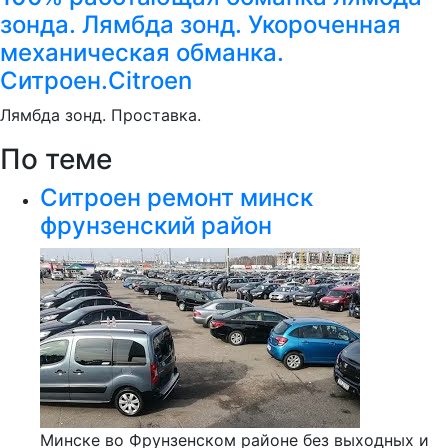
зонда. Лямбда зонд. Укороченная
механическая обманка.
Ситроен.Citroen
Лямбда зонд. Проставка.
По теме
Ситроен ремонт минск
фрунзенский район
Минске во Фрунзенском районе без выходных и