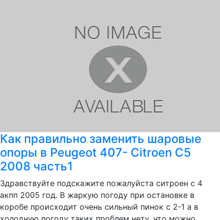
Как правильно заменить шаровые
опоры в Peugeot 407- Citroen C5
2008 часть1
Здравствуйте подскажите пожалуйста ситроен с 4
акпп 2005 год. В жаркую погоду при остановке в
коробе происходит очень сильный пинок с 2-1 а в
холодную погоду таких проблем нету, что можно