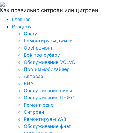
Как правильно ситроен или цитроен
Главная
Разделы
Chery
Ремонтируем джили
Opel ремонт
Всё про субару
Обслуживание VOLVO
Про иммобилайзер
Автоваз
КИА
Обслуживание нивы
Обслуживание ПЕЖО
Ремонт рено
Ситроен
Ремонтируем УАЗ
Обслуживание фиат