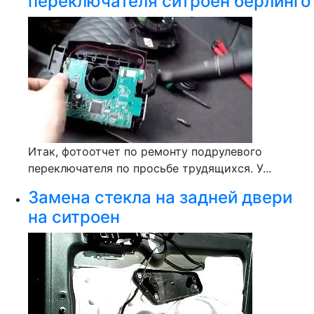
переключателя ситроен берлинго
Итак, фотоотчет по ремонту подрулевого
переключателя по просьбе трудящихся. У...
Замена стекла на задней двери
на ситроен