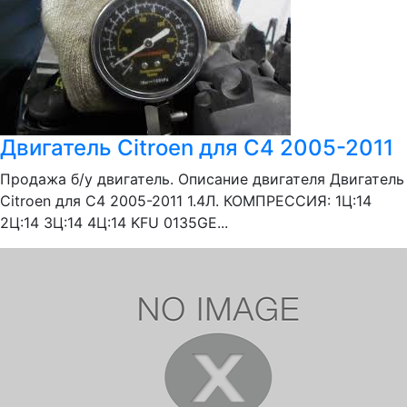
Двигатель Citroen для C4 2005-2011
Продажа б/у двигатель. Описание двигателя Двигатель
Citroen для C4 2005-2011 1.4Л. КОМПРЕССИЯ: 1Ц:14
2Ц:14 3Ц:14 4Ц:14 KFU 0135GE...