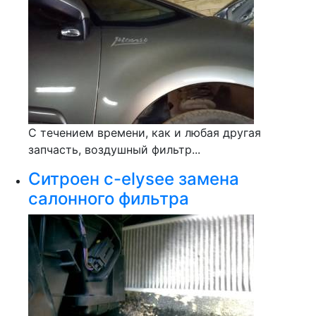
С течением времени, как и любая другая
запчасть, воздушный фильтр...
Ситроен с-elysee замена
салонного фильтра