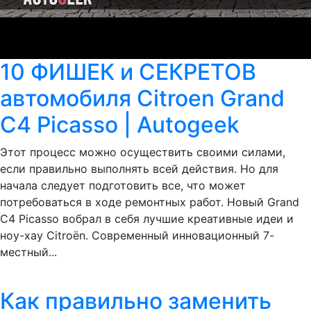
10 ФИШЕК и СЕКРЕТОВ
автомобиля Citroen Grand
C4 Picasso | Autogeek
Этот процесс можно осуществить своими силами,
если правильно выполнять всей действия. Но для
начала следует подготовить все, что может
потребоваться в ходе ремонтных работ. Новый Grand
C4 Picasso вобрал в себя лучшие креативные идеи и
ноу-хау Citroёn. Современный инновационный 7-
местный...
Как правильно заменить