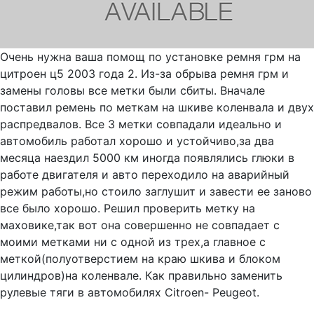
Очень нужна ваша помощ по установке ремня грм на
цитроен ц5 2003 года 2. Из-за обрыва ремня грм и
замены головы все метки были сбиты. Вначале
поставил ремень по меткам на шкиве коленвала и двух
распредвалов. Все 3 метки совпадали идеально и
автомобиль работал хорошо и устойчиво,за два
месяца наездил 5000 км иногда появлялись глюки в
работе двигателя и авто переходило на аварийный
режим работы,но стоило заглушит и завести ее заново
все было хорошо. Решил проверить метку на
маховике,так вот она совершенно не совпадает с
моими метками ни с одной из трех,а главное с
меткой(полуотверстием на краю шкива и блоком
цилиндров)на коленвале. Как правильно заменить
рулевые тяги в автомобилях Citroen- Peugeot.