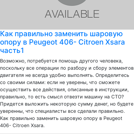
Как правильно заменить шаровую
опору в Peugeot 406- Citroen Xsara
часть1
Возможно, потребуется помощь другого человека,
поскольку все операции по разбору и сбору элементов
двигателя не всегда удобно выполнять. Определитесь
со своими силами: если не уверены, что сможете
осуществить все действия, описанные в инструкции,
правильно, то есть смысл отвезти машину на СТО?
Придется выложить некоторую сумму денег, но будете
уверенны, что специалисты все сделали правильно.
Как правильно заменить шаровую опору в Peugeot
406- Citroen Xsara.