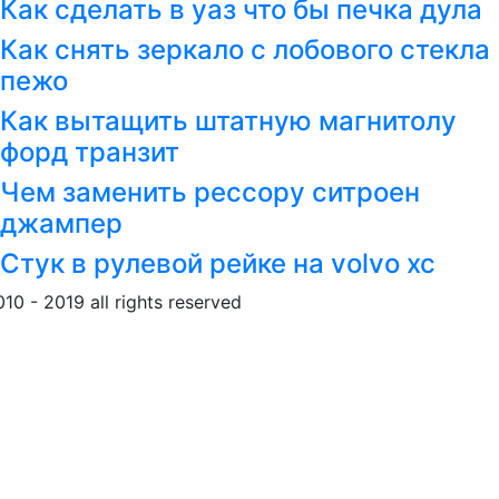
Как сделать в уаз что бы печка дула
Как снять зеркало с лобового стекла
пежо
Как вытащить штатную магнитолу
форд транзит
Чем заменить рессору ситроен
джампер
Стук в рулевой рейке на volvo xc
010 - 2019 all rights reserved
Обращение к пользовател