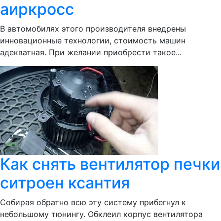
аиркросс
В автомобилях этого производителя внедрены
инновационные технологии, стоимость машин
адекватная. При желании приобрести такое...
Как снять вентилятор печки
ситроен ксантия
Собирая обратно всю эту систему прибегнул к
небольшому тюнингу. Обклеил корпус вентилятора