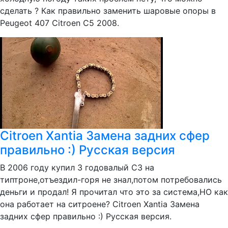
сделать ? Как правильно заменить шаровые опоры в
Peugeot 407 Citroen C5 2008.
Citroen Xantia Замена задних сфер
правильно :) Русская версия
В 2006 году купил 3 годовалый С3 на
типтроне,отъездил-горя не знал,потом потребовались
деньги и продал! Я прочитал что это за система,НО как
она работает на ситроене? Citroen Xantia Замена
задних сфер правильно :) Русская версия.