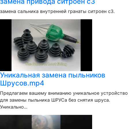
замена привода ситроен с3
замена сальника внутренней гранаты ситроен с3.
Уникальная замена пыльников
Шрусов.mp4
Предлагаем вашему вниманию уникальное устройство
для замены пыльника ШРУСа без снятия шруса.
Уникально...