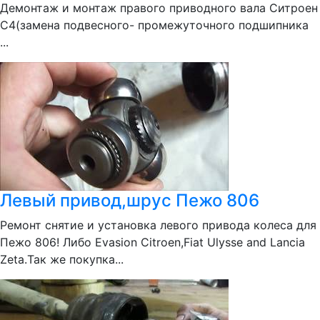
Демонтаж и монтаж правого приводного вала Ситроен
С4(замена подвесного- промежуточного подшипника
...
Левый привод,шрус Пежо 806
Ремонт снятие и установка левого привода колеса для
Пежо 806! Либо Evasion Citroen,Fiat Ulysse and Lancia
Zeta.Так же покупка...