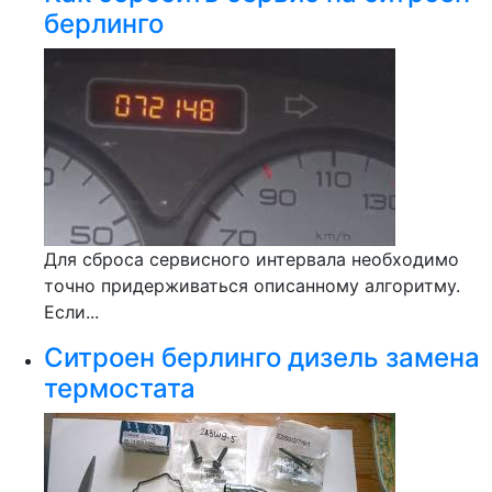
берлинго
Для сброса сервисного интервала необходимо
точно придерживаться описанному алгоритму.
Если...
Ситроен берлинго дизель замена
термостата