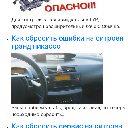
Для контроля уровня жидкости в ГУР,
предусмотрен расширительный бачок. Обычно...
Как сбросить ошибки на ситроен
гранд пикассо
Были проблемы с абс, вроде исправил, но теперь
необходимо сбросить...
Как сбросить сервис на ситроен