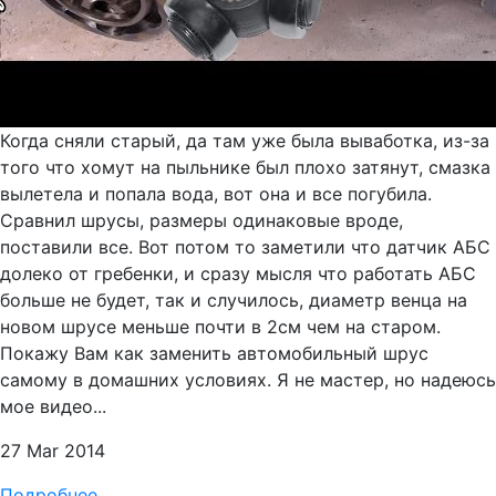
Когда сняли старый, да там уже была вываботка, из-за
того что хомут на пыльнике был плохо затянут, смазка
вылетела и попала вода, вот она и все погубила.
Сравнил шрусы, размеры одинаковые вроде,
поставили все. Вот потом то заметили что датчик АБС
долеко от гребенки, и сразу мысля что работать АБС
больше не будет, так и случилось, диаметр венца на
новом шрусе меньше почти в 2см чем на старом.
Покажу Вам как заменить автомобильный шрус
самому в домашних условиях. Я не мастер, но надеюсь
мое видео...
27 Mar 2014
Подробнее