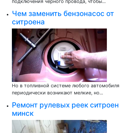
подключения черного провода, чтобы...
Чем заменить бензонасос от
ситроена
Но в топливной системе любого автомобиля
периодически возникают мелкие, но...
Ремонт рулевых реек ситроен
минск