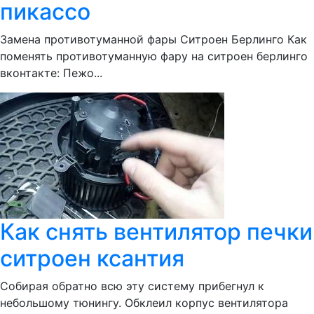
пикассо
Замена противотуманной фары Ситроен Берлинго Как
поменять противотуманную фару на ситроен берлинго
вконтакте: Пежо...
Как снять вентилятор печки
ситроен ксантия
Собирая обратно всю эту систему прибегнул к
небольшому тюнингу. Обклеил корпус вентилятора