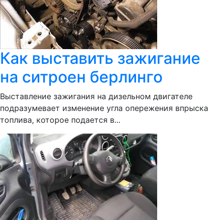
Как выставить зажигание
на ситроен берлинго
Выставление зажигания на дизельном двигателе
подразумевает изменение угла опережения впрыска
топлива, которое подается в...