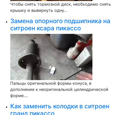
Чтобы снять тормозной диск, необходимо снять
крышку и вывернуть одну...
Замена опорного подшипника на
ситроен ксара пикассо
Пальцы оригинальной формы конуса, в
дополнение к неоригинальной цилиндрической
форме....
Как заменить колодки в ситроен
гранд пикассо