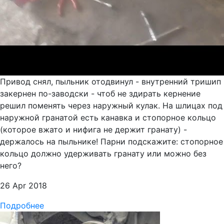
Привод снял, пыльник отодвинул - внутренний тришип
закернен по-заводски - чтоб не здирать кернение
решил поменять через наружный кулак. На шлицах под
наружной гранатой есть канавка и стопорное кольцо
(которое вжато и нифига не держит гранату) -
держалось на пыльнике! Парни подскажите: стопорное
кольцо должно удерживать гранату или можно без
него?
26 Apr 2018
Подробнее