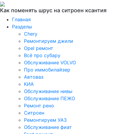
Как поменять шрус на ситроен ксантия
Главная
Разделы
Chery
Ремонтируем джили
Opel ремонт
Всё про субару
Обслуживание VOLVO
Про иммобилайзер
Автоваз
КИА
Обслуживание нивы
Обслуживание ПЕЖО
Ремонт рено
Ситроен
Ремонтируем УАЗ
Обслуживание фиат