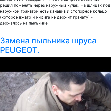
решил поменять через наружный кулак. На шлицах под
наружной гранатой есть канавка и стопорное кольцо
(которое вжато и нифига не держит гранату) -
держалось на пыльнике!
Замена пыльника шруса
PEUGEOT.