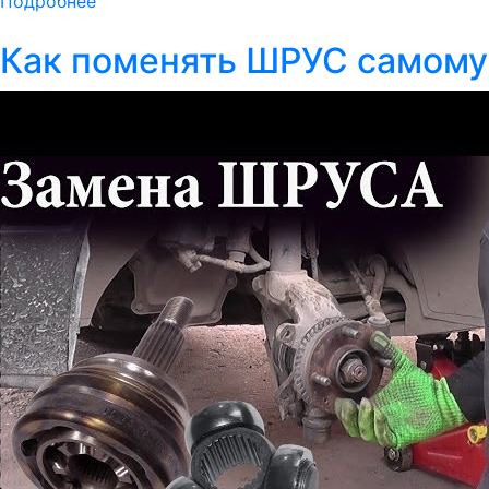
Подробнее
Как поменять ШРУС самому