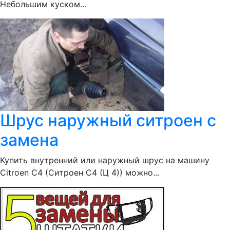
Небольшим куском...
Шрус наружный ситроен с
замена
Купить внутренний или наружный шрус на машину
Citroen С4 (Ситроен С4 (Ц 4)) можно...