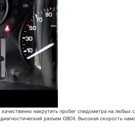
 качественно накрутить пробег спидометра на любых 
в диагностический разъем OBDII. Высокая скорость намо