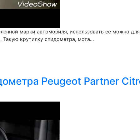
еленной марки автомобиля, использовать ее можно для
). Такую крутилку спидометра, мота...
метра Peugeot Partner Citro