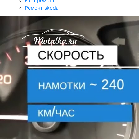
Ford ремонт
Ремонт skoda