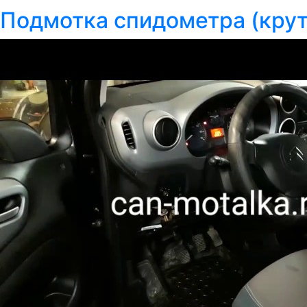
Подмотка спидометра (крути