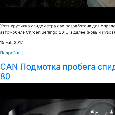
Хотя крутилка спидометра can разработана для опред
автомобиле Citroen Berlingo 2010 и далее (новый кузов
15 Feb 2017
Подробнее
CAN Подмотка пробега спидо
80