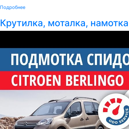
Подробнее
Крутилка, моталка, намотка 