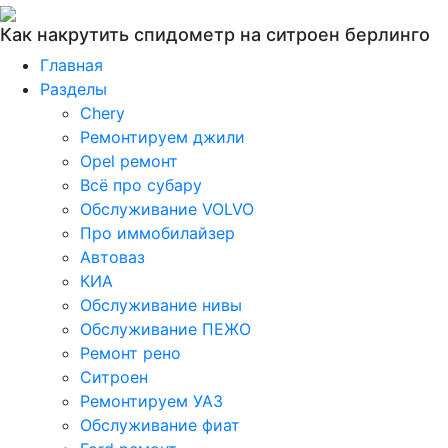
Как накрутить спидометр на ситроен берлинго
Главная
Разделы
Chery
Ремонтируем джили
Opel ремонт
Всё про субару
Обслуживание VOLVO
Про иммобилайзер
Автоваз
КИА
Обслуживание нивы
Обслуживание ПЕЖО
Ремонт рено
Ситроен
Ремонтируем УАЗ
Обслуживание фиат