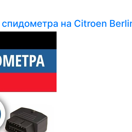
спидометра на Citroen Berli