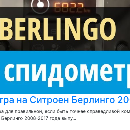
тра на Ситроен Берлинго 2
а для правильной, если быть точнее справедливой ко
ерлинго 2008-2017 года выпу...