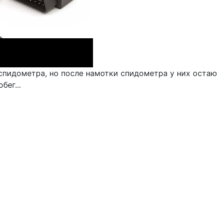
 спидометра, но после намотки спидометра у них остаю
бег...