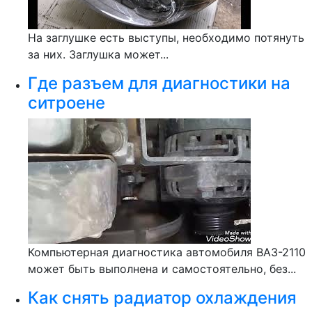
На заглушке есть выступы, необходимо потянуть
за них. Заглушка может...
Где разъем для диагностики на
ситроене
Компьютерная диагностика автомобиля ВАЗ-2110
может быть выполнена и самостоятельно, без...
Как снять радиатор охлаждения