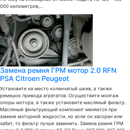
000 километров,...
Замена ремня ГРМ мотор 2.0 RFN
PSA Citroen Peugeot
Установите на место коленчатый шкив, а также
ремешок привода агрегатов. Осуществите монтаж
опоры мотора, а также установите масляный фильтр.
Масляный фильтрующий компонент меняется при
замене моторной жидкости, но если он засорен или
забит, то фильтр лучше заменить. Замена ремня ГРМ