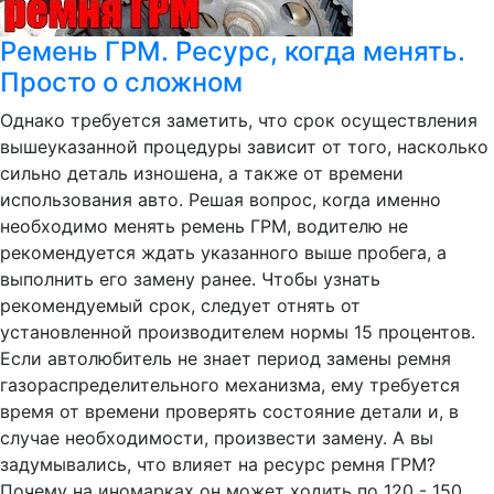
Ремень ГРМ. Ресурс, когда менять.
Просто о сложном
Однако требуется заметить, что срок осуществления
вышеуказанной процедуры зависит от того, насколько
сильно деталь изношена, а также от времени
использования авто. Решая вопрос, когда именно
необходимо менять ремень ГРМ, водителю не
рекомендуется ждать указанного выше пробега, а
выполнить его замену ранее. Чтобы узнать
рекомендуемый срок, следует отнять от
установленной производителем нормы 15 процентов.
Если автолюбитель не знает период замены ремня
газораспределительного механизма, ему требуется
время от времени проверять состояние детали и, в
случае необходимости, произвести замену. А вы
задумывались, что влияет на ресурс ремня ГРМ?
Почему на иномарках он может ходить по 120 - 150