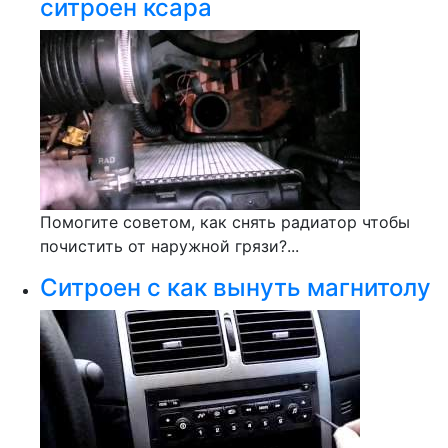
ситроен ксара
Помогите советом, как снять радиатор чтобы
почистить от наружной грязи?...
Ситроен с как вынуть магнитолу