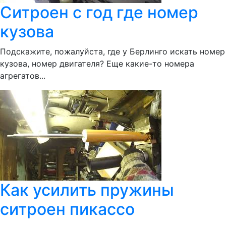
Ситроен с год где номер
кузова
Подскажите, пожалуйста, где у Берлинго искать номер
кузова, номер двигателя? Еще какие-то номера
агрегатов...
Как усилить пружины
ситроен пикассо