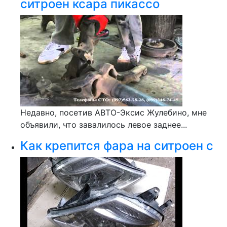
ситроен ксара пикассо
Недавно, посетив АВТО-Эксис Жулебино, мне
объявили, что завалилось левое заднее...
Как крепится фара на ситроен с