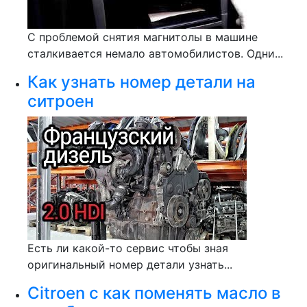
С проблемой снятия магнитолы в машине
сталкивается немало автомобилистов. Одни...
Как узнать номер детали на
ситроен
Есть ли какой-то сервис чтобы зная
оригинальный номер детали узнать...
Citroen c как поменять масло в