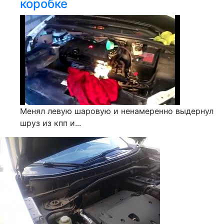
коробке
Менял левую шаровую и ненамеренно выдернул
шруз из кпп и...