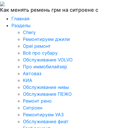
Как менять ремень грм на ситроене с
Главная
Разделы
Chery
Ремонтируем джили
Opel ремонт
Всё про субару
Обслуживание VOLVO
Про иммобилайзер
Автоваз
КИА
Обслуживание нивы
Обслуживание ПЕЖО
Ремонт рено
Ситроен
Ремонтируем УАЗ
Обслуживание фиат