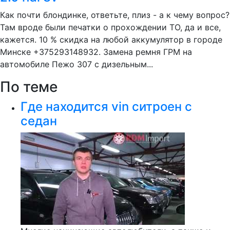
Как почти блондинке, ответьте, плиз - а к чему вопрос?
Там вроде были печатки о прохождении ТО, да и все,
кажется. 10 % скидка на любой аккумулятор в городе
Минске +375293148932. Замена ремня ГРМ на
автомобиле Пежо 307 с дизельным...
По теме
Где находится vin ситроен с
седан