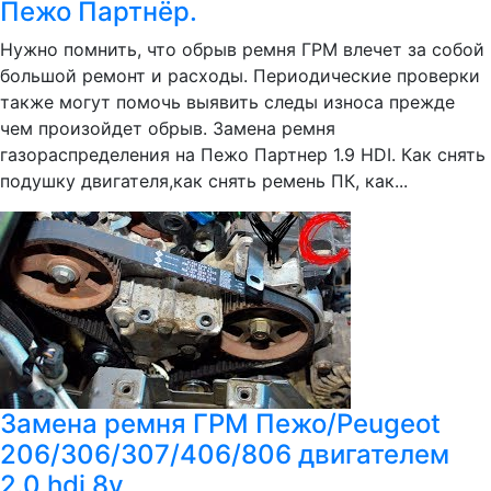
Пежо Партнёр.
Нужно помнить, что обрыв ремня ГРМ влечет за собой
большой ремонт и расходы. Периодические проверки
также могут помочь выявить следы износа прежде
чем произойдет обрыв. Замена ремня
газораспределения на Пежо Партнер 1.9 HDI. Как снять
подушку двигателя,как снять ремень ПК, как...
Замена ремня ГРМ Пежо/Peugeot
206/306/307/406/806 двигателем
2.0 hdi 8v