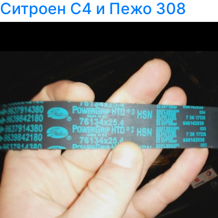
Ситроен С4 и Пежо 308