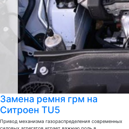
Замена ремня грм на
Cитроен TU5
Привод механизма газораспределения современных
силовых агрегатов играет важную роль в