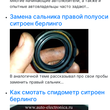
Многие начинающие автолюбители, а также и
опытные автовладельцы часто задают...
Замена сальника правой полуоси
ситроен берлинго
В аналогичной теме рассказывал про свои пробы
заменить правый сальник...
Как смотать спидометр ситроен
берлинго