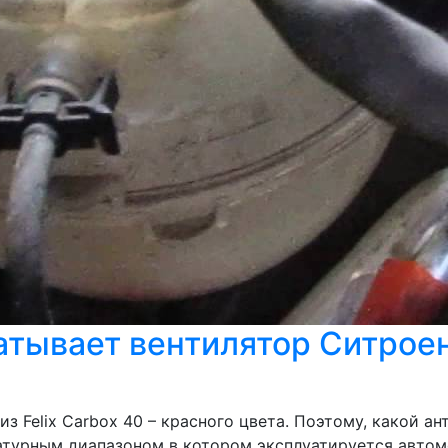
атывает вентилятор Ситрое
з Felix Carbox 40 – красного цвета. Поэтому, какой а
ратурным диапазоном в котором эксплуатируется автом