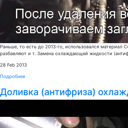
Раньше, то есть до 2013-го, использовался материал Co
разбавляют и т. Замена охлаждающей жидкости (антифри
28 Feb 2013
Подробнее
Доливка (антифриза) охла