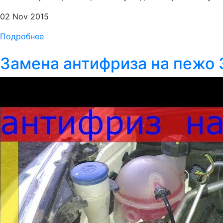
02 Nov 2015
Подробнее
Замена антифриза на пежо 