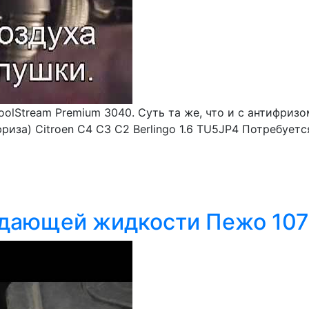
olStream Premium 3040. Суть та же, что и с антифризом
за) Citroen C4 C3 C2 Berlingo 1.6 TU5JP4 Потребуется:
ждающей жидкости Пежо 107