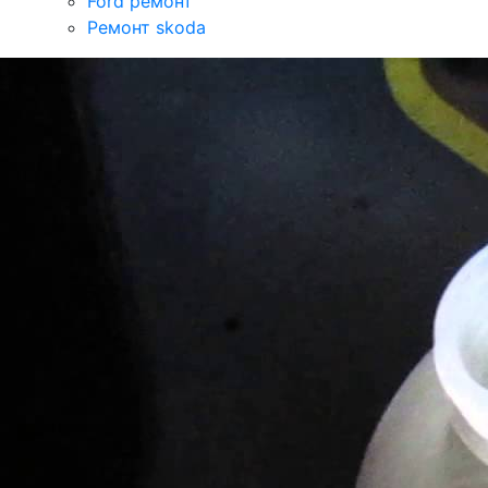
Ford ремонт
Ремонт skoda