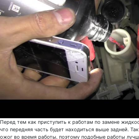
Перед тем как приступить к работам по замене жидко
что передняя часть будет находиться выше задней. Та
ожог во время работы, поэтому подобные работы лучше