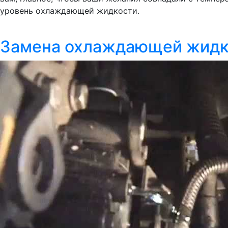
уровень охлаждающей жидкости.
Замена охлаждающей жидко