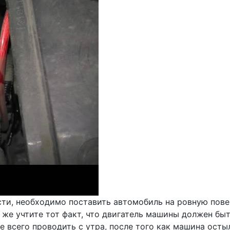
сти, необходимо поставить автомобиль на ровную пове
к же учтите тот факт, что двигатель машины должен б
 всего проводить с утра, после того как машина остыл