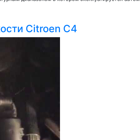
сти Citroen C4