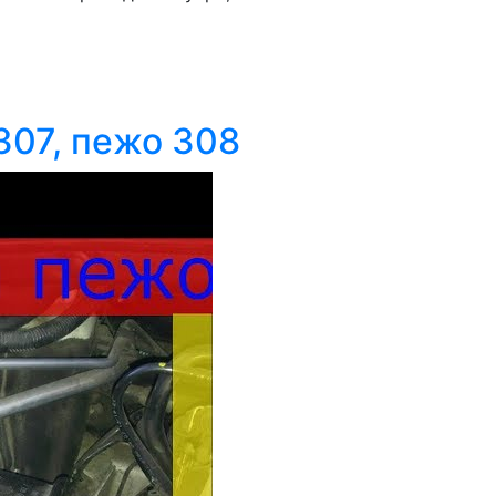
307, пежо 308