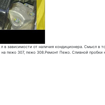
л в зависимости от наличия кондиционера. Смысл в то
 на пежо 307, пежо 308.Ремонт Пежо. Сливной пробки н