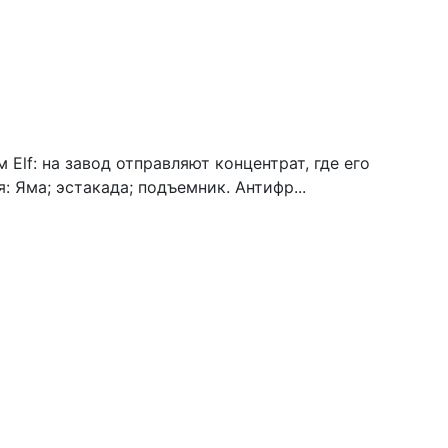
 Elf: на завод отправляют концентрат, где его
 Яма; эстакада; подъемник. Антифр...