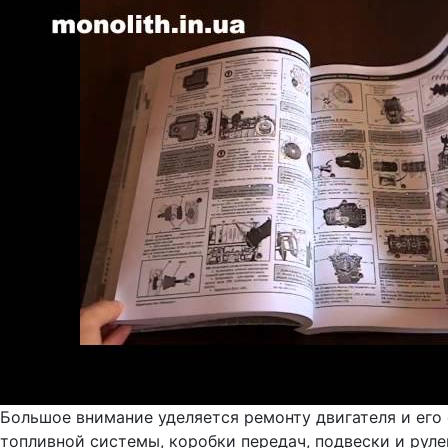
Большое внимание уделяется ремонту двигателя и его
топливной системы, коробки передач, подвески и руле