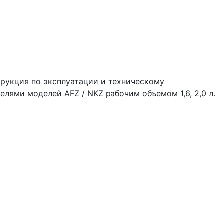
трукция по эксплуатации и техническому
лями моделей AFZ / NKZ рабочим объемом 1,6, 2,0 л.