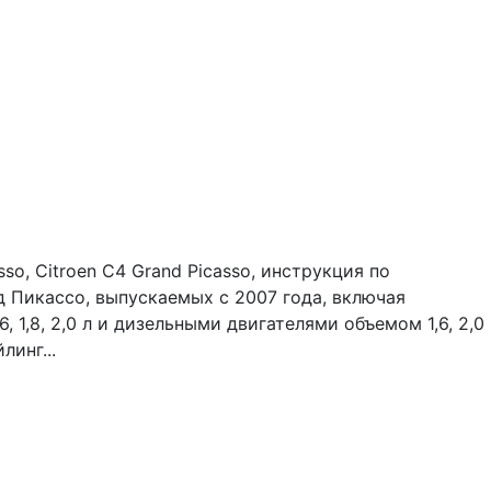
, Citroen C4 Grand Picasso, инструкция по
 Пикассо, выпускаемых с 2007 года, включая
1,8, 2,0 л и дизельными двигателями объемом 1,6, 2,0
линг...