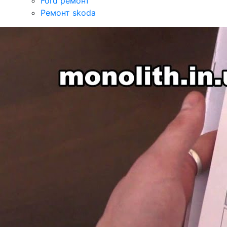
Ford ремонт
Ремонт skoda