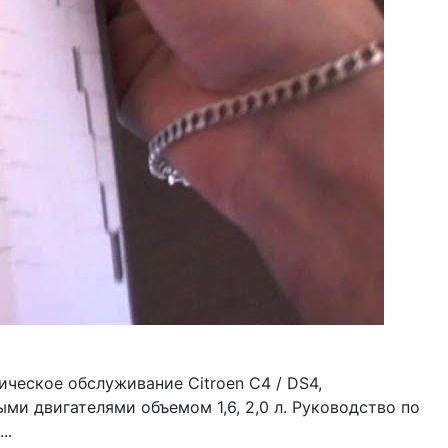
ическое обслуживание Citroen C4 / DS4,
ми двигателями объемом 1,6, 2,0 л. Руководство по
..