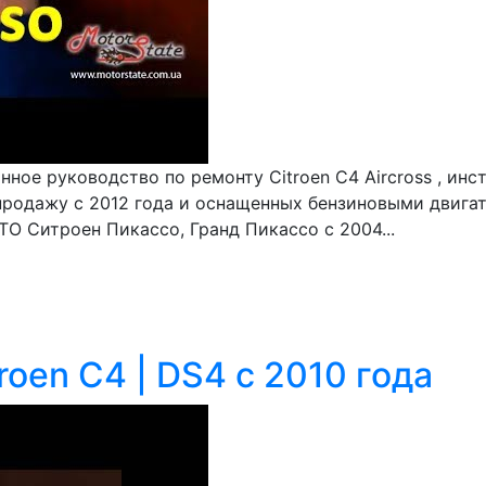
ое руководство по ремонту Citroen C4 Aircross , инс
родажу с 2012 года и оснащенных бензиновыми двигате
ТО Ситроен Пикассо, Гранд Пикассо с 2004...
roen C4 | DS4 с 2010 года