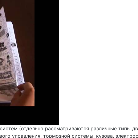
 систем (отдельно рассматриваются различные типы д
вого управления, тормозной системы, кузова, электро