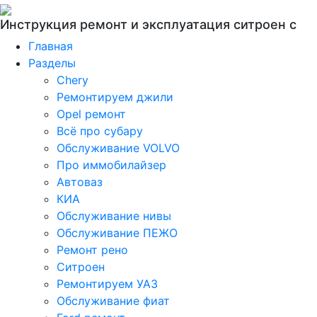
Инструкция ремонт и эксплуатация ситроен с
Главная
Разделы
Chery
Ремонтируем джили
Opel ремонт
Всё про субару
Обслуживание VOLVO
Про иммобилайзер
Автоваз
КИА
Обслуживание нивы
Обслуживание ПЕЖО
Ремонт рено
Ситроен
Ремонтируем УАЗ
Обслуживание фиат