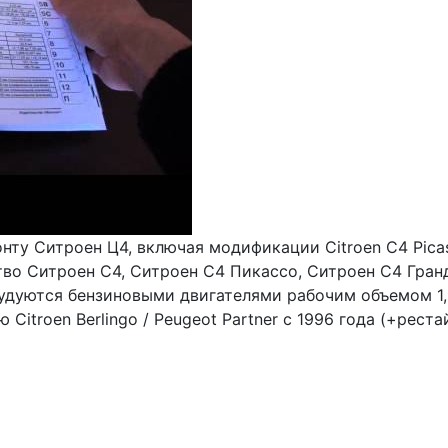
у Ситроен Ц4, включая модификации Citroen C4 Picasso
во Ситроен С4, Ситроен С4 Пикассо, Ситроен С4 Гранд
дуются бензиновыми двигателями рабочим объемом 1,6, 
itroen Berlingo / Peugeot Partner с 1996 года (+рестай