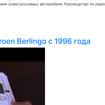
ия (электросхемы) автомобиля. Руководство по ремонт
oen Berlingo с 1996 года