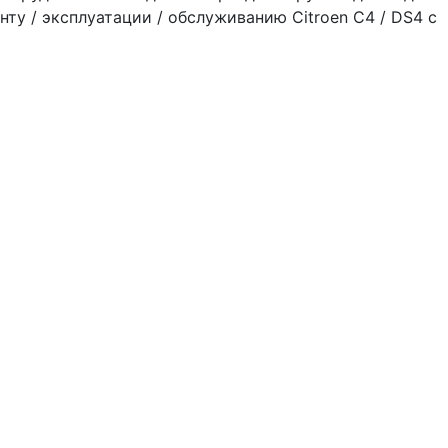
у / эксплуатации / обслуживанию Citroen C4 / DS4 c