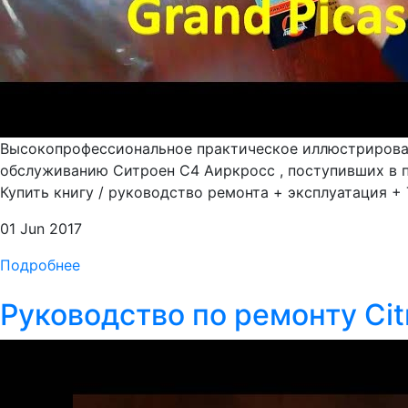
Высокопрофессиональное практическое иллюстрированн
обслуживанию Ситроен С4 Аиркросс , поступивших в п
Купить книгу / руководство ремонта + эксплуатация + 
01 Jun 2017
Подробнее
Руководство по ремонту Cit