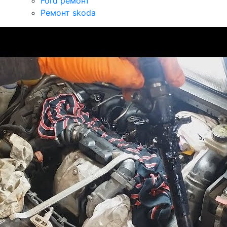
Ford ремонт
Ремонт skoda