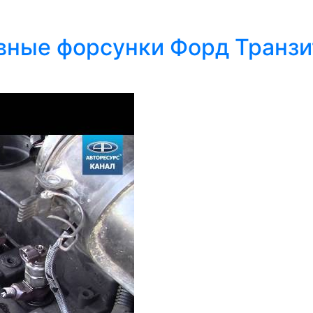
вные форсунки Форд Транзит 