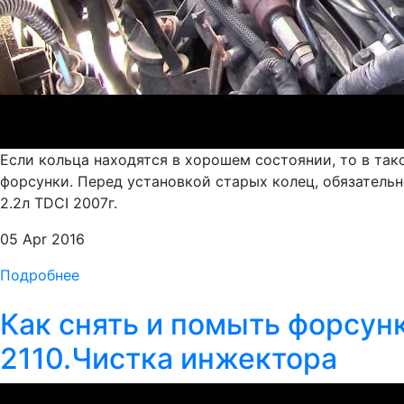
Если кольца находятся в хорошем состоянии, то в так
форсунки. Перед установкой старых колец, обязатель
2.2л TDCI 2007г.
05 Apr 2016
Подробнее
Как снять и помыть форсун
2110.Чистка инжектора