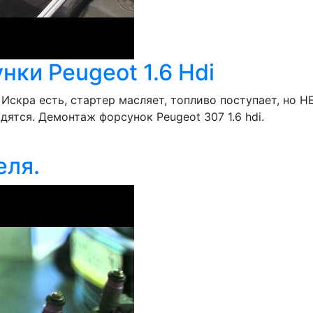
ки Peugeot 1.6 Hdi
о. Искра есть, стартер масляет, топливо поступает, 
дятся. Демонтаж форсунок Peugeot 307 1.6 hdi.
еля.