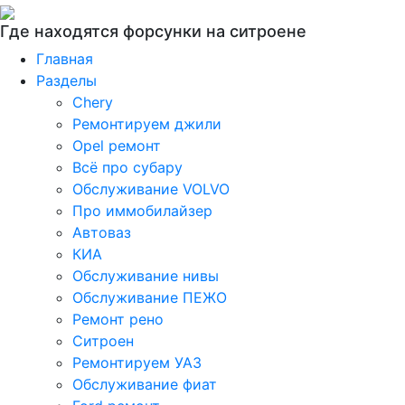
Где находятся форсунки на ситроене
Главная
Разделы
Chery
Ремонтируем джили
Opel ремонт
Всё про субару
Обслуживание VOLVO
Про иммобилайзер
Автоваз
КИА
Обслуживание нивы
Обслуживание ПЕЖО
Ремонт рено
Ситроен
Ремонтируем УАЗ
Обслуживание фиат