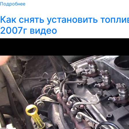
Подробнее
Как снять установить топли
2007г видео