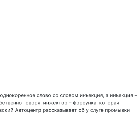
 однокоренное слово со словом инъекция, а инъекция –
бственно говоря, инжектор – форсунка, которая
вский Автоцентр рассказывает об у слуге промывки