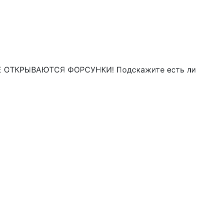
но НЕ ОТКРЫВАЮТСЯ ФОРСУНКИ! Подскажите есть ли