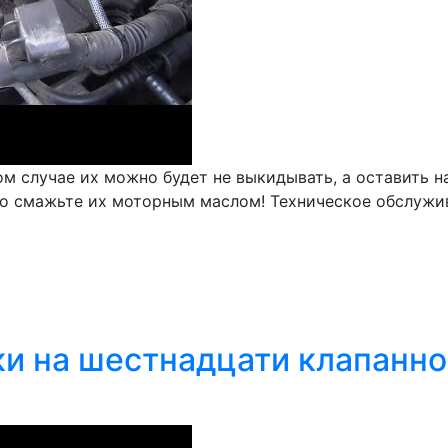
ом случае их можно будет не выкидывать, а оставить н
но смажьте их моторным маслом! Техническое обслужив
ки на шестнадцати клапанн