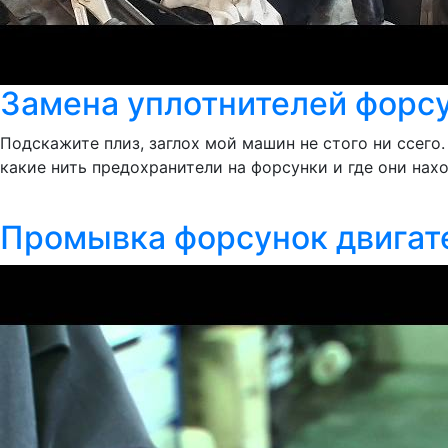
Замена уплотнителей форсун
Подскажите плиз, заглох мой машин не стого ни ссег
какие нить предохранители на форсунки и где они нахо
Промывка форсунок двигат