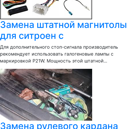
Замена штатной магнитолы
для ситроен с
Для дополнительного стоп-сигнала производитель
рекомендует использовать галогеновые лампы с
маркировкой P21W. Мощность этой штатной...
Замена рулевого кардана