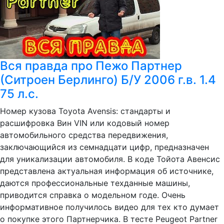
Вся правда про Пежо Партнер
(Ситроен Берлинго) Б/У 2006 г.в. 1.4
75 л.с.
Номер кузова Toyota Avensis: стандарты и
расшифровка Вин VIN или кодовый номер
автомобильного средства передвижения,
заключающийся из семнадцати цифр, предназначен
для уникализации автомобиля. В коде Тойота Авенсис
представлена актуальная информация об источнике,
даются профессиональные техданные машины,
приводится справка о модельном годе. Очень
информативное получилось видео для тех кто думает
о покупке этого Партнерчика. В тесте Peugeot Partner