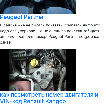
Peugeot Partner
В салоне мне не смогли показать ссылаясь на то что
надо спец зеркало. Но не очень то хочется забирать
авто не проверив номер! Peugeot Partner подробнее на
сайте
как посмотреть номер двигателя и
VIN-код Renault Kangoo