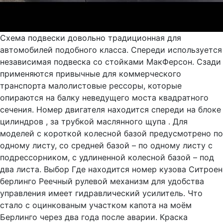
Схема подвески довольно традиционная для
автомобилей подобного класса. Спереди используется
независимая подвеска со стойками МакФерсон. Сзади
применяются привычные для коммерческого
транспорта малолистовые рессоры, которые
опираются на балку неведущего моста квадратного
сечения. Номер двигателя находится спереди на блоке
цилиндров , за трубкой маслянного щупа . Для
моделей с короткой колесной базой предусмотрено по
одному листу, со средней базой – по одному листу с
подрессорником, с удлиненной колесной базой – под
два листа. Выбор Где находится номер кузова Ситроен
берлинго Реечный рулевой механизм для удобства
управления имеет гидравлический усилитель. Что
стало с оцинкованым участком капота на моём
Берлинго через два года после аварии. Краска