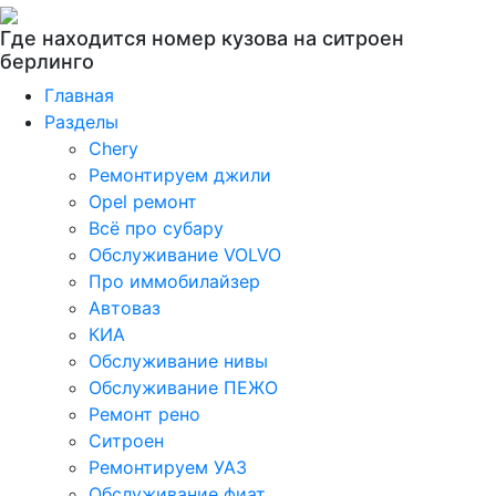
Где находится номер кузова на ситроен
берлинго
Главная
Разделы
Chery
Ремонтируем джили
Opel ремонт
Всё про субару
Обслуживание VOLVO
Про иммобилайзер
Автоваз
КИА
Обслуживание нивы
Обслуживание ПЕЖО
Ремонт рено
Ситроен
Ремонтируем УАЗ
Обслуживание фиат