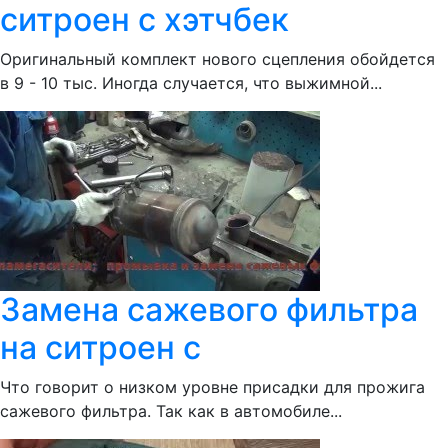
ситроен с хэтчбек
Оригинальный комплект нового сцепления обойдется
в 9 - 10 тыс. Иногда случается, что выжимной...
Замена сажевого фильтра
на ситроен с
Что говорит о низком уровне присадки для прожига
сажевого фильтра. Так как в автомобиле...