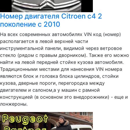
Номер двигателя Citroen c4 2
поколение с 2010
На всех современных автомобилях VIN код (номер)
располагается в левой верхней части
инструментальной панели, видимой через ветровое
стекло (рядом с правым дворником). Также его можно
найти на левой передней стойке кузова автомобиля.
Традиционными местами для нанесения VIN номера
являются блок и головка блока цилиндров, стойки
кузова, дверные пороги, перегородка между
двигателем и салоном,а у машин с рамной
конструкцией (в основном это внедорожники) - еще и
лонжероны.