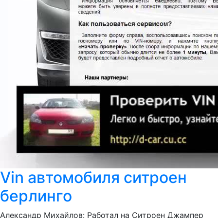
Vin автомобиля ситроен
берлинго
Александр Михайлов: Работал на Ситроен Джампер