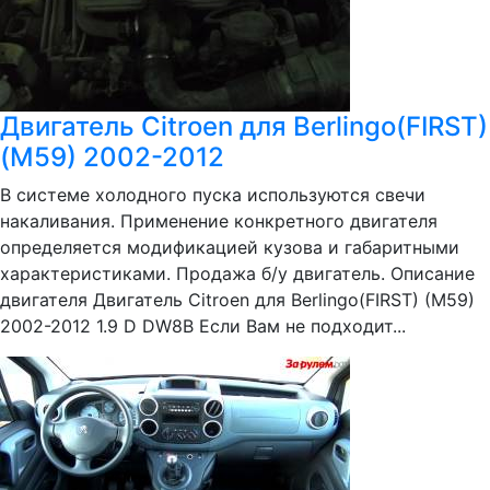
Двигатель Citroen для Berlingo(FIRST)
(M59) 2002-2012
В системе холодного пуска используются свечи
накаливания. Применение конкретного двигателя
определяется модификацией кузова и габаритными
характеристиками. Продажа б/у двигатель. Описание
двигателя Двигатель Citroen для Berlingo(FIRST) (M59)
2002-2012 1.9 D DW8B Если Вам не подходит...