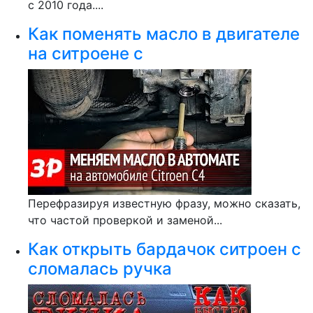
с 2010 года....
Как поменять масло в двигателе
на ситроене с
Перефразируя известную фразу, можно сказать,
что частой проверкой и заменой...
Как открыть бардачок ситроен с
сломалась ручка