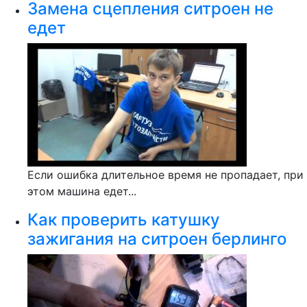
Замена сцепления ситроен не
едет
Если ошибка длительное время не пропадает, при
этом машина едет...
Как проверить катушку
зажигания на ситроен берлинго