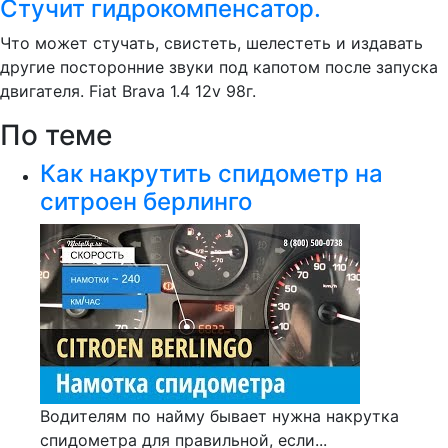
Стучит гидрокомпенсатор.
Что может стучать, свистеть, шелестеть и издавать
другие посторонние звуки под капотом после запуска
двигателя. Fiat Brava 1.4 12v 98г.
По теме
Как накрутить спидометр на
ситроен берлинго
Водителям по найму бывает нужна накрутка
спидометра для правильной, если...