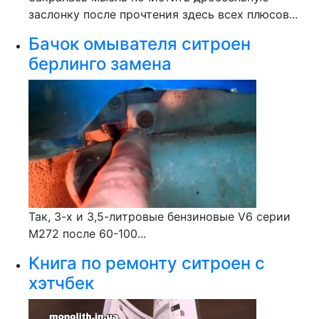
заслонку после прочтения здесь всех плюсов...
Бачок омывателя ситроен
берлинго замена
Так, 3-х и 3,5-литровые бензиновые V6 серии
М272 после 60-100...
Книга по ремонту ситроен с
хэтчбек