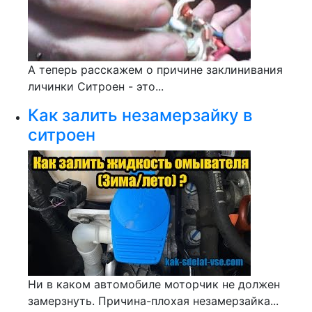
А теперь расскажем о причине заклинивания
личинки Ситроен - это...
Как залить незамерзайку в
ситроен
Ни в каком автомобиле моторчик не должен
замерзнуть. Причина-плохая незамерзайка...