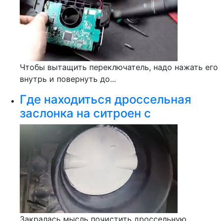
Чтобы вытащить переключатель, надо нажать его
внутрь и повернуть до...
Где находиться дроссельная
заслонка на ситроен с
Закралась мысль почистить дроссельную