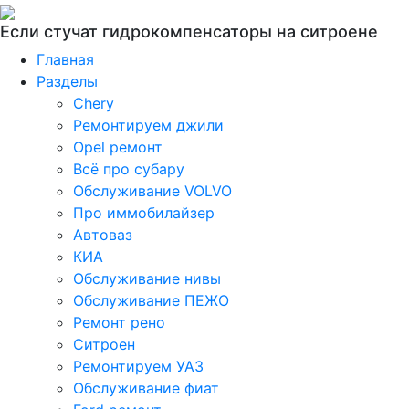
Если стучат гидрокомпенсаторы на ситроене
Главная
Разделы
Chery
Ремонтируем джили
Opel ремонт
Всё про субару
Обслуживание VOLVO
Про иммобилайзер
Автоваз
КИА
Обслуживание нивы
Обслуживание ПЕЖО
Ремонт рено
Ситроен
Ремонтируем УАЗ
Обслуживание фиат