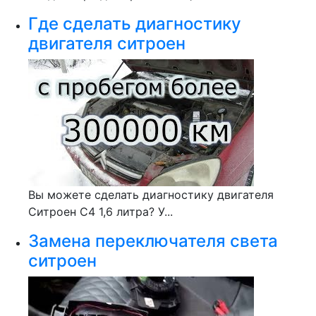
Где сделать диагностику
двигателя ситроен
Вы можете сделать диагностику двигателя
Ситроен С4 1,6 литра? У...
Замена переключателя света
ситроен