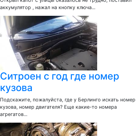
Открыл капот с улицы оказалось не трудно, поставил
аккумулятор , нажал на кнопку ключа...
Ситроен с год где номер
кузова
Подскажите, пожалуйста, где у Берлинго искать номер
кузова, номер двигателя? Еще какие-то номера
агрегатов...