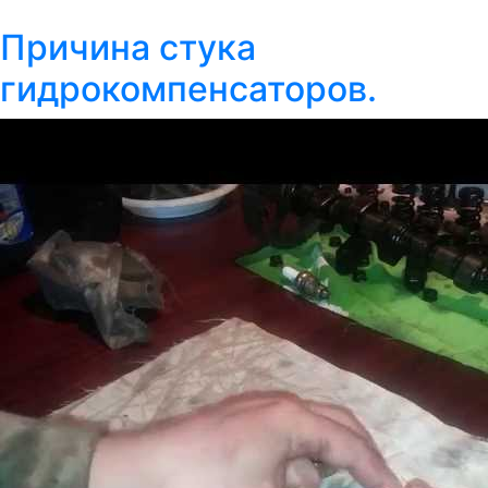
Причина стука
гидрокомпенсаторов.