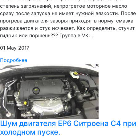
степень загрязнений, непрогретое моторное масло
сразу после запуска не имеет нужной вязкости. После
прогрева двигателя зазоры приходят в норму, смазка
разжижается и стук исчезает. Как определить, стучит
гидрик или поршень??? Группа в VK: .
01 May 2017
Подробнее
Шум двигателя EP6 Ситроена C4 при
холодном пуске.