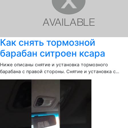
Как снять тормозной
барабан ситроен ксара
Ниже описаны снятие и установка тормозного
барабана с правой стороны. Снятие и установка с...