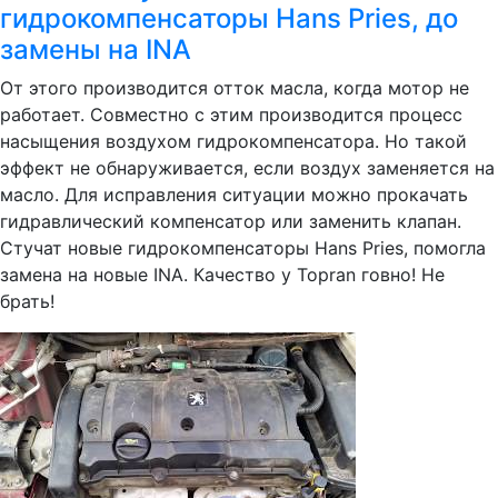
гидрокомпенсаторы Hans Pries, до
замены на INA
От этого производится отток масла, когда мотор не
работает. Совместно с этим производится процесс
насыщения воздухом гидрокомпенсатора. Но такой
эффект не обнаруживается, если воздух заменяется на
масло. Для исправления ситуации можно прокачать
гидравлический компенсатор или заменить клапан.
Стучат новые гидрокомпенсаторы Hans Pries, помогла
замена на новые INA. Качество у Topran говно! Не
брать!