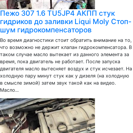
Пежо 307 1.6 TU5JP4 АКПП стук
гидриков до заливки Liqui Moly Стоп-
шум гидрокомпенсаторов
Во время диагностики стоит обратить внимание на то,
что возможно не держит клапан гидрокомпенсатора. В
таком случае масло вытекает из данного элемента за
время, пока двигатель не работает. После запуска
двигателя масло вытесняет воздух и стук исчезает. На
холодную пару минут стук как у дизеля (на холодную
в смысле зимой) затем звук такой как на видео.
Масло...