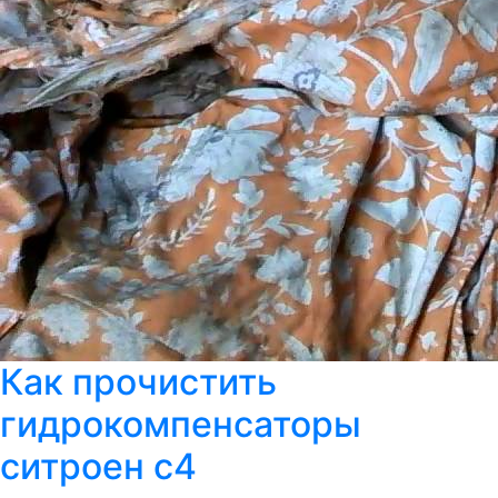
Как прочистить
гидрокомпенсаторы
ситроен с4