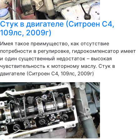
Стук в двигателе (Ситроен С4,
109лс, 2009г)
Имея такое преимущество, как отсутствие
потребности в регулировке, гидрокомпенсатор имеет
и один существенный недостаток – высокая
чувствительность к моторному маслу. Стук в
двигателе (Ситроен С4, 109лс, 2009г)