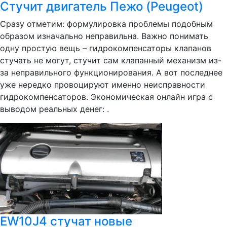
Стучит двигатель Пежо (Peugeot)
Сразу отметим: формулировка проблемы подобным
образом изначально неправильна. Важно понимать
одну простую вещь – гидрокомпенсаторы клапанов
стучать не могут, стучит сам клапанный механизм из-
за неправильного функционирования. А вот последнее
уже нередко провоцируют именно неисправности
гидрокомпенсаторов. Экономическая онлайн игра с
выводом реальных денег: .
EW10J4 стучат новые