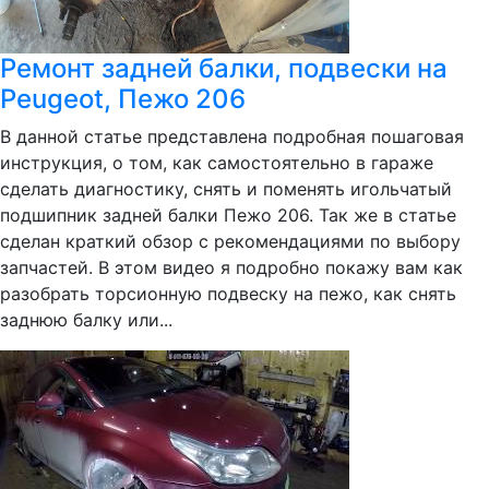
Ремонт задней балки, подвески на
Peugeot, Пежо 206
В данной статье представлена подробная пошаговая
инструкция, о том, как самостоятельно в гараже
сделать диагностику, снять и поменять игольчатый
подшипник задней балки Пежо 206. Так же в статье
сделан краткий обзор с рекомендациями по выбору
запчастей. В этом видео я подробно покажу вам как
разобрать торсионную подвеску на пежо, как снять
заднюю балку или...