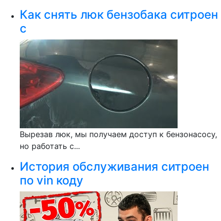
Как снять люк бензобака ситроен
с
Вырезав люк, мы получаем доступ к бензонасосу,
но работать с...
История обслуживания ситроен
по vin коду