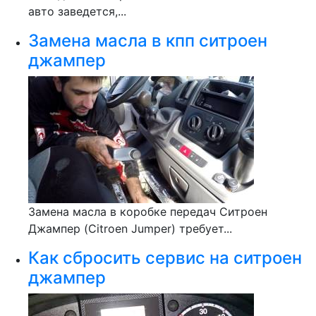
авто заведется,...
Замена масла в кпп ситроен
джампер
Замена масла в коробке передач Ситроен
Джампер (Citroen Jumper) требует...
Как сбросить сервис на ситроен
джампер