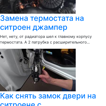
Замена термостата на
ситроен джампер
Нет, нету, от радиатора шел к главному корпусу
термостата. А 2 патрубка с расширительного...
Как снять замок двери на
ситроене с