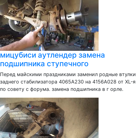
мицубиси аутлендер замена
подшипника ступечного
Перед майскими праздниками заменил родные втулки
заднего стабилизатора 4065A230 на 4156A028 от XL-я
по совету с форума. замена подшипника в г орле.