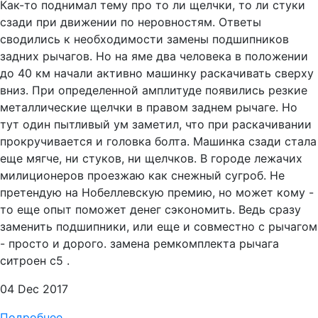
Как-то поднимал тему про то ли щелчки, то ли стуки
сзади при движении по неровностям. Ответы
сводились к необходимости замены подшипников
задних рычагов. Но на яме два человека в положении
до 40 км начали активно машинку раскачивать сверху
вниз. При определенной амплитуде появились резкие
металлические щелчки в правом заднем рычаге. Но
тут один пытливый ум заметил, что при раскачивании
прокручивается и головка болта. Машинка сзади стала
еще мягче, ни стуков, ни щелчков. В городе лежачих
милиционеров проезжаю как снежный сугроб. Не
претендую на Нобеллевскую премию, но может кому -
то еще опыт поможет денег сэкономить. Ведь сразу
заменить подшипники, или еще и совместно с рычагом
- просто и дорого. замена ремкомплекта рычага
ситроен с5 .
04 Dec 2017
Подробнее