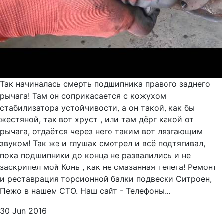
Так начиналась смерть подшипника правого заднего
рычага! Там он соприкасается с кожухом
стабилизатора устойчивости, а он такой, как бы
жестяной, так вот хруст , или там дёрг какой от
рычага, отдаётся через него таким вот лязгающим
звуком! Так же и глушак смотрел и всё подтягивал,
пока подшипники до конца не развалились и не
заскрипел мой Конь , как не смазанная телега! Ремонт
и реставрация торсионной балки подвески Ситроен,
Пежо в нашем СТО. Наш сайт - Телефоны...
30 Jun 2016