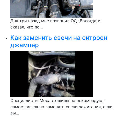
Дня три назад мне позвонил ОД (Вологда)и
сказал, что по...
Как заменить свечи на ситроен
джампер
Специалисты Мосавтошины не рекомендуют
самостоятельно заменять свечи зажигания, если
вы...