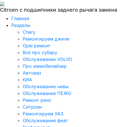
Citroen c подшипники заднего рычага замена
Главная
Разделы
Chery
Ремонтируем джили
Opel ремонт
Всё про субару
Обслуживание VOLVO
Про иммобилайзер
Автоваз
КИА
Обслуживание нивы
Обслуживание ПЕЖО
Ремонт рено
Ситроен
Ремонтируем УАЗ
Обслуживание фиат