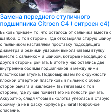
Замена переднего ступичного
подшипника Citroen C4 ( ситроен с4)
Выковыприваем то, что осталось от сальника вместе с
шайбой. С той стороны, где отковыряли старую шайбу
с пыльником наставляем проставку подходящего
диаметра и резкими ударами выколачиваем втулку
вместе с сальником и шайбой, которые находяццо с
другой стороны рычага. В итоге у нас остались две
внутренние обоймы подшипников и между ними
пластиковая втулка. Подковыриваем по окружности
плоской отвёрткой пластиковый пыльник с обеих
сторон рычага и извлекаем (вытягиваем с той
стороны, где лучше пойдёт) его из полости рычага.
Аккуратно, следя чтобы выколотка упёрлась в старую
обойму (а не в фаску корпуса рычага! Подробное
описание.