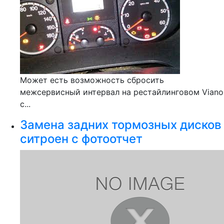
Может есть возможность сбросить
межсервисный интервал на рестайлинговом Viano
с...
Замена задних тормозных дисков
ситроен с фотоотчет