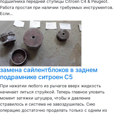
подшипника передней ступицы Citroen С4 & Peugeot.
Работа простая при наличии требуемых инструментов.
Если...
замена сайлентблоков в заднем
подрамнике ситроен С5
При нажатии любого из рычагов вверх жидкость
начинает литься струйкой. Теперь главное уловить
момент затяжки штуцера, чтобы и давление
стравилось и система не завоздушилась. Сию
операцию достаточно проделать только с одним из