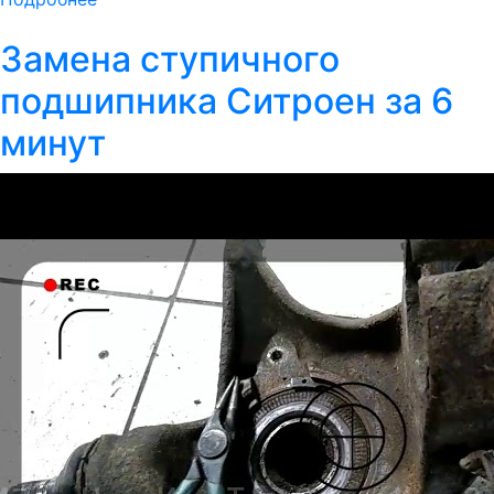
Замена ступичного
подшипника Ситроен за 6
минут