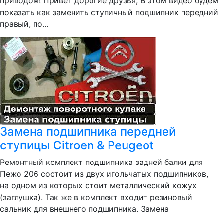
приводом! Привет дорогие друзья, В этом видео будем
показать как заменить ступичный подшипник передний
правый, по...
Замена подшипника передней
ступицы Citroen & Peugeot
Ремонтный комплект подшипника задней балки для
Пежо 206 состоит из двух игольчатых подшипников,
на одном из которых стоит металлический кожух
(заглушка). Так же в комплект входит резиновый
сальник для внешнего подшипника. Замена