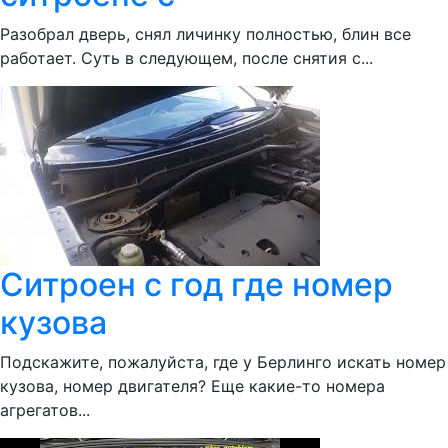
Разобрал дверь, снял личинку полностью, блин все
работает. Суть в следующем, после снятия с...
Ситроен с год где номер
кузова
Подскажите, пожалуйста, где у Берлинго искать номер
кузова, номер двигателя? Еще какие-то номера
агрегатов...