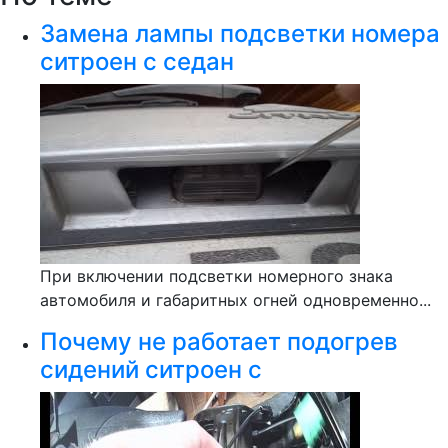
Замена лампы подсветки номера
ситроен с седан
При включении подсветки номерного знака
автомобиля и габаритных огней одновременно...
Почему не работает подогрев
сидений ситроен с