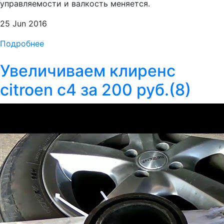
управляемости и валкость меняется.
25 Jun 2016
Подробнее
Увеличиваем клиренс
citroen c4 за 200 руб.(8)