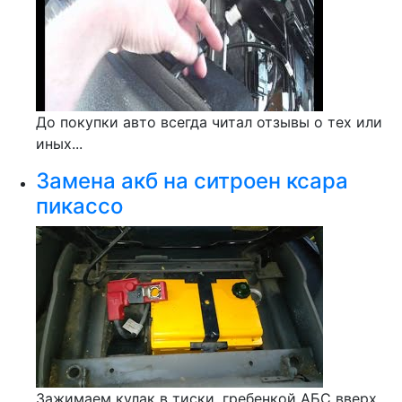
До покупки авто всегда читал отзывы о тех или
иных...
Замена акб на ситроен ксара
пикассо
Зажимаем кулак в тиски, гребенкой АБС вверх,