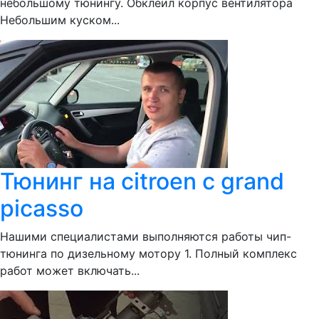
небольшому тюнингу. Обклеил корпус вентилятора
Небольшим куском...
Тюнинг на citroen c grand
picasso
Нашими специалистами выполняются работы чип-
тюнинга по дизельному мотору 1. Полный комплекс
работ может включать...