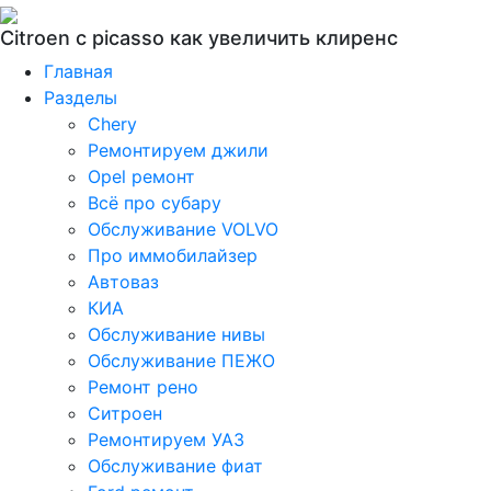
Citroen c picasso как увеличить клиренс
Главная
Разделы
Chery
Ремонтируем джили
Opel ремонт
Всё про субару
Обслуживание VOLVO
Про иммобилайзер
Автоваз
КИА
Обслуживание нивы
Обслуживание ПЕЖО
Ремонт рено
Ситроен
Ремонтируем УАЗ
Обслуживание фиат