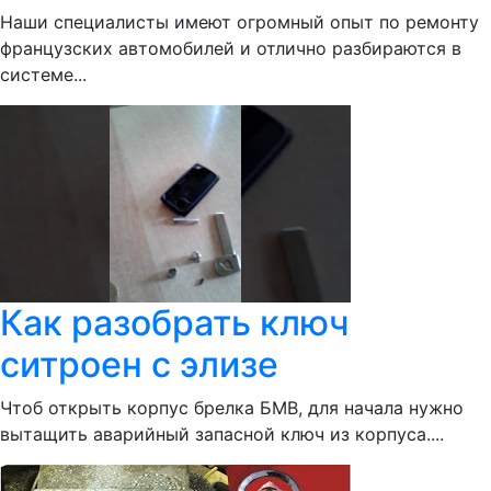
Наши специалисты имеют огромный опыт по ремонту
французских автомобилей и отлично разбираются в
системе...
Как разобрать ключ
ситроен с элизе
Чтоб открыть корпус брелка БМВ, для начала нужно
вытащить аварийный запасной ключ из корпуса....