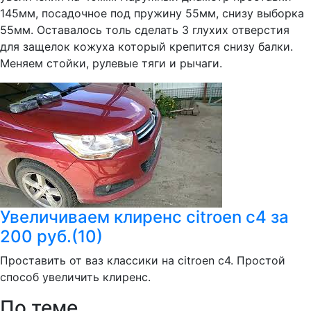
145мм, посадочное под пружину 55мм, снизу выборка
55мм. Оставалось толь сделать 3 глухих отверстия
для защелок кожуха который крепится снизу балки.
Меняем стойки, рулевые тяги и рычаги.
Увеличиваем клиренс citroen c4 за
200 руб.(10)
Проставить от ваз классики на citroen c4. Простой
способ увеличить клиренс.
По теме