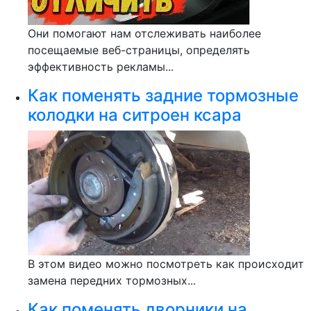
Они помогают нам отслеживать наиболее
посещаемые веб-страницы, определять
эффективность рекламы...
Как поменять задние тормозные
колодки на ситроен ксара
В этом видео можно посмотреть как происходит
замена передних тормозных...
Как поменять дворники на