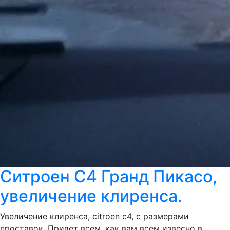
Ситроен С4 Гранд Пикасо,
увеличение клиренса.
Увеличение клиренса, citroen c4, с размерами
проставок. Привет всем, как вам всем извесно в