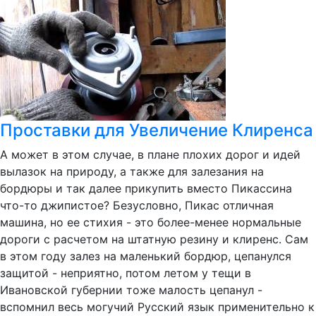
Проставки для Увеличение Клиренса
А может в этом случае, в плане плохих дорог и идей
вылазок на природу, а также для залезания на
бордюры и так далее прикупить вместо Пикассина
что-то джипистое? Безусловно, Пикас отличная
машина, но ее стихия - это более-менее нормальные
дороги с расчетом на штатную резину и клиренс. Сам
в этом году залез на маленький бордюр, цепанулся
защитой - неприятно, потом летом у тещи в
Ивановской губернии тоже малость цепанул -
вспомнил весь могучий Русский язык применительно к