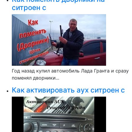
ситроен с
Год назад купил автомобиль Лада Гранта и сразу
поменял дворники...
Как активировать аух ситроен с