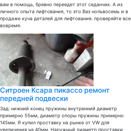
вам в помощь, бревно переедет этот седанчик. А из
личного опыта лифтования, то это Ваз нольвосемь и в
продаже куча деталей для лифтования. проверяйте все
вовремя.
Ситроен Ксара пикассо ремонт
передней подвески
Зад: нижний конец пружины внутренний диаметр
примерно 55мм, диаметр опоры пружины примерно
145мм. Я купил проставку на рынке от VW для
увеличения на 40мм. Наружный диаметр проставки