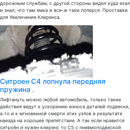
дорожным службам, с другой стороны видел куда ехал
и знал, что там ямка и все-ж таки поперся. Проставки
для Увеличение Клиренса.
Ситроен С4 лопнула передняя
пружина .
Лифтануть можно любой автомобиль, только такие
действия ведут к ускорению износа деталей подвески,
а то и к мгновенной смерти этих узлов в результате
наезда на хорошее препятствие. А так если нравится
ситроён и нужен клиренс то С5 с пневмоподвеской