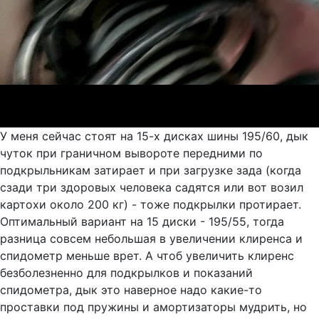
У меня сейчас стоят на 15-х дисках шины 195/60, дык
чуток при граничном вывороте передними по
подкрыльникам затирает и при загрузке зада (когда
сзади три здоровых человека садятся или вот возил
картохи около 200 кг) - тоже подкрылки протирает.
Оптимальный вариант на 15 диски - 195/55, тогда
разница совсем небольшая в увеличении клиренса и
спидометр меньше врет. А чтоб увеличить клиренс
безболезненно для подкрылков и показаний
спидометра, дык это наверное надо какие-то
проставки под пружины и амортизаторы мудрить, но