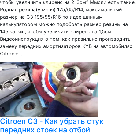
чтобы увеличить клиренс на 2-3см? Мысли есть такие:
Родная резина(у меня) 175/65/R14, максимальный
размер на С3 195/55/R16 по идее шинным
калькулятором можно подобрать размер резины на
14е катки , чтобы увеличить клиренс на 1,5см.
Видеоинструкция о том, как правильно производить
замену передних амортизаторов KYB на автомобилях
Citroen:...
Citroen C3 - Как убрать стук
передних стоек на отбой