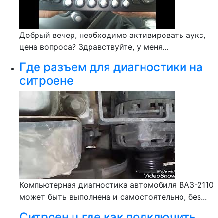
Добрый вечер, необходимо активировать аукс,
цена вопроса? Здравствуйте, у меня...
Где разъем для диагностики на
ситроене
Компьютерная диагностика автомобиля ВАЗ-2110
может быть выполнена и самостоятельно, без...
Ситроен ц где как подключить