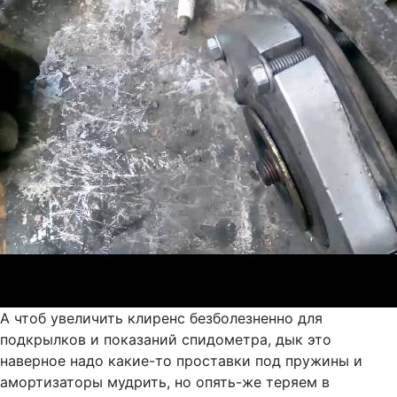
А чтоб увеличить клиренс безболезненно для
подкрылков и показаний спидометра, дык это
наверное надо какие-то проставки под пружины и
амортизаторы мудрить, но опять-же теряем в