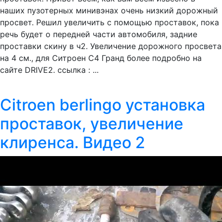
наших пузотерных минивэнах очень низкий дорожный
просвет. Решил увеличить с помощью проставок, пока
речь будет о передней части автомобиля, задние
проставки скину в ч2. Увеличение дорожного просвета
на 4 см., для Ситроен С4 Гранд более подробно на
сайте DRIVE2. ссылка : ...
Citroen berlingo установка
проставок, увеличение
клиренса. Видео 2