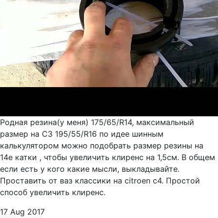
Родная резина(у меня) 175/65/R14, максимальный
размер на С3 195/55/R16 по идее шинным
калькулятором можно подобрать размер резины на
14е катки , чтобы увеличить клиренс на 1,5см. В общем
если есть у кого какие мысли, выкладывайте.
Проставить от ваз классики на citroen c4. Простой
способ увеличить клиренс.
17 Aug 2017