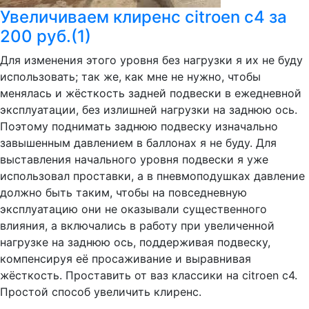
Увеличиваем клиренс citroen c4 за
200 руб.(1)
Для изменения этого уровня без нагрузки я их не буду
использовать; так же, как мне не нужно, чтобы
менялась и жёсткость задней подвески в ежедневной
эксплуатации, без излишней нагрузки на заднюю ось.
Поэтому поднимать заднюю подвеску изначально
завышенным давлением в баллонах я не буду. Для
выставления начального уровня подвески я уже
использовал проставки, а в пневмоподушках давление
должно быть таким, чтобы на повседневную
эксплуатацию они не оказывали существенного
влияния, а включались в работу при увеличенной
нагрузке на заднюю ось, поддерживая подвеску,
компенсируя её просаживание и выравнивая
жёсткость. Проставить от ваз классики на citroen c4.
Простой способ увеличить клиренс.