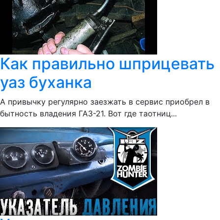
Как правильно шприцевать
уаз буханка
А привычку регулярно заезжать в сервис приобрел в
бытность владения ГАЗ-21. Вот где таотниц...