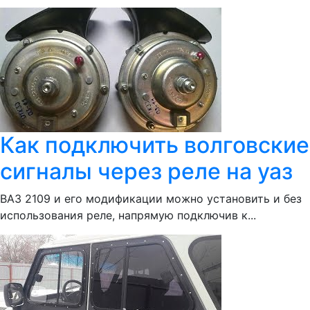
Как подключить волговские
сигналы через реле на уаз
ВАЗ 2109 и его модификации можно установить и без
использования реле, напрямую подключив к...