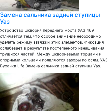
Замена сальника задней ступицы
Уаз
Устройство шкворня переднего моста УАЗ 469
отличается тем, что особое внимание необходимо
уделять режиму затяжки этих элементов. Фиксация
ослабевает в результате постепенного изнашивания
трущихся частей. Между шкворневыми торцами и
опорными кольцами появляются зазоры по осям. УАЗ
Буханка Life Замена сальника задней ступицы Уаз.