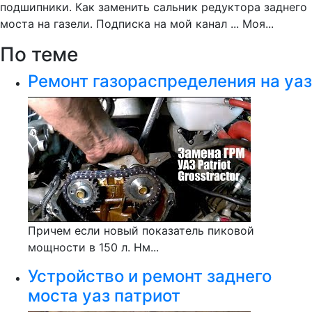
подшипники. Как заменить сальник редуктора заднего
моста на газели. Подписка на мой канал ... Моя...
По теме
Ремонт газораспределения на уаз
Причем если новый показатель пиковой
мощности в 150 л. Нм...
Устройство и ремонт заднего
моста уаз патриот