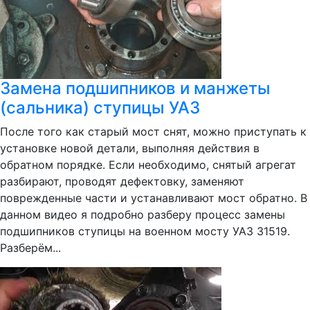
Замена подшипников и манжеты
(сальника) ступицы УАЗ
После того как старый мост снят, можно приступать к
установке новой детали, выполняя действия в
обратном порядке. Если необходимо, снятый агрегат
разбирают, проводят дефектовку, заменяют
поврежденные части и устанавливают мост обратно. В
данном видео я подробно разберу процесс замены
подшипников ступицы на военном мосту УАЗ 31519.
Разберём...