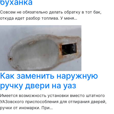
буханка
Совсем не обязательно делать обратку в тот бак,
откуда идет разбор топлива. У меня...
Как заменить наружную
ручку двери на уаз
Имеется возможность установки вместо штатного
УАЗовского приспособления для отпирания дверей,
ручки от иномарки. При...