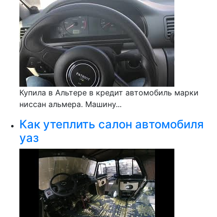
Купила в Альтере в кредит автомобиль марки
ниссан альмера. Машину...
Как утеплить салон автомобиля
уаз