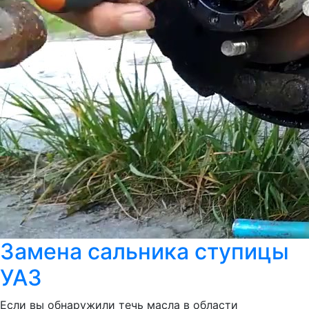
Замена сальника ступицы
УАЗ
Если вы обнаружили течь масла в области