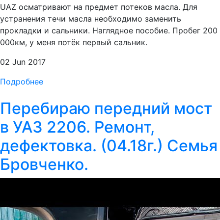
UAZ осматривают на предмет потеков масла. Для
устранения течи масла необходимо заменить
прокладки и сальники. Наглядное пособие. Пробег 200
000км, у меня потёк первый сальник.
02 Jun 2017
Подробнее
Перебираю передний мост
в УАЗ 2206. Ремонт,
дефектовка. (04.18г.) Семья
Бровченко.