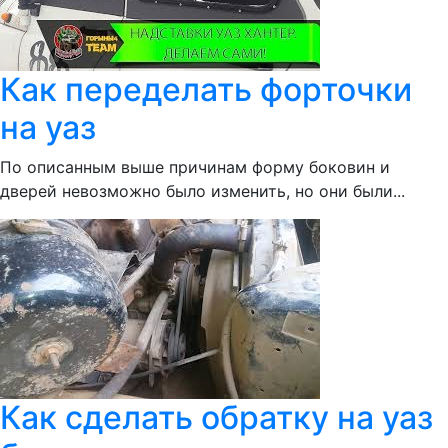
Как переделать форточки
на уаз
По описанным выше причинам форму боковин и
дверей невозможно было изменить, но они были...
Как сделать обратку на уаз