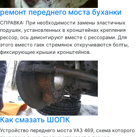
ремонт переднего моста буханки
СПРАВКА: При необходимости замены эластичных
подушек, установленных в кронштейнах крепления
рессор, ось демонтируют вместе с рессорами. Для
этого вместо гаек стремянок откручиваются болты,
фиксирующие крышки кронштейнов.
Как смазать ШОПК
Устройство переднего моста УАЗ 469, схема которого