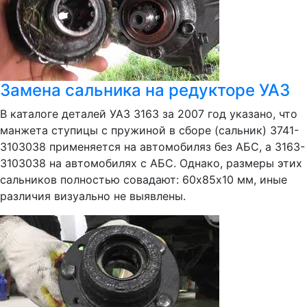
Замена сальника на редукторе УАЗ
В каталоге деталей УАЗ 3163 за 2007 год указано, что
манжета ступицы с пружиной в сборе (сальник) 3741-
3103038 применяется на автомобиляз без АБС, а 3163-
3103038 на автомобилях с АБС. Однако, размеры этих
сальников полностью совадают: 60х85х10 мм, иные
различия визуально не выявлены.