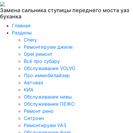
Замена сальника ступицы переднего моста уаз
буханка
Главная
Разделы
Chery
Ремонтируем джили
Opel ремонт
Всё про субару
Обслуживание VOLVO
Про иммобилайзер
Автоваз
КИА
Обслуживание нивы
Обслуживание ПЕЖО
Ремонт рено
Ситроен
Ремонтируем УАЗ
Обслуживание фиат