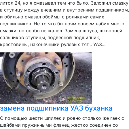
литол 24, но я смазывал тем что было. Заложил смазку
в ступицу между внешним и внутренним подшипником,
и обильно смазал обоймы с роликами самих
подшипников. Не то что бы прям совсем набил много
смазки, но особо не жалел. Замена шруса, шкворней,
сальников ступицы, подвесной подшипник,
крестовины, наконечники рулевых тяг... УАЗ...
замена подшипника УАЗ буханка
С помощью шести шпилек и ровно столько же гаек с
шайбами пружинными фланец жестко соединен со