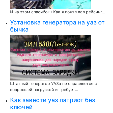
И на этом спасибо:-) Как я понял вал рейсинг...
Установка генератора на уаз от
бычка
Штатный генератор УАЗа не справляется с
возросшей нагрузкой и требует...
Как завести уаз патриот без
ключей