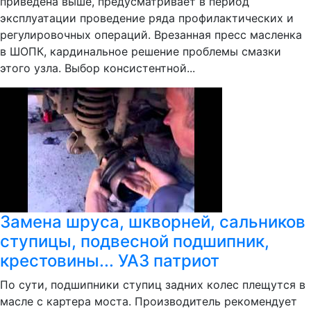
приведена выше, предусматривает в период
эксплуатации проведение ряда профилактических и
регулировочных операций. Врезанная пресс масленка
в ШОПК, кардинальное решение проблемы смазки
этого узла. Выбор консистентной...
Замена шруса, шкворней, сальников
ступицы, подвесной подшипник,
крестовины... УАЗ патриот
По сути, подшипники ступиц задних колес плещутся в
масле с картера моста. Производитель рекомендует