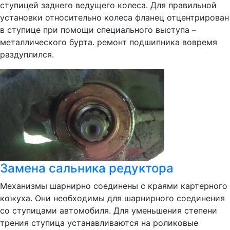
ступицей заднего ведущего колеса. Для правильной
установки относительно колеса фланец отцентрирован
в ступице при помощи специального выступа –
металлического бурта. ремонт подшипника вовремя
раздуплился.
Замена сальника редуктора
Механизмы шарнирно соединены с краями картерного
кожуха. Они необходимы для шарнирного соединения
со ступицами автомобиля. Для уменьшения степени
трения ступица устанавливаются на роликовые