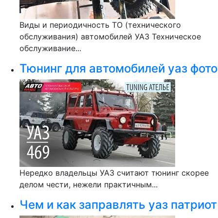
Виды и периодичность ТО (технического
обслуживания) автомобилей УАЗ Техническое
обслуживание...
Тюнинг для автомобилей уаз фото
Нередко владельцы УАЗ считают тюнинг скорее
делом чести, нежели практичным...
Чем и как заправлять уаз патриот