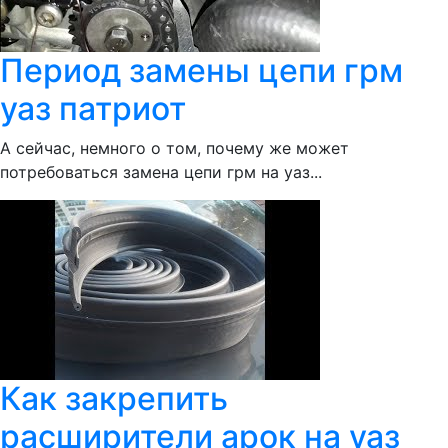
Период замены цепи грм
уаз патриот
А сейчас, немного о том, почему же может
потребоваться замена цепи грм на уаз...
Как закрепить
расширители арок на уаз