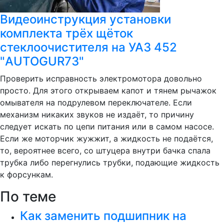
Видеоинструкция установки
комплекта трёх щёток
стеклоочистителя на УАЗ 452
"AUTOGUR73"
Проверить исправность электромотора довольно
просто. Для этого открываем капот и тянем рычажок
омывателя на подрулевом переключателе. Если
механизм никаких звуков не издаёт, то причину
следует искать по цепи питания или в самом насосе.
Если же моторчик жужжит, а жидкость не подаётся,
то, вероятнее всего, со штуцера внутри бачка спала
трубка либо перегнулись трубки, подающие жидкость
к форсункам.
По теме
Как заменить подшипник на