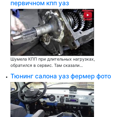
первичном кпп уаз
Шумела КПП при длительных нагрузках,
обратился в сервис. Там сказали...
Тюнинг салона уаз фермер фото