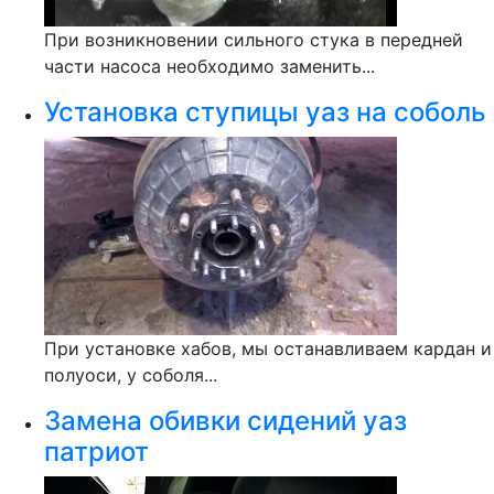
При возникновении сильного стука в передней
части насоса необходимо заменить...
Установка ступицы уаз на соболь
При установке хабов, мы останавливаем кардан и
полуоси, у соболя...
Замена обивки сидений уаз
патриот