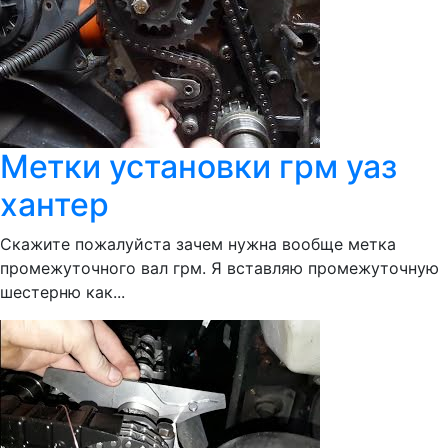
Метки установки грм уаз
хантер
Скажите пожалуйста зачем нужна вообще метка
промежуточного вал грм. Я вставляю промежуточную
шестерню как...