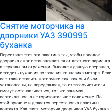
Снятие моторчика на
дворники УАЗ 390995
буханка
Переставляется эта пластина так, чтобы поводок
дворника смог останавливаться от штатного варианта
в зеркальном отражении. Выполняя данную операцию,
исходить нужно из положения концевика мотора. Если
все-таки оставить моторчики так, как они были
установлены, не переделывая, то стеклоочистители
смогут останавливаться, только занимая
вертикальное, а не горизонтальное положение. По
этой причине и делается перестановка пластины
контакта. Как снять моторчик дворников УАЗ буханка.