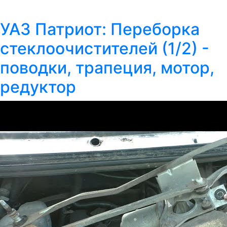
УАЗ Патриот: Переборка
стеклоочистителей (1/2) -
поводки, трапеция, мотор,
редуктор