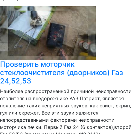
Проверить моторчик
стеклоочистителя (дворников) Газ
24,52,53
Наиболее распространенной причиной неисправности
отопителя на внедорожнике УАЗ Патриот, является
появление таких неприятных звуков, как свист, скрип,
гул или скрежет. Все эти звуки являются
непосредственными факторами неисправности
моторчика печки. Первый Газ 24 (6 контактов),второй