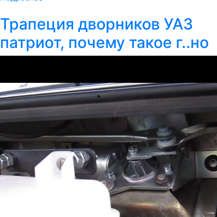
Трапеция дворников УАЗ
патриот, почему такое г..но