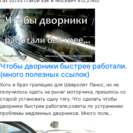
Газ 52/53 (такой как и Москвич 412,2140)
Чтобы дворники быстрее работали.
(много полезных ссылок)
Хоть и брал трапецию для Шевролет Ланос, но не
получилось одеть на рычаг моторчика, пришлось со
старой установить одну тягу. Что сделать чтобы
дворники быстрее работали,советы по устранению
проблемы медленных дворников. Много поле...