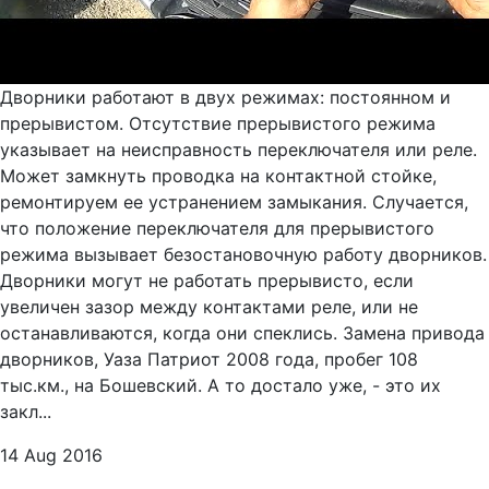
Дворники работают в двух режимах: постоянном и
прерывистом. Отсутствие прерывистого режима
указывает на неисправность переключателя или реле.
Может замкнуть проводка на контактной стойке,
ремонтируем ее устранением замыкания. Случается,
что положение переключателя для прерывистого
режима вызывает безостановочную работу дворников.
Дворники могут не работать прерывисто, если
увеличен зазор между контактами реле, или не
останавливаются, когда они спеклись. Замена привода
дворников, Уаза Патриот 2008 года, пробег 108
тыс.км., на Бошевский. А то достало уже, - это их
закл...
14 Aug 2016