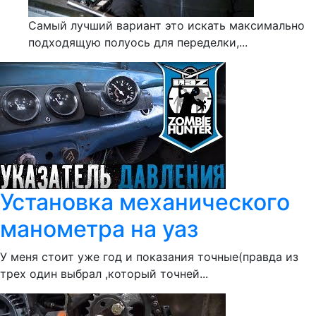
Самый лучший вариант это искать максимально
подходящую полуось для переделки,...
Установка механического
манометра на уаз
У меня стоит уже год и показания точные(правда из
трех один выбрал ,который точней...