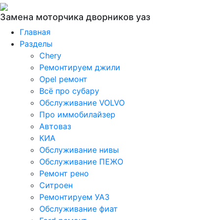
Замена моторчика дворников уаз
Главная
Разделы
Chery
Ремонтируем джили
Opel ремонт
Всё про субару
Обслуживание VOLVO
Про иммобилайзер
Автоваз
КИА
Обслуживание нивы
Обслуживание ПЕЖО
Ремонт рено
Ситроен
Ремонтируем УАЗ
Обслуживание фиат