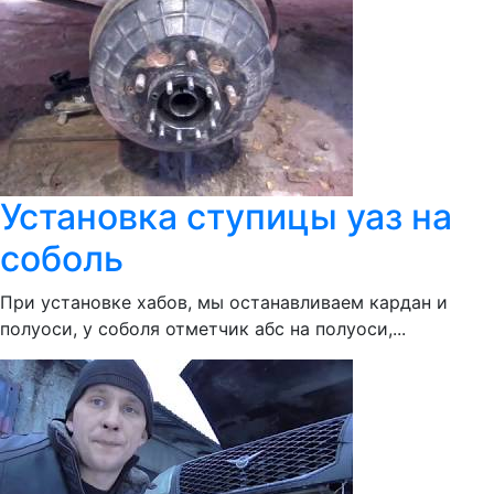
Установка ступицы уаз на
соболь
При установке хабов, мы останавливаем кардан и
полуоси, у соболя отметчик абс на полуоси,...