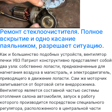
Ремонт стеклоочистителя. Полное
вскрытие и одно касание
паяльником, разрешает ситуацию.
Как и большинство подобных устройств, вентилятор
печки УВЗ Патриот конструктивно представляет собой
два узла: собственно лопасти, предназначенные для
нагнетания воздуха в магистраль, и электродвигатель,
приводящего в движение лопасти. Сам же моторчик
запитывается от бортовой сети внедорожника.
Вентилятор является составной частью системы
отопления салона автомобиля, запуск в работу
которого производится посредством специального
регулятора, расположенного в центральной части