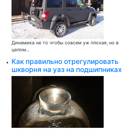
Динамика не то чтобы совсем уж плохая, но в
целом...
Как правильно отрегулировать
шкворня на уаз на подшипниках