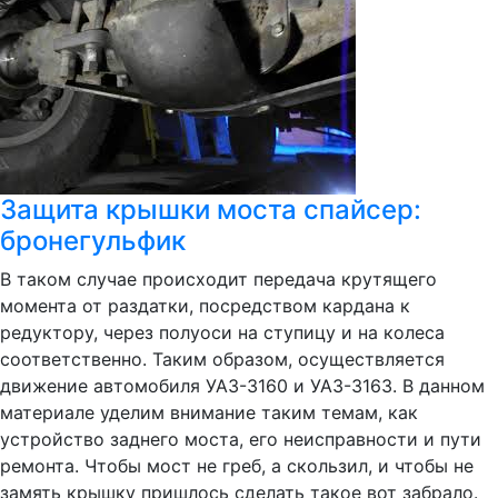
Защита крышки моста спайсер:
бронегульфик
В таком случае происходит передача крутящего
момента от раздатки, посредством кардана к
редуктору, через полуоси на ступицу и на колеса
соответственно. Таким образом, осуществляется
движение автомобиля УАЗ-3160 и УАЗ-3163. В данном
материале уделим внимание таким темам, как
устройство заднего моста, его неисправности и пути
ремонта. Чтобы мост не греб, а скользил, и чтобы не
замять крышку пришлось сделать такое вот забрало.