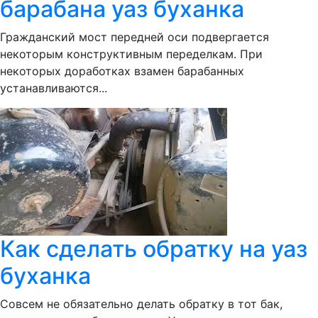
барабана уаз буханка
Гражданский мост передней оси подвергается
некоторым конструктивным переделкам. При
некоторых доработках взамен барабанных
устанавливаются...
Как сделать обратку на уаз
буханка
Совсем не обязательно делать обратку в тот бак,