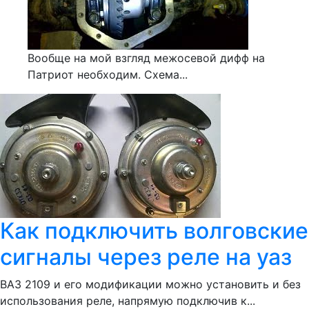
Вообще на мой взгляд межосевой дифф на
Патриот необходим. Схема...
Как подключить волговские
сигналы через реле на уаз
ВАЗ 2109 и его модификации можно установить и без
использования реле, напрямую подключив к...