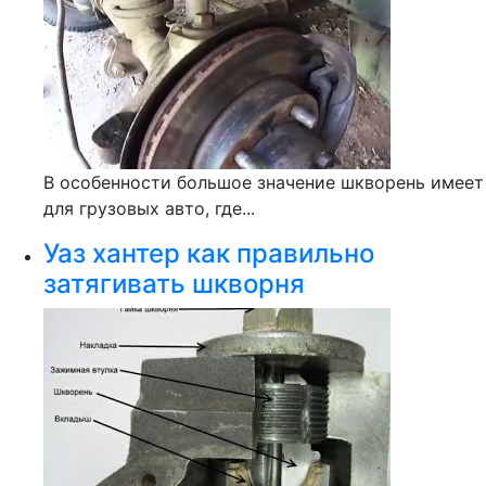
В особенности большое значение шкворень имеет
для грузовых авто, где...
Уаз хантер как правильно
затягивать шкворня