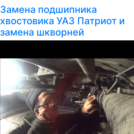
Замена подшипника
хвостовика УАЗ Патриот и
замена шкворней