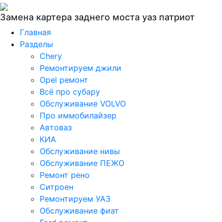
Замена картера заднего моста уаз патриот
Главная
Разделы
Chery
Ремонтируем джили
Opel ремонт
Всё про субару
Обслуживание VOLVO
Про иммобилайзер
Автоваз
КИА
Обслуживание нивы
Обслуживание ПЕЖО
Ремонт рено
Ситроен
Ремонтируем УАЗ
Обслуживание фиат