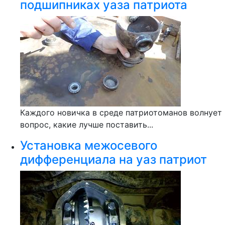
подшипниках уаза патриота
Каждого новичка в среде патриотоманов волнует
вопрос, какие лучше поставить...
Установка межосевого
дифференциала на уаз патриот