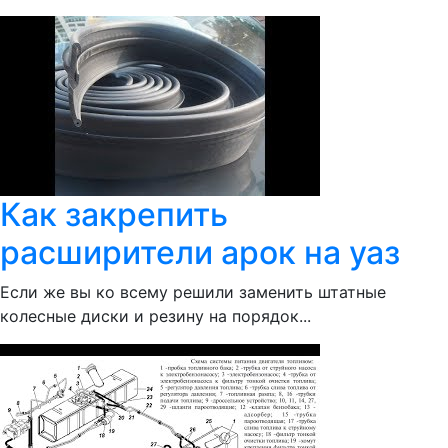
Как закрепить
расширители арок на уаз
Если же вы ко всему решили заменить штатные
колесные диски и резину на порядок...