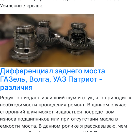
Усиленные крышк...
Дифференциал заднего моста
ГАЗель, Волга, УАЗ Патриот -
различия
Редуктор издает излишний шум и стук, что приводит к
необходимости проведения ремонт. В данном случае
сторонний шум может издаваться посредством
износа подшипников или при отсутствии масла в
емкости моста. В данном ролике я рассказываю, чем