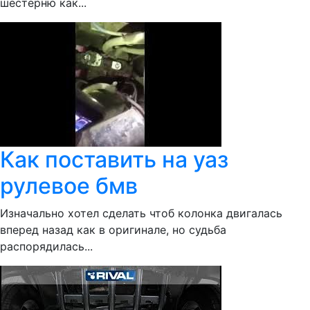
шестерню как...
Как поставить на уаз
рулевое бмв
Изначально хотел сделать чтоб колонка двигалась
вперед назад как в оригинале, но судьба
распорядилась...