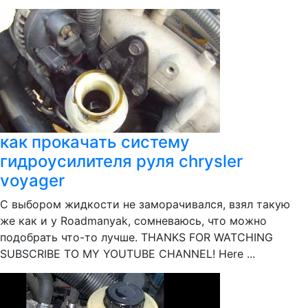
как прокачать систему
гидроусилителя руля chrysler
voyager
С выбором жидкости не заморачивался, взял такую
же как и у Roadmanyak, сомневаюсь, что можно
подобрать что-то лучше. THANKS FOR WATCHING
SUBSCRIBE TO MY YOUTUBE CHANNEL! Here ...