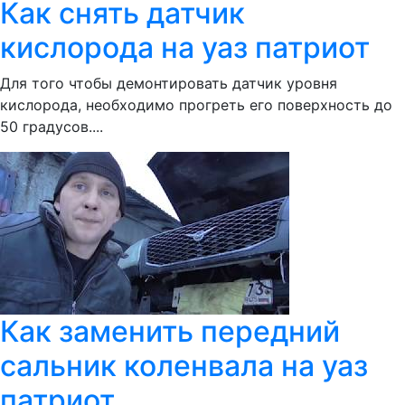
Как снять датчик
кислорода на уаз патриот
Для того чтобы демонтировать датчик уровня
кислорода, необходимо прогреть его поверхность до
50 градусов....
Как заменить передний
сальник коленвала на уаз
патриот