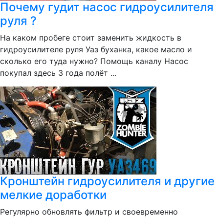
Почему гудит насос гидроусилителя
руля ?
На каком пробеге стоит заменить жидкость в
гидроусилителе руля Уаз буханка, какое масло и
сколько его туда нужно? Помощь каналу Насос
покупал здесь 3 года полёт ...
Кронштейн гидроусилителя и другие
мелкие доработки
Регулярно обновлять фильтр и своевременно