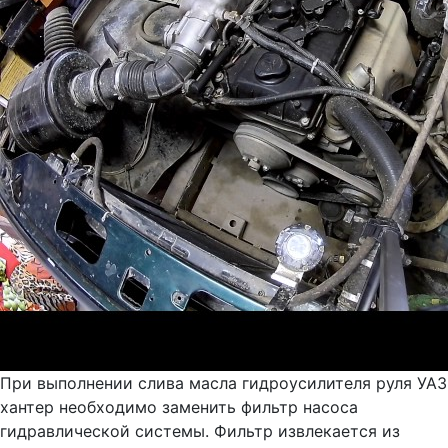
При выполнении слива масла гидроусилителя руля УАЗ
хантер необходимо заменить фильтр насоса
гидравлической системы. Фильтр извлекается из