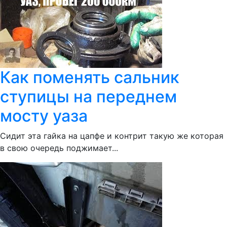
Как поменять сальник
ступицы на переднем
мосту уаза
Сидит эта гайка на цапфе и контрит такую же которая
в свою очередь поджимает...