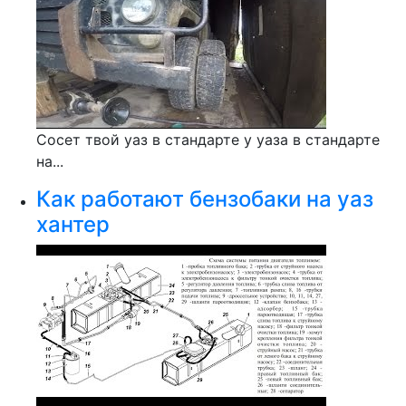
Сосет твой уаз в стандарте у уаза в стандарте
на...
Как работают бензобаки на уаз
хантер