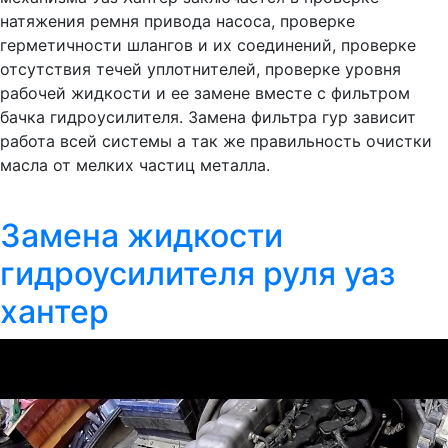
натяжения ремня привода насоса, проверке
герметичности шлангов и их соединений, проверке
отсутствия течей уплотнителей, проверке уровня
рабочей жидкости и ее замене вместе с фильтром
бачка гидроусилителя. Замена фильтра гур зависит
работа всей системы а так же правильность очистки
масла от мелких частиц металла.
Замена жидкости
гидроусилителя руля уаз
хантер