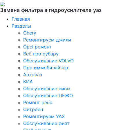
Замена фильтра в гидроусилителе уаз
Главная
Разделы
Chery
Ремонтируем джили
Opel ремонт
Всё про субару
Обслуживание VOLVO
Про иммобилайзер
Автоваз
КИА
Обслуживание нивы
Обслуживание ПЕЖО
Ремонт рено
Ситроен
Ремонтируем УАЗ
Обслуживание фиат