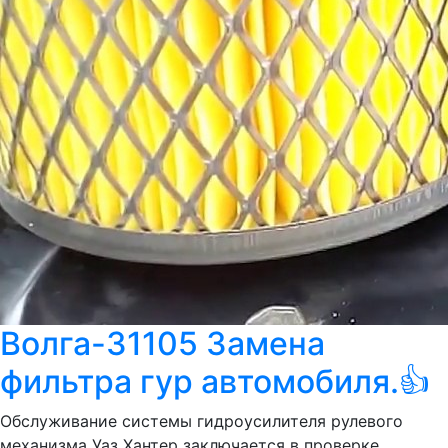
Волга-31105 Замена
фильтра гур автомобиля.👍
Обслуживание системы гидроусилителя рулевого
механизма Уаз Хантер заключается в проверке