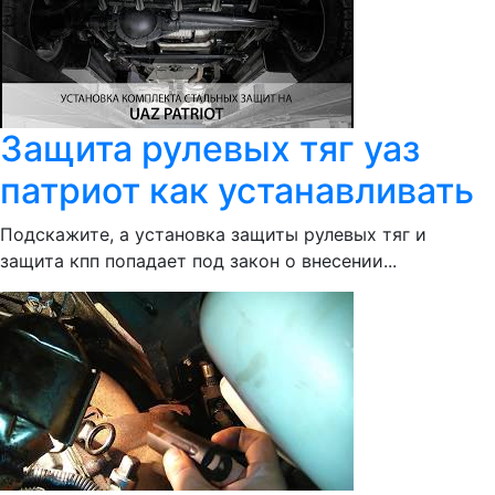
Защита рулевых тяг уаз
патриот как устанавливать
Подскажите, а установка защиты рулевых тяг и
защита кпп попадает под закон о внесении...