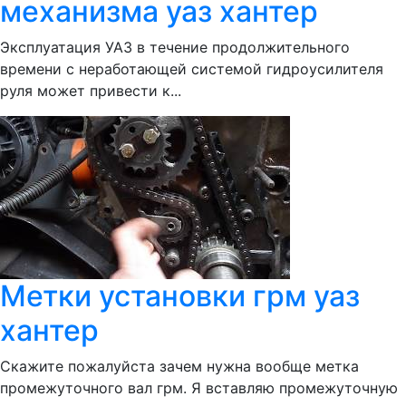
механизма уаз хантер
Эксплуатация УАЗ в течение продолжительного
времени с неработающей системой гидроусилителя
руля может привести к...
Метки установки грм уаз
хантер
Скажите пожалуйста зачем нужна вообще метка
промежуточного вал грм. Я вставляю промежуточную