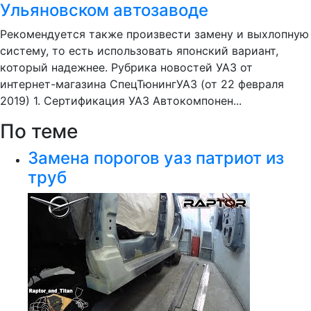
Ульяновском автозаводе
Рекомендуется также произвести замену и выхлопную
систему, то есть использовать японский вариант,
который надежнее. Рубрика новостей УАЗ от
интернет-магазина СпецТюнингУАЗ (от 22 февраля
2019) 1. Сертификация УАЗ Автокомпонен...
По теме
Замена порогов уаз патриот из
труб