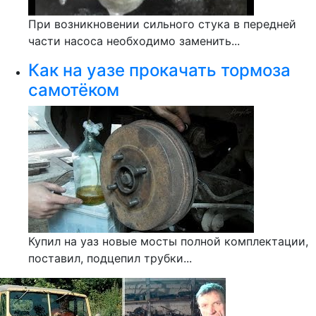
При возникновении сильного стука в передней
части насоса необходимо заменить...
Как на уазе прокачать тормоза
самотёком
Купил на уаз новые мосты полной комплектации,
поставил, подцепил трубки...