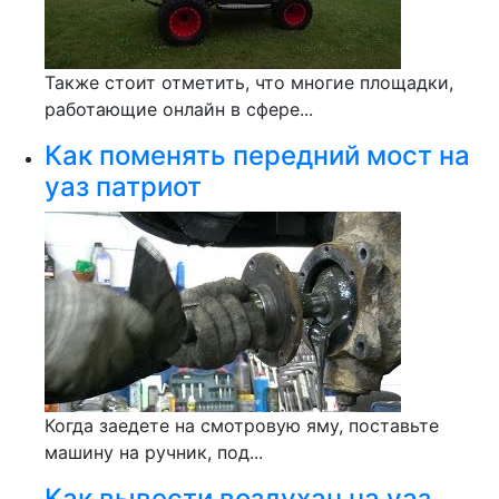
Также стоит отметить, что многие площадки,
работающие онлайн в сфере...
Как поменять передний мост на
уаз патриот
Когда заедете на смотровую яму, поставьте
машину на ручник, под...
Как вывести воздухан на уаз