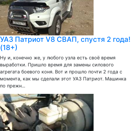
УАЗ Патриот V8 СВАП, спустя 2 года!
(18+)
Ну и, конечно же, у любого узла есть своё время
выработки. Пришло время для замены силового
агрегата боевого коня. Вот и прошло почти 2 года с
момента, как мы сделали этот УАЗ Патриот. Машинка
по прежн...