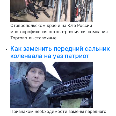
Ставропольском крае и на Юге России
многопрофильная оптово-розничная компания.
Торгово-выставочные...
Как заменить передний сальник
коленвала на уаз патриот
Признаком необходимости замены переднего