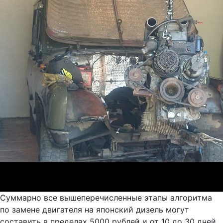
Суммарно все вышеперечисленные этапы алгоритма
по замене двигателя на японский дизель могут
составить в пределах 5000 рублей и от 10 до 30 дней,