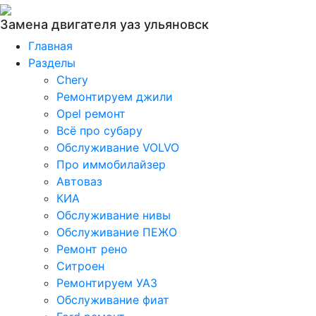
Замена двигателя уаз ульяновск
Главная
Разделы
Chery
Ремонтируем джили
Opel ремонт
Всё про субару
Обслуживание VOLVO
Про иммобилайзер
Автоваз
КИА
Обслуживание нивы
Обслуживание ПЕЖО
Ремонт рено
Ситроен
Ремонтируем УАЗ
Обслуживание фиат