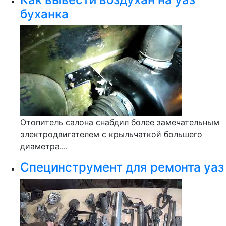
буханка
Отопитель салона снабдил более замечательным
электродвигателем с крыльчаткой большего
диаметра....
Специнструмент для ремонта уаз