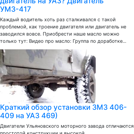
двигатель на УАЗ? Двигатель
УМЗ-417
Каждый водитель хоть раз сталкивался с такой
проблемой, как троение двигателя или двигатель не
заводился вовсе. Приобрести наше масло можно
только тут: Видео про масло: Группа по доработке...
Краткий обзор установки ЗМЗ 406-
409 на УАЗ 469)
Двигатели Ульяновского моторного завода отличаются
простотой конструкции и высокой