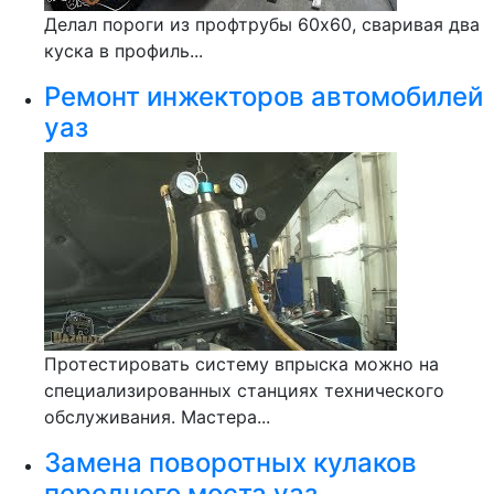
Делал пороги из профтрубы 60x60, сваривая два
куска в профиль...
Ремонт инжекторов автомобилей
уаз
Протестировать систему впрыска можно на
специализированных станциях технического
обслуживания. Мастера...
Замена поворотных кулаков
переднего моста уаз