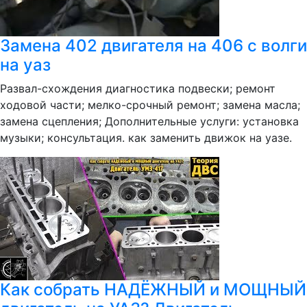
Замена 402 двигателя на 406 с волги
на уаз
Развал-схождения диагностика подвески; ремонт
ходовой части; мелко-срочный ремонт; замена масла;
замена сцепления; Дополнительные услуги: установка
музыки; консультация. как заменить движок на уазе.
Как собрать НАДЁЖНЫЙ и МОЩНЫЙ