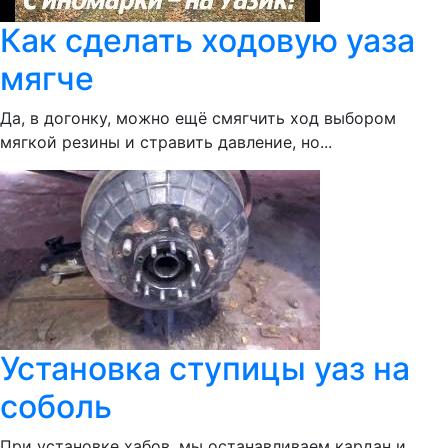
Как сделать ходовую уаза
мягче
Да, в догонку, можно ещё смягчить ход выбором
мягкой резины и стравить давление, но...
Установка ступицы уаз на
соболь
При установке хабов, мы останавливаем кардан и