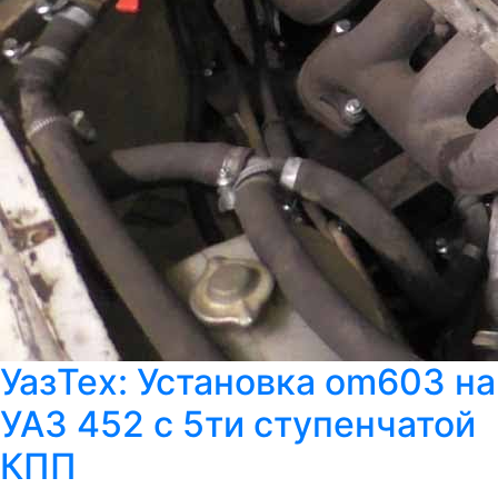
УазТех: Установка om603 на
УАЗ 452 с 5ти ступенчатой
КПП