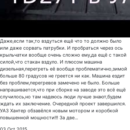
Даже,если так,то вздуться ещё что то должно было
или даже сорвать патрубки. И пробраться через ось
крыльчатки вообще очень сложно ему,да ещё с такой
силой,что стакан вздуло. И плюсом машина
дизельная,перегреть её вообще проблематично,зимой
больше 80 градусов не греется ни как. Машина ездит
без проблем,перегревов замечено не было. Больше
напрашивается,что при сборке на заводе это всё ещё
случилось,но там надеюсь люди лучше знают,будем
ждать их заключение. Очередной проект завершился.
УАЗ Хантер обзавёлся новым мотором и коробкой
повышенной мощности!!! За две...
03 Oct 2015