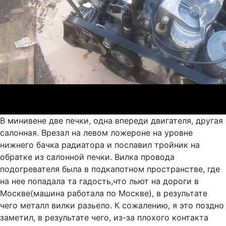
В минивене две печки, одна впереди двигателя, другая
салонная. Врезал на левом ложероне на уровне
нижнего бачка радиатора и пославил тройник на
обратке из салонной печки. Вилка провода
подогревателя была в подкапотном пространстве, где
на нее попадала та гадость,что льют на дороги в
Москве(машина работала по Москве), в результате
чего металл вилки разьело. К сожалению, я это поздно
заметил, в результате чего, из-за плохого контакта