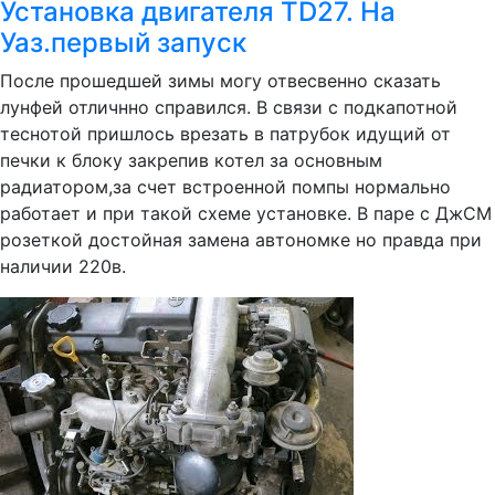
Установка двигателя TD27. На
Уаз.первый запуск
После прошедшей зимы могу отвесвенно сказать
лунфей отличнно справился. В связи с подкапотной
теснотой пришлось врезать в патрубок идущий от
печки к блоку закрепив котел за основным
радиатором,за счет встроенной помпы нормально
работает и при такой схеме установке. В паре с ДжСМ
розеткой достойная замена автономке но правда при
наличии 220в.