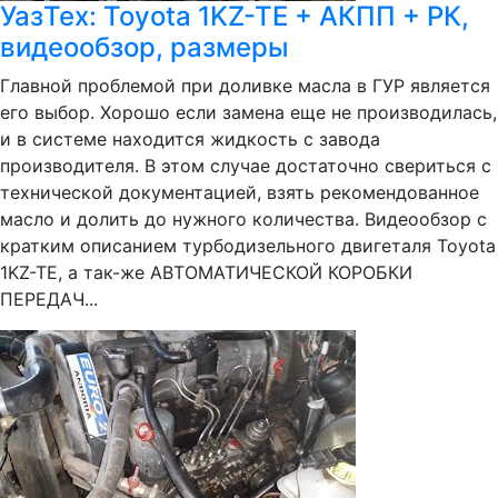
УазТех: Toyota 1KZ-TE + АКПП + РК,
видеообзор, размеры
Главной проблемой при доливке масла в ГУР является
его выбор. Хорошо если замена еще не производилась,
и в системе находится жидкость с завода
производителя. В этом случае достаточно свериться с
технической документацией, взять рекомендованное
масло и долить до нужного количества. Видеообзор с
кратким описанием турбодизельного двигеталя Toyota
1KZ-TE, а так-же АВТОМАТИЧЕСКОЙ КОРОБКИ
ПЕРЕДАЧ...