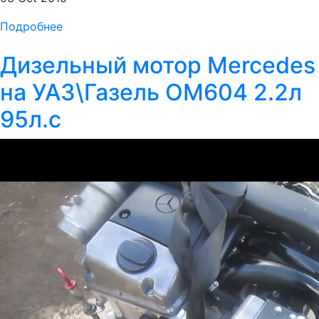
Подробнее
Дизельный мотор Mercedes
на УАЗ\Газель OM604 2.2л
95л.с