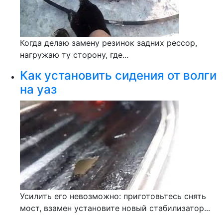
Когда делаю замену резинок задних рессор,
нагружаю ту сторону, где...
Как установить сидения от волги
на уаз
Усилить его невозможно: приготовьтесь снять
мост, взамен установите новый стабилизатор...