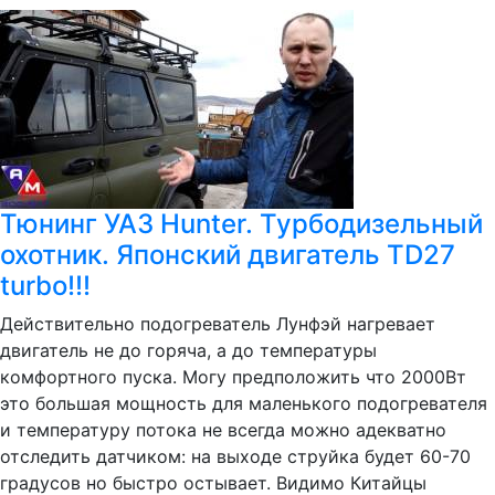
Тюнинг УАЗ Hunter. Турбодизельный
охотник. Японский двигатель TD27
turbo!!!
Действительно подогреватель Лунфэй нагревает
двигатель не до горяча, а до температуры
комфортного пуска. Могу предположить что 2000Вт
это большая мощность для маленького подогревателя
и температуру потока не всегда можно адекватно
отследить датчиком: на выходе струйка будет 60-70
градусов но быстро остывает. Видимо Китайцы