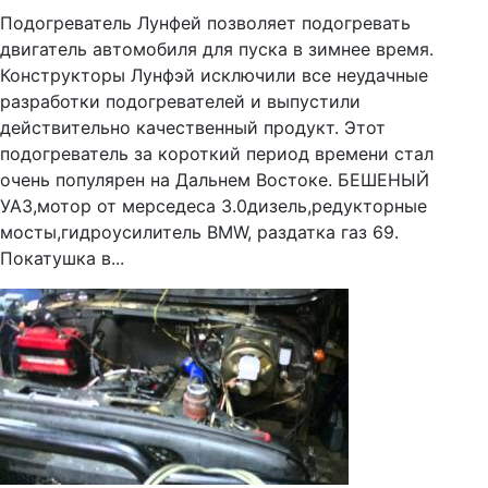
Подогреватель Лунфей позволяет подогревать
двигатель автомобиля для пуска в зимнее время.
Конструкторы Лунфэй исключили все неудачные
разработки подогревателей и выпустили
действительно качественный продукт. Этот
подогреватель за короткий период времени стал
очень популярен на Дальнем Востоке. БЕШЕНЫЙ
УАЗ,мотор от мерседеса 3.0дизель,редукторные
мосты,гидроусилитель BMW, раздатка газ 69.
Покатушка в...