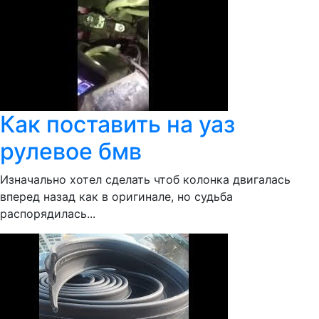
Как поставить на уаз
рулевое бмв
Изначально хотел сделать чтоб колонка двигалась
вперед назад как в оригинале, но судьба
распорядилась...