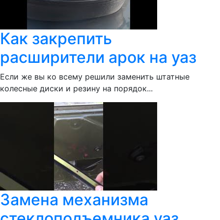
Как закрепить
расширители арок на уаз
Если же вы ко всему решили заменить штатные
колесные диски и резину на порядок...
Замена механизма
стеклоподъемника уаз