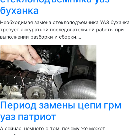
буханка
Необходимая замена стеклоподъемника УАЗ буханка
требует аккуратной последовательной работы при
выполнении разборки и сборки....
Период замены цепи грм
уаз патриот
А сейчас, немного о том, почему же может