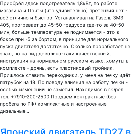
Приобрёл здесь подогреватель 1,8кВт, по работе
магазина и Почты (что удивительно) претензий нет -
всё отлично и быстро! Устанавливал на Газель ЗМЗ
405, прогревает до 45-50 градусов где-то за 40-50
мин, больше температура не поднимается - это в
боксе при -5 за бортом, в принципе для нормального
пуска двигателя достаточно. Сколько проработает не
знаю, но на вид довольно-таки качественный,
инструкция на нормальном русском языке, хомуты в
комплекте - дрянь, есть пластиковый тройник.
Пришлось ставить переходники, у меня на печку идёт
патрубок на 18. По поводу влияния на работу печки -
особых изменений не заметил. Находимся в г.Орёл.
тел. +7910-200-2500 Продаем контрактные (без
пробега по РФ) комплектные и настроенные
дизельные...
Японский двигатель TD27 в