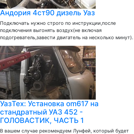
Андория 4ст90 дизель Уаз
Подключать нужно строго по инструкции,после
подключения выгонять воздух(не включая
подогреватель,завести двигатель на несколько минут).
УазТех: Установка om617 на
стандратный УАЗ 452 -
ГОЛОВАСТИК, ЧАСТЬ 1
В вашем случае рекомендуем Лунфей, который будет