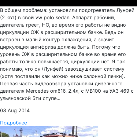
В общем проблема: установили подогреватель Лунфей
(2 квт) в свой vw polo sedan. Аппарат рабочий,
двигатель греет, НО, во время его работы не видно
циркуляции ОЖ в расширительном бачке. Ведь он
встроен в малый контур охлаждения, а значит
циркуляция антифриза должна быть. Потому что
уровень ОЖ в расширительном бачке во время его
работы только повышается, циркуляции нет. Я так
понимаю, что он (Лунфей) завоздушивает систему
(хотя поставили как можно ниже салонной печки).
Первая часть видеообзора установки дизельного
двигателя Mercedes om616, 2.4л, с MB100 на УАЗ 469 с
ульяновской 5ти ступе...
03 Aug 2014
Подробнее