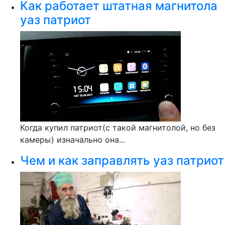
Как работает штатная магнитола
уаз патриот
Когда купил патриот(с такой магнитолой, но без
камеры) изначально она...
Чем и как заправлять уаз патриот