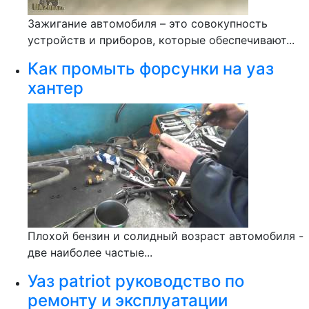
Зажигание автомобиля – это совокупность
устройств и приборов, которые обеспечивают...
Как промыть форсунки на уаз
хантер
Плохой бензин и солидный возраст автомобиля -
две наиболее частые...
Уаз patriot руководство по
ремонту и эксплуатации