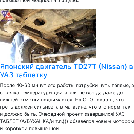
повышенной мощности!!! За две...
Японский двигатель TD27T (Nissan) в
УАЗ таблетку
После 40-60 минут его работы патрубки чуть тёплые, а
стрелка температуры двигателя не всегда даже до
нижней отметки поднимается. На СТО говорят, что
греть должен сильнее, а в магазине, что это норм-так
и должно быть. Очередной проект завершился! УАЗ
ТАБЛЕТКА/БУХАНКА/и т.п.))) обзавёлся новым мотором
и коробкой повышенной...