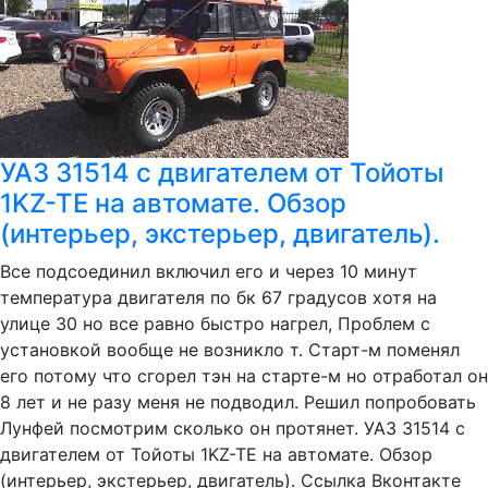
УАЗ 31514 с двигателем от Тойоты
1KZ-TE на автомате. Обзор
(интерьер, экстерьер, двигатель).
Все подсоединил включил его и через 10 минут
температура двигателя по бк 67 градусов хотя на
улице 30 но все равно быстро нагрел, Проблем с
установкой вообще не возникло т. Старт-м поменял
его потому что сгорел тэн на старте-м но отработал он
8 лет и не разу меня не подводил. Решил попробовать
Лунфей посмотрим сколько он протянет. УАЗ 31514 с
двигателем от Тойоты 1KZ-TE на автомате. Обзор
(интерьер, экстерьер, двигатель). Ccылка Вконтакте