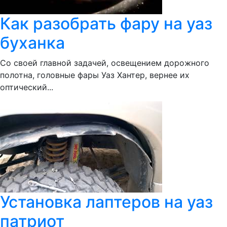
Как разобрать фару на уаз
буханка
Со своей главной задачей, освещением дорожного
полотна, головные фары Уаз Хантер, вернее их
оптический...
Установка лаптеров на уаз
патриот