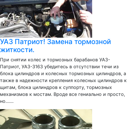
УАЗ Патриот! Замена тормозной
житкости.
При снятии колес и тормозных барабанов УАЗ-
Патриот, УАЗ-3163 убедитесь в отсутствии течи из
блока цилиндров и колесных тормозных цилиндров, а
также в надежности крепления колесных цилиндров к
щитам, блока цилиндров к суппорту, тормозных
механизмов к мостам. Вроде все гениально и просто,
но.......