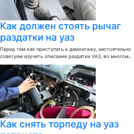
Как должен стоять рычаг
раздатки на уаз
Перед тем как приступать к демонтажу, настоятельно
советуем изучить описание раздатки УАЗ, во многом...
Как снять торпеду на уаз