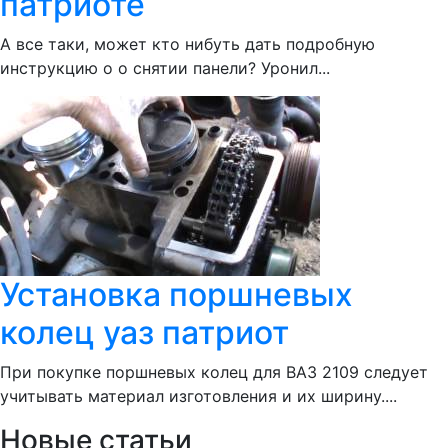
патриоте
А все таки, может кто нибуть дать подробную
инструкцию о о снятии панели? Уронил...
Установка поршневых
колец уаз патриот
При покупке поршневых колец для ВАЗ 2109 следует
учитывать материал изготовления и их ширину....
Новые статьи