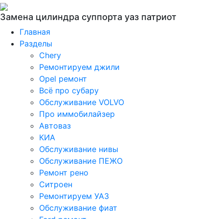
Замена цилиндра суппорта уаз патриот
Главная
Разделы
Chery
Ремонтируем джили
Opel ремонт
Всё про субару
Обслуживание VOLVO
Про иммобилайзер
Автоваз
КИА
Обслуживание нивы
Обслуживание ПЕЖО
Ремонт рено
Ситроен
Ремонтируем УАЗ
Обслуживание фиат