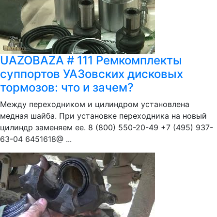
UAZOBAZA # 111 Ремкомплекты
суппортов УАЗовских дисковых
тормозов: что и зачем?
Между переходником и цилиндром установлена
медная шайба. При установке переходника на новый
цилиндр заменяем ее. 8 (800) 550-20-49 +7 (495) 937-
63-04 6451618@ ...