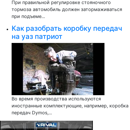
При правильной регулировке стояночного
тормоза автомобиль должен затормаживаться
при подъеме...
Как разобрать коробку передач
на уаз патриот
Во время производства используются
иностранные комплектующие, например, коробка
передач Dymos,...