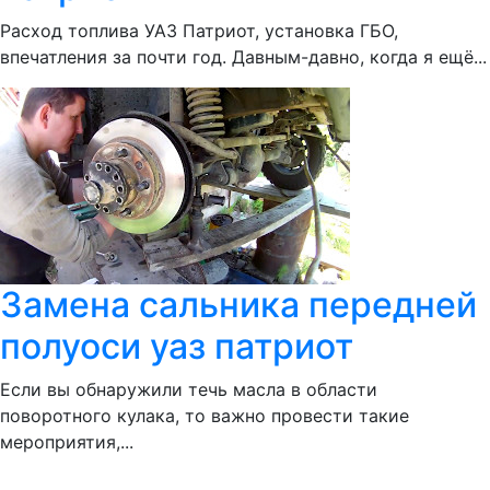
Расход топлива УАЗ Патриот, установка ГБО,
впечатления за почти год. Давным-давно, когда я ещё...
Замена сальника передней
полуоси уаз патриот
Если вы обнаружили течь масла в области
поворотного кулака, то важно провести такие
мероприятия,...