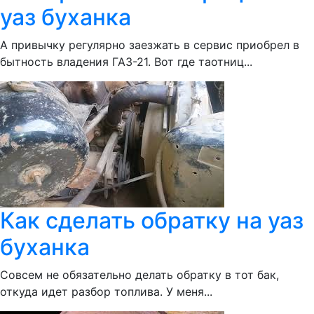
уаз буханка
А привычку регулярно заезжать в сервис приобрел в
бытность владения ГАЗ-21. Вот где таотниц...
Как сделать обратку на уаз
буханка
Совсем не обязательно делать обратку в тот бак,
откуда идет разбор топлива. У меня...