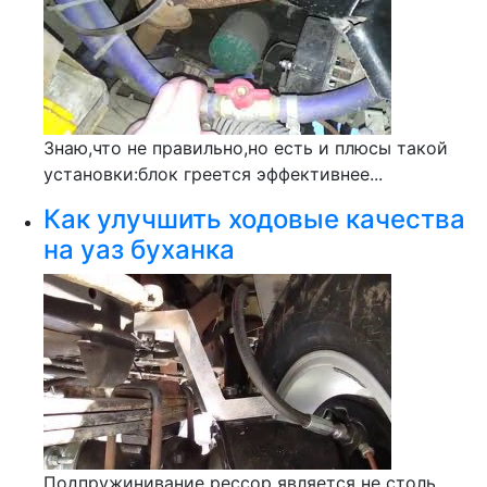
Знаю,что не правильно,но есть и плюсы такой
установки:блок греется эффективнее...
Как улучшить ходовые качества
на уаз буханка
Подпружинивание рессор является не столь