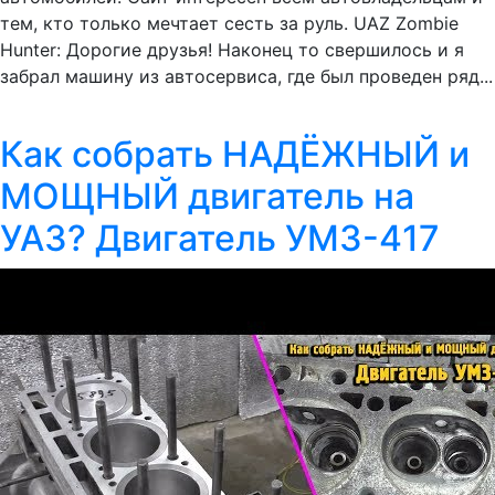
тем, кто только мечтает сесть за руль. UAZ Zombie
Hunter: Дорогие друзья! Наконец то свершилось и я
забрал машину из автосервиса, где был проведен ряд...
Как собрать НАДЁЖНЫЙ и
МОЩНЫЙ двигатель на
УАЗ? Двигатель УМЗ-417