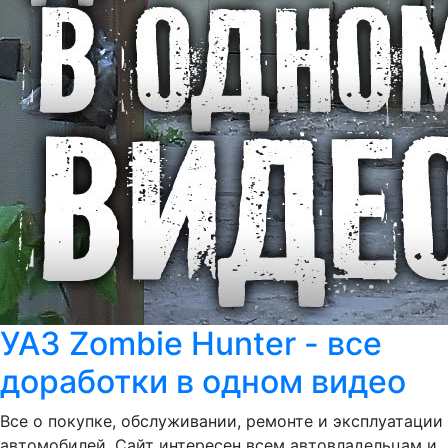
УАЗ Zombie Hunter - все
доработки в одном видео
Все о покупке, обслуживании, ремонте и эксплуатации
автомобилей. Сайт интересен всем автовладельцам и