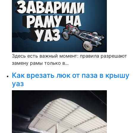
Здесь есть важный момент: правила разрешают
замену рамы только в...
Как врезать люк от паза в крышу
уаз