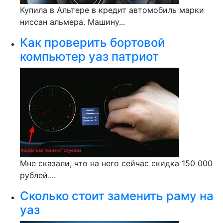
Купила в Альтере в кредит автомобиль марки
ниссан альмера. Машину...
Как проверить бортовой
компьютер уаз патриот
Мне сказали, что на него сейчас скидка 150 000
рублей....
Сколько стоит заменить раму на
уаз