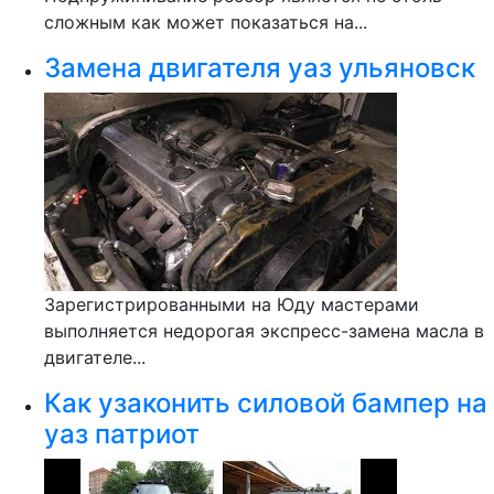
сложным как может показаться на...
Замена двигателя уаз ульяновск
Зарегистрированными на Юду мастерами
выполняется недорогая экспресс-замена масла в
двигателе...
Как узаконить силовой бампер на
уаз патриот