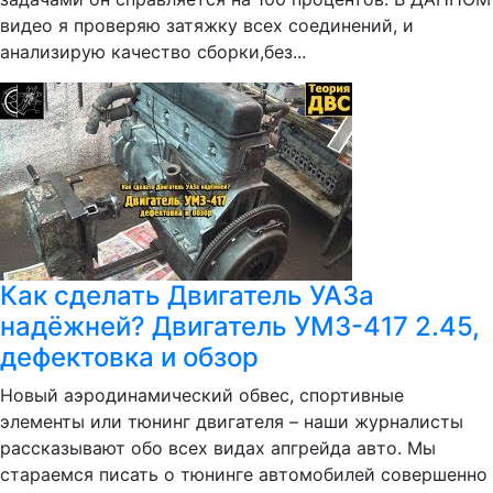
видео я проверяю затяжку всех соединений, и
анализирую качество сборки,без...
Как сделать Двигатель УАЗа
надёжней? Двигатель УМЗ-417 2.45,
дефектовка и обзор
Новый аэродинамический обвес, спортивные
элементы или тюнинг двигателя – наши журналисты
рассказывают обо всех видах апгрейда авто. Мы
стараемся писать о тюнинге автомобилей совершенно