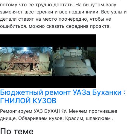
потому что ее трудно достать. На вынутом валу
заменяют шестеренки и все подшипники. Все узлы и
детали ставят на место поочередно, чтобы не
ошибиться. можно сказать середина проэкта.
Бюджетный ремонт УАЗа Буханки :
ГНИЛОЙ КУЗОВ
Ремонтируем УАЗ БУХАНКУ. Меняем прогнившее
днище. Обвариваем кузов. Красим, шпаклюем .
По теме