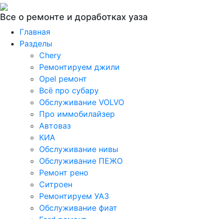
Все о ремонте и доработках уаза
Главная
Разделы
Chery
Ремонтируем джили
Opel ремонт
Всё про субару
Обслуживание VOLVO
Про иммобилайзер
Автоваз
КИА
Обслуживание нивы
Обслуживание ПЕЖО
Ремонт рено
Ситроен
Ремонтируем УАЗ
Обслуживание фиат