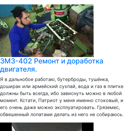
ЗМЗ-402 Ремонт и доработка
двигателя.
Я в дальнобое работаю, бутерброды, тушёнка,
доширак или армейский сухпай, вода и газ в плитке
должны быть всегда, ибо зависнуть можно в любой
момент. Кстати, Патриот у меня именно стоковый, и
его очень даже можно эксплуатировать. Гряземес,
обвешенный лопатами делать из него не собираюсь.