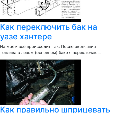
Как переключить бак на
уазе хантере
На моём всё происходит так: После окончания
топлива в левом (основном) баке я переключаю...
Как правильно шприцевать