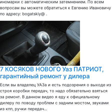
иномарки с автоматическим затемнением. По всем
вопросам вы можете обратиться к Евгению Ивановичу
по адресу: bogatskiy@ .
7 КОСЯКОВ НОВОГО Уаз ПАТРИОТ,
гарантийный ремонт у дилера
Если вы владелец УАЗа и есть подозрения о выходе из
строя коробки передач, то надо обязательно взяться
за ремонт. В данном видео я еду к официальному
дилеру по поводу проблем с задним мостом, звуками
из кпп, ручки передач...