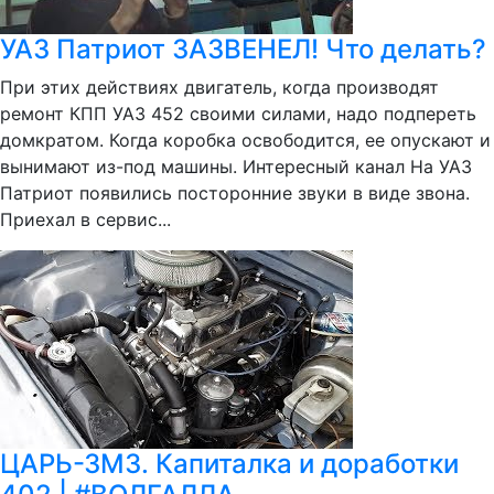
УАЗ Патриот ЗАЗВЕНЕЛ! Что делать?
При этих действиях двигатель, когда производят
ремонт КПП УАЗ 452 своими силами, надо подпереть
домкратом. Когда коробка освободится, ее опускают и
вынимают из-под машины. Интересный канал На УАЗ
Патриот появились посторонние звуки в виде звона.
Приехал в сервис...
ЦАРЬ-ЗМЗ. Капиталка и доработки