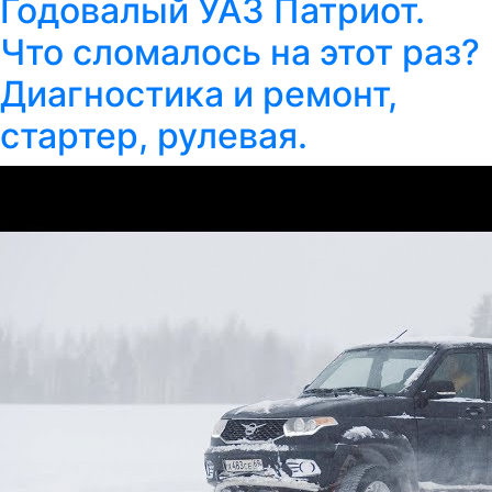
Годовалый УАЗ Патриот.
Что сломалось на этот раз?
Диагностика и ремонт,
стартер, рулевая.