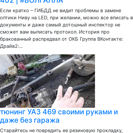
402 | #ВОЛГАЛЛА
Если кратко – ГИБДД не видит проблемы в замене
оптики Ниву на LED, при желании, можно все вписать в
документы и даже самый дотошный инспектор не
сможет вам выписать протокол. История про
бракованный распредвал от ОКБ Группа ВКонтакте:
Драйв2:...
тюнинг УАЗ 469 своими руками и
даже без гаража
Старайтесь не повредить ее резиновую прокладку,