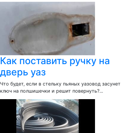
Как поставить ручку на
дверь уаз
Что будет, если в стельку пьяных уазовод засунет
ключ на полшишечки и решит повернуть?...