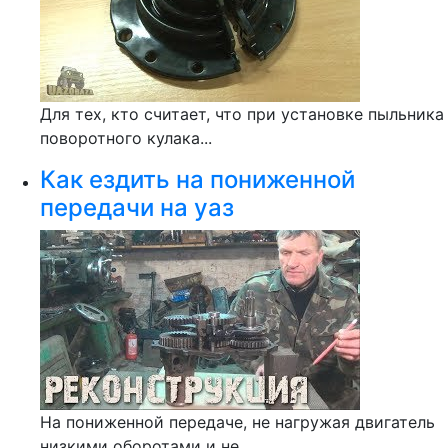
Для тех, кто считает, что при установке пыльника
поворотного кулака...
Как ездить на пониженной
передачи на уаз
На пониженной передаче, не нагружая двигатель
низкими оборотами и не...