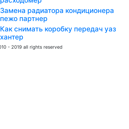
расходомер
Замена радиатора кондиционера
пежо партнер
Как снимать коробку передач уаз
хантер
010 - 2019 all rights reserved
Обращение к пользовател