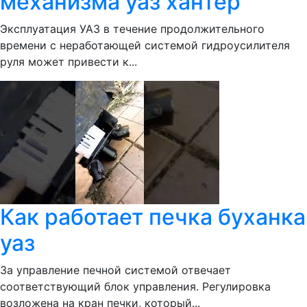
механизма уаз хантер
Эксплуатация УАЗ в течение продолжительного
времени с неработающей системой гидроусилителя
руля может привести к...
Как работает печка буханка
уаз
За управление печной системой отвечает
соответствующий блок управления. Регулировка
возложена на кран печки, который...