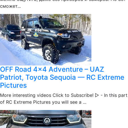
сможет...
OFF Road 4x4 Adventure – UAZ
Patriot, Toyota Sequoia — RC Extreme
Pictures
More interesting videos Click to Subscribe! ▻ - In this part
of RC Extreme Pictures you will see a ...