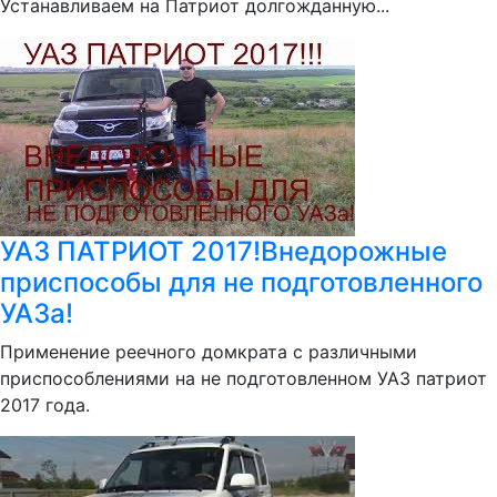
Устанавливаем на Патриот долгожданную...
УАЗ ПАТРИОТ 2017!Внедорожные
приспособы для не подготовленного
УАЗа!
Применение реечного домкрата с различными
приспособлениями на не подготовленном УАЗ патриот
2017 года.