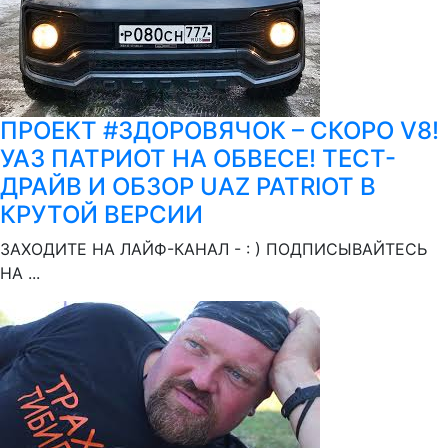
ПРОЕКТ #ЗДОРОВЯЧОК – СКОРО V8!
УАЗ ПАТРИОТ НА ОБВЕСЕ! ТЕСТ-
ДРАЙВ И ОБЗОР UAZ PATRIOT В
КРУТОЙ ВЕРСИИ
ЗАХОДИТЕ НА ЛАЙФ-КАНАЛ - : ) ПОДПИСЫВАЙТЕСЬ
НА ...