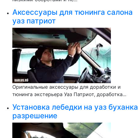
Аксессуары для тюнинга салона
уаз патриот
Оригинальные аксессуары для доработки и
тюнинга экстерьера Уаз Патриот, доработка...
Установка лебедки на уаз буханка
разрешение