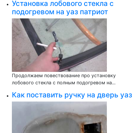
Установка лобового стекла с
подогревом на уаз патриот
Продолжаем повествование про установку
лобового стекла с полным подогревом на...
Как поставить ручку на дверь уаз