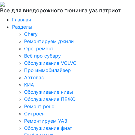
Все для внедорожного тюнинга уаз патриот
Главная
Разделы
Chery
Ремонтируем джили
Opel ремонт
Всё про субару
Обслуживание VOLVO
Про иммобилайзер
Автоваз
КИА
Обслуживание нивы
Обслуживание ПЕЖО
Ремонт рено
Ситроен
Ремонтируем УАЗ
Обслуживание фиат