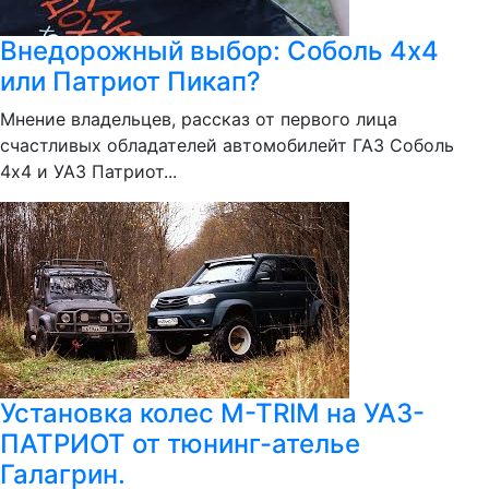
Внедорожный выбор: Соболь 4х4
или Патриот Пикап?
Мнение владельцев, рассказ от первого лица
счастливых обладателей автомобилейт ГАЗ Соболь
4х4 и УАЗ Патриот...
Установка колес M-TRIM на УАЗ-
ПАТРИОТ от тюнинг-ателье
Галагрин.