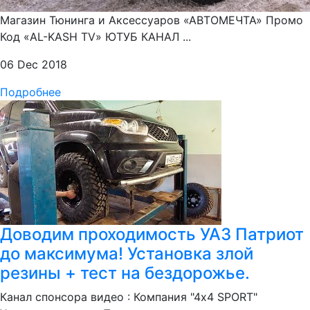
Магазин Тюнинга и Аксессуаров «АВТОМЕЧТА» Промо
Код «AL-KASH TV» ЮТУБ КАНАЛ ...
06 Dec 2018
Подробнее
Доводим проходимость УАЗ Патриот
до максимума! Установка злой
резины + тест на бездорожье.
Канал спонсора видео : Компания "4х4 SPORT"