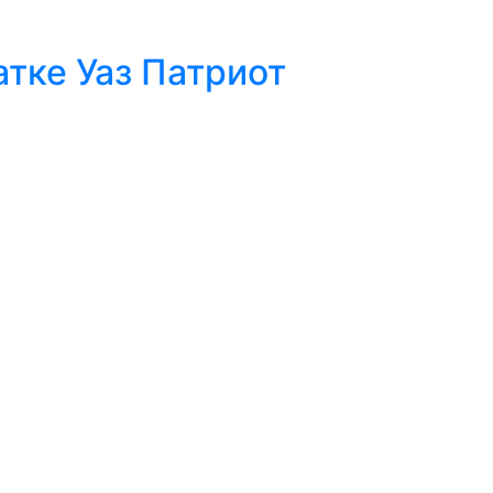
атке Уаз Патриот