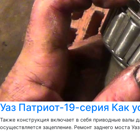
Уаз Патриот-19-серия Как у
Также конструкция включает в себя приводные валы д
осуществляется зацепление. Ремонт заднего моста Уаз