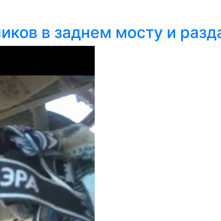
иков в заднем мосту и разд