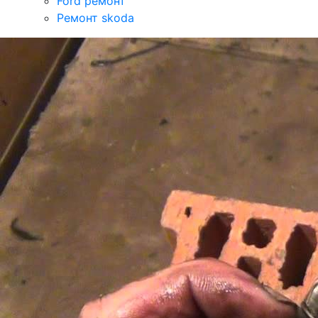
Ford ремонт
Ремонт skoda