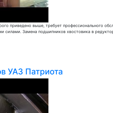
орого приведено выше, требует профессионального об
ми силами. Замена подшипников хвостовика в редукто
в УАЗ Патриота