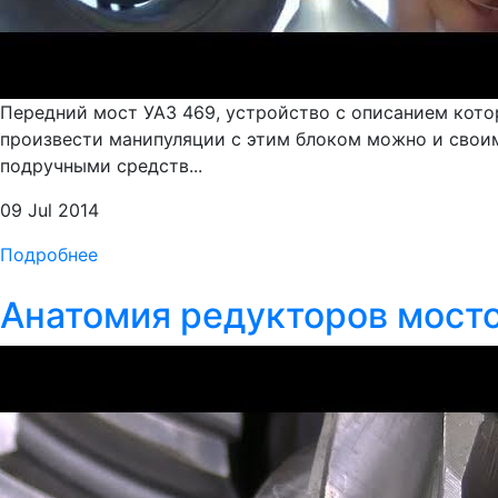
Передний мост УАЗ 469, устройство с описанием кот
произвести манипуляции с этим блоком можно и свои
подручными средств...
09 Jul 2014
Подробнее
Анатомия редукторов мосто