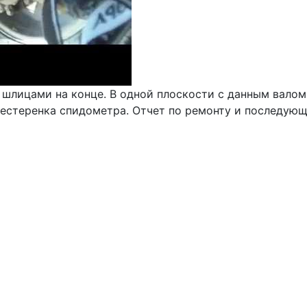
 шлицами на конце. В одной плоскости с данным валом
естеренка спидометра. Отчет по ремонту и последую