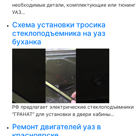
необходимые детали, комплектующие или тюнинг
УАЗ...
Схема установки тросика
стеклоподъемника на уаз
буханка
РФ предлагает электрические стеклоподъемники
"ГРАНАТ" для установки в двери кабины...
Ремонт двигателей уаз в
красноярске