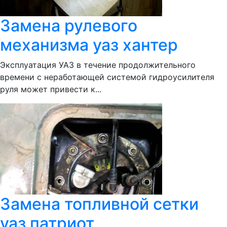
Замена рулевого
механизма уаз хантер
Эксплуатация УАЗ в течение продолжительного
времени с неработающей системой гидроусилителя
руля может привести к...
Замена топливной сетки
уаз патриот