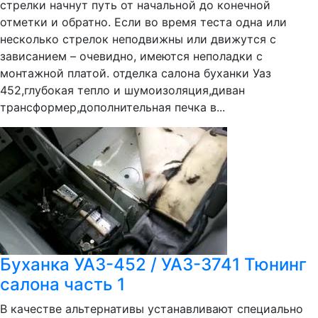
стрелки начнут путь от начальной до конечной
отметки и обратно. Если во время теста одна или
несколько стрелок неподвижны или движутся с
зависанием – очевидно, имеются неполадки с
монтажной платой. отделка салона буханки Уаз
452,глубокая тепло и шумоизоляция,диван
трансформер,дополнительная печка в...
Буханка УАЗ-452 / УАЗ-3741 Тюнинг
салона часть 1
В качестве альтернативы устанавливают специально