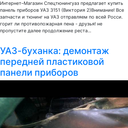
Интернет–Магазин Спецтюнингуаз предлагает купить
панель приборов УАЗ 3151 (Виктория 2)Внимание! Все
запчасти и тюнинг на УАЗ отправляем по всей Росси.
горит ли противопожарная пена - друзья! не
пропустите далее продолжение реста...
УАЗ-буханка: демонтаж
передней пластиковой
панели приборов