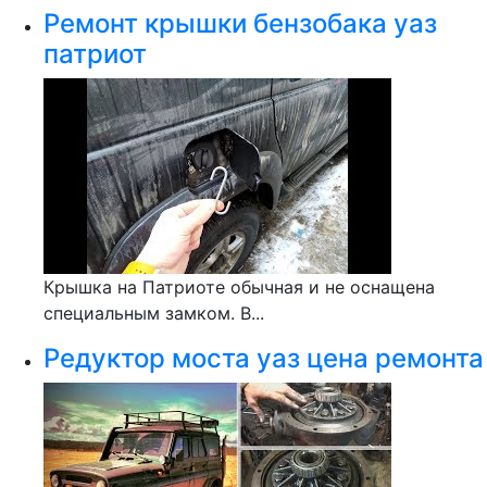
Ремонт крышки бензобака уаз
патриот
Крышка на Патриоте обычная и не оснащена
специальным замком. В...
Редуктор моста уаз цена ремонта