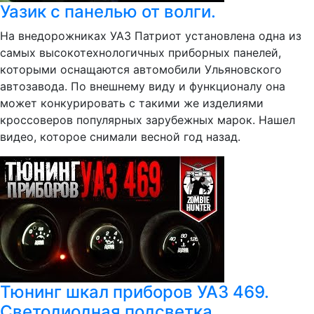
Уазик с панелью от волги.
На внедорожниках УАЗ Патриот установлена одна из
самых высокотехнологичных приборных панелей,
которыми оснащаются автомобили Ульяновского
автозавода. По внешнему виду и функционалу она
может конкурировать с такими же изделиями
кроссоверов популярных зарубежных марок. Нашел
видео, которое снимали весной год назад.
Тюнинг шкал приборов УАЗ 469.
Светодиодная подсветка.