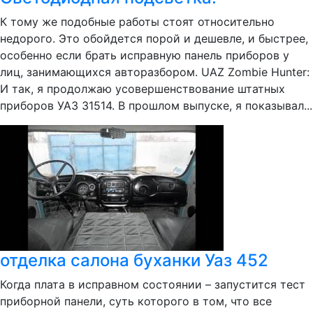
К тому же подобные работы стоят относительно
недорого. Это обойдется порой и дешевле, и быстрее,
особенно если брать исправную панель приборов у
лиц, занимающихся авторазбором. UAZ Zombie Hunter:
И так, я продолжаю усовершенствование штатных
приборов УАЗ 31514. В прошлом выпуске, я показывал...
отделка салона буханки Уаз 452
Когда плата в исправном состоянии – запустится тест
приборной панели, суть которого в том, что все