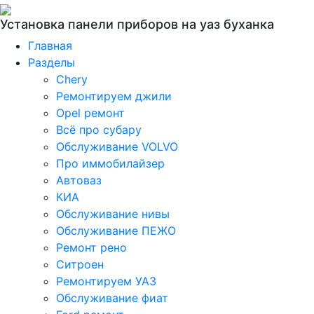
Установка панели приборов на уаз буханка
Главная
Разделы
Chery
Ремонтируем джили
Opel ремонт
Всё про субару
Обслуживание VOLVO
Про иммобилайзер
Автоваз
КИА
Обслуживание нивы
Обслуживание ПЕЖО
Ремонт рено
Ситроен
Ремонтируем УАЗ
Обслуживание фиат