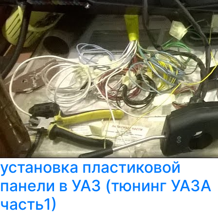
установка пластиковой
панели в УАЗ (тюнинг УАЗА
часть1)