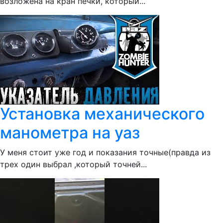
возложена на кран печки, который...
Установка механического
манометра на уаз
У меня стоит уже год и показания точные(правда из
трех один выбрал ,который точней...